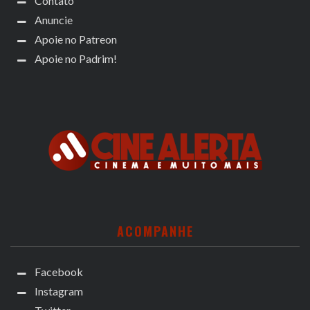
Contato
Anuncie
Apoie no Patreon
Apoie no Padrim!
ACOMPANHE
Facebook
Instagram