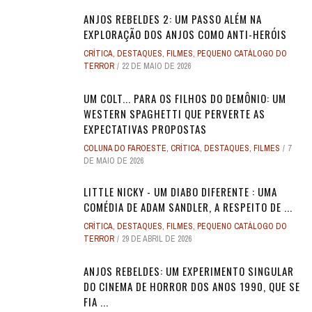
ANJOS REBELDES 2: UM PASSO ALÉM NA
EXPLORAÇÃO DOS ANJOS COMO ANTI-HERÓIS
CRÍTICA
,
DESTAQUES
,
FILMES
,
PEQUENO CATÁLOGO DO
TERROR
22 DE MAIO DE 2026
UM COLT... PARA OS FILHOS DO DEMÔNIO: UM
WESTERN SPAGHETTI QUE PERVERTE AS
EXPECTATIVAS PROPOSTAS
COLUNA DO FAROESTE
,
CRÍTICA
,
DESTAQUES
,
FILMES
7
DE MAIO DE 2026
LITTLE NICKY - UM DIABO DIFERENTE : UMA
COMÉDIA DE ADAM SANDLER, A RESPEITO DE ...
CRÍTICA
,
DESTAQUES
,
FILMES
,
PEQUENO CATÁLOGO DO
TERROR
29 DE ABRIL DE 2026
ANJOS REBELDES: UM EXPERIMENTO SINGULAR
DO CINEMA DE HORROR DOS ANOS 1990, QUE SE
FIA ...