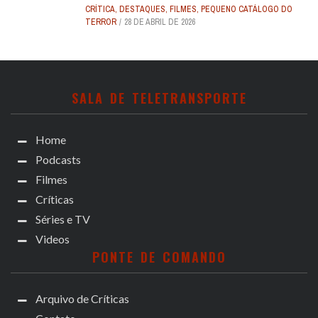
CRÍTICA
,
DESTAQUES
,
FILMES
,
PEQUENO CATÁLOGO DO
TERROR
28 DE ABRIL DE 2026
SALA DE TELETRANSPORTE
Home
Podcasts
Filmes
Críticas
Séries e TV
Videos
PONTE DE COMANDO
Arquivo de Críticas