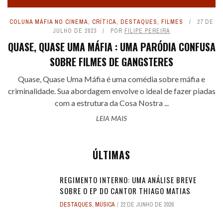
COLUNA MÁFIA NO CINEMA
,
CRÍTICA
,
DESTAQUES
,
FILMES
27 DE
JULHO DE 2023
POR
FILIPE PEREIRA
QUASE, QUASE UMA MÁFIA : UMA PARÓDIA CONFUSA
SOBRE FILMES DE GANGSTERES
Quase, Quase Uma Máfia é uma comédia sobre máfia e
criminalidade. Sua abordagem envolve o ideal de fazer piadas
com a estrutura da Cosa Nostra ...
LEIA MAIS
ÚLTIMAS
REGIMENTO INTERNO: UMA ANÁLISE BREVE
SOBRE O EP DO CANTOR THIAGO MATIAS
DESTAQUES
,
MÚSICA
22 DE JUNHO DE 2026