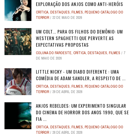
EXPLORAÇÃO DOS ANJOS COMO ANTI-HERÓIS
CRÍTICA
,
DESTAQUES
,
FILMES
,
PEQUENO CATÁLOGO DO
TERROR
22 DE MAIO DE 2026
UM COLT... PARA OS FILHOS DO DEMÔNIO: UM
WESTERN SPAGHETTI QUE PERVERTE AS
EXPECTATIVAS PROPOSTAS
COLUNA DO FAROESTE
,
CRÍTICA
,
DESTAQUES
,
FILMES
7
DE MAIO DE 2026
LITTLE NICKY - UM DIABO DIFERENTE : UMA
COMÉDIA DE ADAM SANDLER, A RESPEITO DE ...
CRÍTICA
,
DESTAQUES
,
FILMES
,
PEQUENO CATÁLOGO DO
TERROR
29 DE ABRIL DE 2026
ANJOS REBELDES: UM EXPERIMENTO SINGULAR
DO CINEMA DE HORROR DOS ANOS 1990, QUE SE
FIA ...
CRÍTICA
,
DESTAQUES
,
FILMES
,
PEQUENO CATÁLOGO DO
TERROR
28 DE ABRIL DE 2026