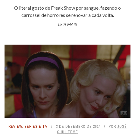
O literal gosto de Freak Show por sangue, fazendo o
carrossel de horrores se renovar a cada volta.
LEIA MAIS
REVIEW
,
SÉRIES E TV
3 DE DEZEMBRO DE 2014
POR
JOSÉ
GUILHERME