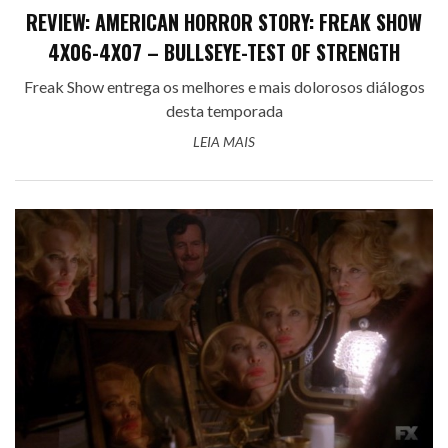
REVIEW: AMERICAN HORROR STORY: FREAK SHOW
4X06-4X07 – BULLSEYE-TEST OF STRENGTH
Freak Show entrega os melhores e mais dolorosos diálogos
desta temporada
LEIA MAIS