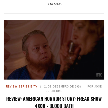
LEIA MAIS
REVIEW
,
SÉRIES E TV
11 DE DEZEMBRO DE 2014
POR
JOSÉ
GUILHERME
REVIEW: AMERICAN HORROR STORY: FREAK SHOW
4X08 - BLOOD BATH