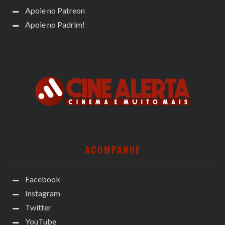
Apoie no Patreon
Apoie no Padrim!
ACOMPANHE
Facebook
Instagram
Twitter
YouTube