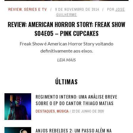
REVIEW
,
SÉRIES E TV
9 DE NOVEMBRO DE 2014
POR
JOSÉ
GUILHERME
REVIEW: AMERICAN HORROR STORY: FREAK SHOW
S04E05 – PINK CUPCAKES
Freak Show é American Horror Story voltando
definitivamente aos eixos.
LEIA MAIS
ÚLTIMAS
REGIMENTO INTERNO: UMA ANÁLISE BREVE
SOBRE O EP DO CANTOR THIAGO MATIAS
DESTAQUES
,
MÚSICA
22 DE JUNHO DE 2026
ANJOS REBELDES 2: UM PASSO ALÉM NA