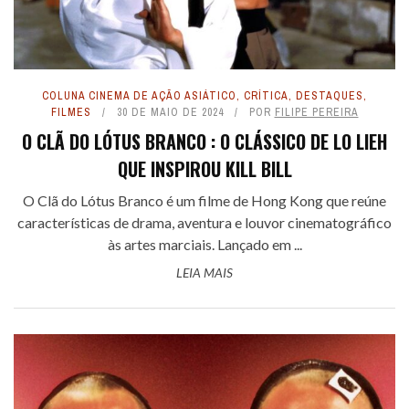
COLUNA CINEMA DE AÇÃO ASIÁTICO
,
CRÍTICA
,
DESTAQUES
,
FILMES
30 DE MAIO DE 2024
POR
FILIPE PEREIRA
O CLÃ DO LÓTUS BRANCO : O CLÁSSICO DE LO LIEH
QUE INSPIROU KILL BILL
O Clã do Lótus Branco é um filme de Hong Kong que reúne
características de drama, aventura e louvor cinematográfico
às artes marciais. Lançado em ...
LEIA MAIS