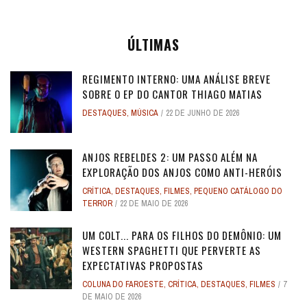
ÚLTIMAS
REGIMENTO INTERNO: UMA ANÁLISE BREVE
SOBRE O EP DO CANTOR THIAGO MATIAS
DESTAQUES
,
MÚSICA
22 DE JUNHO DE 2026
ANJOS REBELDES 2: UM PASSO ALÉM NA
EXPLORAÇÃO DOS ANJOS COMO ANTI-HERÓIS
CRÍTICA
,
DESTAQUES
,
FILMES
,
PEQUENO CATÁLOGO DO
TERROR
22 DE MAIO DE 2026
UM COLT... PARA OS FILHOS DO DEMÔNIO: UM
WESTERN SPAGHETTI QUE PERVERTE AS
EXPECTATIVAS PROPOSTAS
COLUNA DO FAROESTE
,
CRÍTICA
,
DESTAQUES
,
FILMES
7
DE MAIO DE 2026