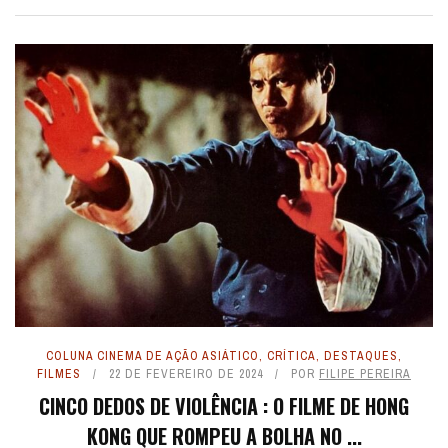
COLUNA CINEMA DE AÇÃO ASIÁTICO
,
CRÍTICA
,
DESTAQUES
,
FILMES
22 DE FEVEREIRO DE 2024
POR
FILIPE PEREIRA
CINCO DEDOS DE VIOLÊNCIA : O FILME DE HONG
KONG QUE ROMPEU A BOLHA NO ...