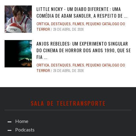
LITTLE NICKY - UM DIABO DIFERENTE : UMA
COMÉDIA DE ADAM SANDLER, A RESPEITO DE ...
CRÍTICA
,
DESTAQUES
,
FILMES
,
PEQUENO CATÁLOGO DO
TERROR
29 DE ABRIL DE 2026
ANJOS REBELDES: UM EXPERIMENTO SINGULAR
DO CINEMA DE HORROR DOS ANOS 1990, QUE SE
FIA ...
CRÍTICA
,
DESTAQUES
,
FILMES
,
PEQUENO CATÁLOGO DO
TERROR
28 DE ABRIL DE 2026
SALA DE TELETRANSPORTE
Home
Podcasts