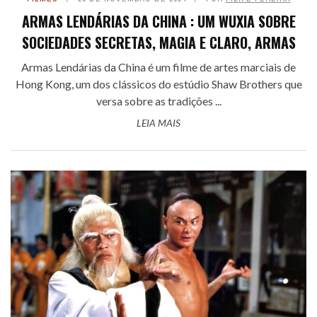
ARMAS LENDÁRIAS DA CHINA : UM WUXIA SOBRE
SOCIEDADES SECRETAS, MAGIA E CLARO, ARMAS
Armas Lendárias da China é um filme de artes marciais de
Hong Kong, um dos clássicos do estúdio Shaw Brothers que
versa sobre as tradições ...
LEIA MAIS