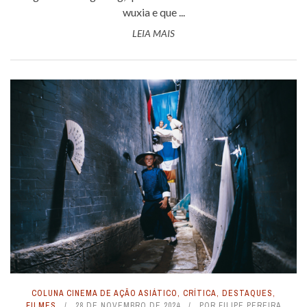
wuxia e que ...
LEIA MAIS
COLUNA CINEMA DE AÇÃO ASIÁTICO
,
CRÍTICA
,
DESTAQUES
,
FILMES
28 DE NOVEMBRO DE 2024
POR
FILIPE PEREIRA