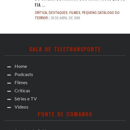
FIA ...
CRÍTICA
,
DESTAQUES
,
FILMES
,
PEQUENO CATÁLOGO DO
TERROR
28 DE ABRIL DE 2026
SALA DE TELETRANSPORTE
Home
Podcasts
Filmes
Críticas
Séries e TV
Videos
PONTE DE COMANDO