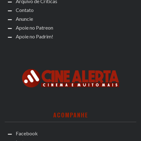
Arquivo de Críticas
Contato
Anuncie
Apoie no Patreon
Apoie no Padrim!
ACOMPANHE
Facebook