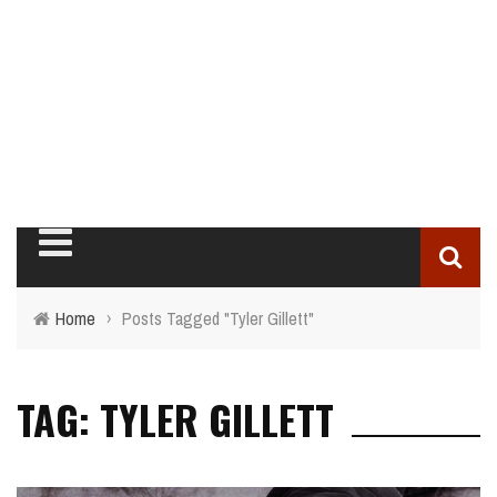
Home
›
Posts Tagged "Tyler Gillett"
TAG: TYLER GILLETT