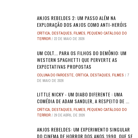
ANJOS REBELDES 2: UM PASSO ALÉM NA
EXPLORAÇÃO DOS ANJOS COMO ANTI-HERÓIS
CRÍTICA
,
DESTAQUES
,
FILMES
,
PEQUENO CATÁLOGO DO
TERROR
22 DE MAIO DE 2026
UM COLT... PARA OS FILHOS DO DEMÔNIO: UM
WESTERN SPAGHETTI QUE PERVERTE AS
EXPECTATIVAS PROPOSTAS
COLUNA DO FAROESTE
,
CRÍTICA
,
DESTAQUES
,
FILMES
7
DE MAIO DE 2026
LITTLE NICKY - UM DIABO DIFERENTE : UMA
COMÉDIA DE ADAM SANDLER, A RESPEITO DE ...
CRÍTICA
,
DESTAQUES
,
FILMES
,
PEQUENO CATÁLOGO DO
TERROR
29 DE ABRIL DE 2026
ANJOS REBELDES: UM EXPERIMENTO SINGULAR
DO CINEMA DE HORROR DOS ANOS 1990, QUE SE