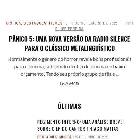
CRÍTICA
,
DESTAQUES
,
FILMES
6 DE SETEMBRO DE 2022
POR
FILIPE PEREIRA
PÂNICO 5: UMA NOVA VERSÃO DA RADIO SILENCE
PARA O CLÁSSICO METALINGUÍSTICO
Normalmente o gênero do horror revela bons profissionais
para o cinema, sobretudo dentro do cinema de baixo
orçamento. Tendo seu próprio grupo de fãs e ...
LEIA MAIS
ÚLTIMAS
REGIMENTO INTERNO: UMA ANÁLISE BREVE
SOBRE O EP DO CANTOR THIAGO MATIAS
DESTAQUES
,
MÚSICA
22 DE JUNHO DE 2026