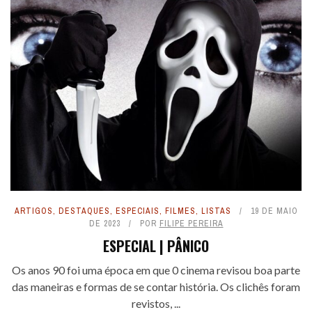
ARTIGOS
,
DESTAQUES
,
ESPECIAIS
,
FILMES
,
LISTAS
19 DE MAIO
DE 2023
POR
FILIPE PEREIRA
ESPECIAL | PÂNICO
Os anos 90 foi uma época em que 0 cinema revisou boa parte
das maneiras e formas de se contar história. Os clichês foram
revistos, ...