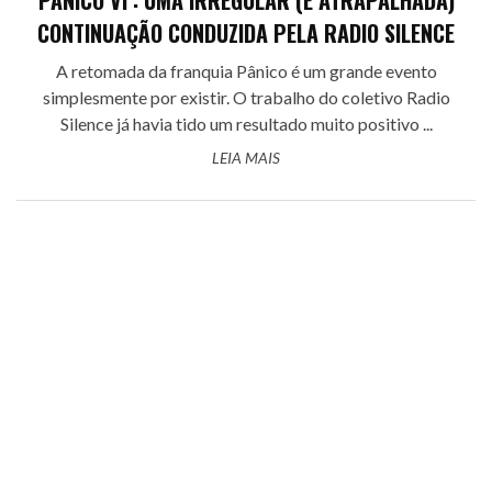
PÂNICO VI : UMA IRREGULAR (E ATRAPALHADA)
CONTINUAÇÃO CONDUZIDA PELA RADIO SILENCE
A retomada da franquia Pânico é um grande evento
simplesmente por existir. O trabalho do coletivo Radio
Silence já havia tido um resultado muito positivo ...
LEIA MAIS