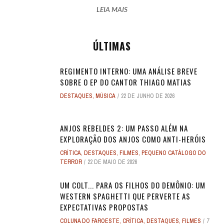
LEIA MAIS
ÚLTIMAS
REGIMENTO INTERNO: UMA ANÁLISE BREVE
SOBRE O EP DO CANTOR THIAGO MATIAS
DESTAQUES
,
MÚSICA
22 DE JUNHO DE 2026
ANJOS REBELDES 2: UM PASSO ALÉM NA
EXPLORAÇÃO DOS ANJOS COMO ANTI-HERÓIS
CRÍTICA
,
DESTAQUES
,
FILMES
,
PEQUENO CATÁLOGO DO
TERROR
22 DE MAIO DE 2026
UM COLT... PARA OS FILHOS DO DEMÔNIO: UM
WESTERN SPAGHETTI QUE PERVERTE AS
EXPECTATIVAS PROPOSTAS
COLUNA DO FAROESTE
,
CRÍTICA
,
DESTAQUES
,
FILMES
7