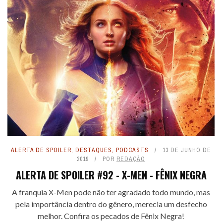
ALERTA DE SPOILER
,
DESTAQUES
,
PODCASTS
13 DE JUNHO DE
2019
POR
REDAÇÃO
ALERTA DE SPOILER #92 - X-MEN - FÊNIX NEGRA
A franquia X-Men pode não ter agradado todo mundo, mas
pela importância dentro do gênero, merecia um desfecho
melhor. Confira os pecados de Fênix Negra!