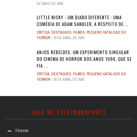
DE MAIO DE 2026
LITTLE NICKY - UM DIABO DIFERENTE : UMA
COMÉDIA DE ADAM SANDLER, A RESPEITO DE ...
CRÍTICA
,
DESTAQUES
,
FILMES
,
PEQUENO CATÁLOGO DO
TERROR
29 DE ABRIL DE 2026
ANJOS REBELDES: UM EXPERIMENTO SINGULAR
DO CINEMA DE HORROR DOS ANOS 1990, QUE SE
FIA ...
CRÍTICA
,
DESTAQUES
,
FILMES
,
PEQUENO CATÁLOGO DO
TERROR
28 DE ABRIL DE 2026
SALA DE TELETRANSPORTE
Home