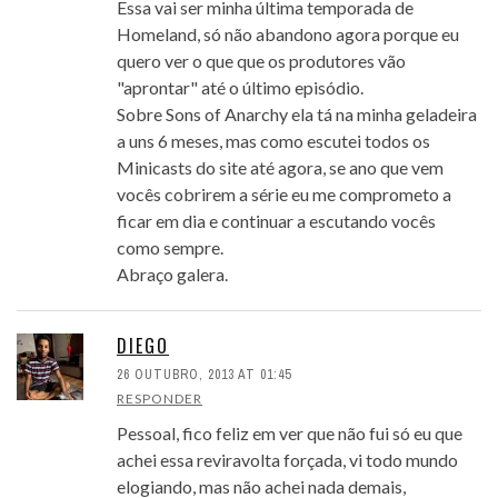
Essa vai ser minha última temporada de
Homeland, só não abandono agora porque eu
quero ver o que que os produtores vão
"aprontar" até o último episódio.
Sobre Sons of Anarchy ela tá na minha geladeira
a uns 6 meses, mas como escutei todos os
Minicasts do site até agora, se ano que vem
vocês cobrirem a série eu me comprometo a
ficar em dia e continuar a escutando vocês
como sempre.
Abraço galera.
DIEGO
26 OUTUBRO, 2013 AT 01:45
RESPONDER
Pessoal, fico feliz em ver que não fui só eu que
achei essa reviravolta forçada, vi todo mundo
elogiando, mas não achei nada demais,