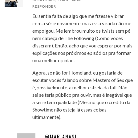
RESPONDER
Eu sentia falta de algo que me fizesse vibrar
com a série novamente, mas essa virada não me
empolgou. Me lembrou muito os twists sem pé
nem cabeça de The Following (Como vocês
disseram). Então, acho que vou esperar por mais
explicações nos próximos episódios pra formar
uma melhor opinião.
Agora, se não for Homeland, eu gostaria de
escutar vocês falando sobre Masters of Sex que
é, possivelmente, a melhor estreia da fall. Não
sei se teria público pra ouvir, mas é inegável que
a série tem qualidade (Mesmo que o crédito da
Showtime não esteja lá essas coisas
ultimamente).
@MARIANASL_