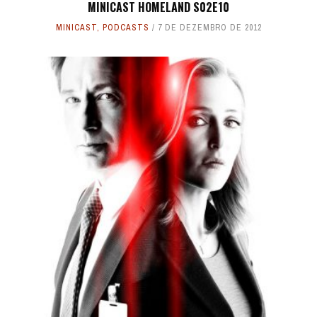
MINICAST HOMELAND S02E10
MINICAST
,
PODCASTS
7 DE DEZEMBRO DE 2012