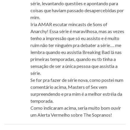
série, levantando questões e apontando para
coisas que haviam passado desapercebidas por
mim.
Iria AMAR escutar mincasts de Sons of
Anarchy! Essa série é maravilhosa, mas as vezes
tenho a impressão que só eu assisto e é muito
ruim não ter ninguém pra debater a série…. me
lembra quando eu assistia Breaking Bad lá nas
primeiras temporadas, quando eu tb tinha a
sensação de ser a única pessoa que assistia a
série.
Se for pra fazer de série nova, como postei num
comentário acima, Masters of Sex vem
surpreendendo e pra mim é a melhor estréia da
temporada.
Como indicaram acima, seria muito bom ouvir
um Alerta Vermelho sobre The Sopranos!