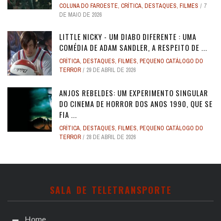
COLUNA DO FAROESTE
,
CRÍTICA
,
DESTAQUES
,
FILMES
7
DE MAIO DE 2026
LITTLE NICKY - UM DIABO DIFERENTE : UMA
COMÉDIA DE ADAM SANDLER, A RESPEITO DE ...
CRÍTICA
,
DESTAQUES
,
FILMES
,
PEQUENO CATÁLOGO DO
TERROR
29 DE ABRIL DE 2026
ANJOS REBELDES: UM EXPERIMENTO SINGULAR
DO CINEMA DE HORROR DOS ANOS 1990, QUE SE
FIA ...
CRÍTICA
,
DESTAQUES
,
FILMES
,
PEQUENO CATÁLOGO DO
TERROR
28 DE ABRIL DE 2026
SALA DE TELETRANSPORTE
Home