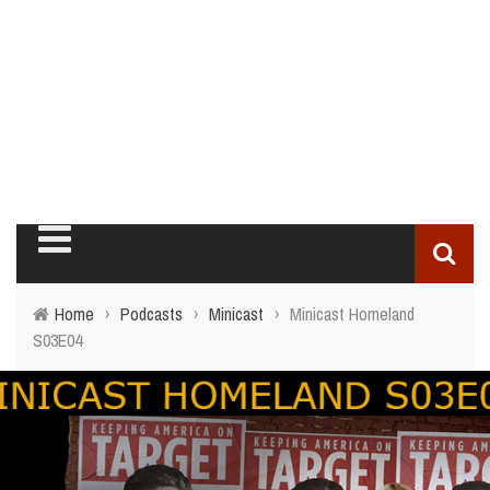
Home
›
Podcasts
›
Minicast
›
Minicast Homeland
S03E04