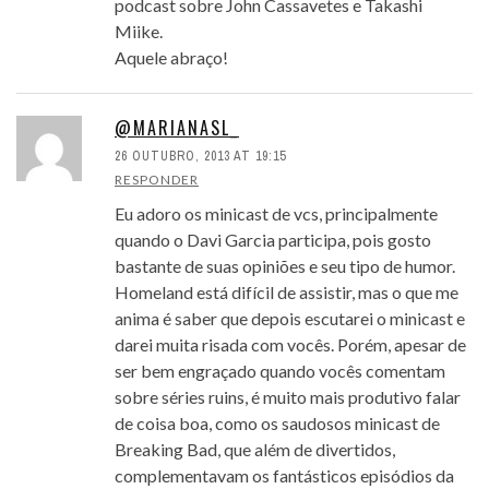
podcast sobre John Cassavetes e Takashi
Miike.
Aquele abraço!
@MARIANASL_
26 OUTUBRO, 2013 AT 19:15
RESPONDER
Eu adoro os minicast de vcs, principalmente
quando o Davi Garcia participa, pois gosto
bastante de suas opiniões e seu tipo de humor.
Homeland está difícil de assistir, mas o que me
anima é saber que depois escutarei o minicast e
darei muita risada com vocês. Porém, apesar de
ser bem engraçado quando vocês comentam
sobre séries ruins, é muito mais produtivo falar
de coisa boa, como os saudosos minicast de
Breaking Bad, que além de divertidos,
complementavam os fantásticos episódios da