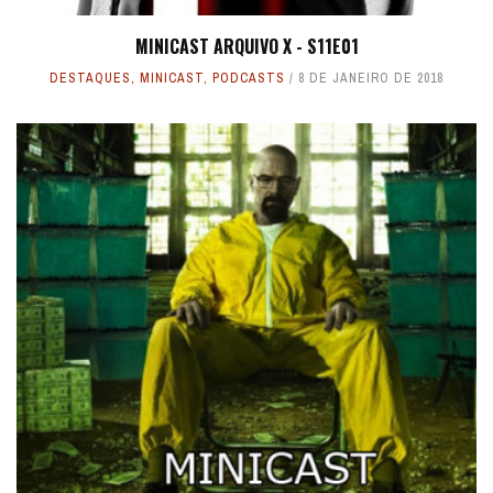
MINICAST ARQUIVO X - S11E01
DESTAQUES
,
MINICAST
,
PODCASTS
8 DE JANEIRO DE 2018