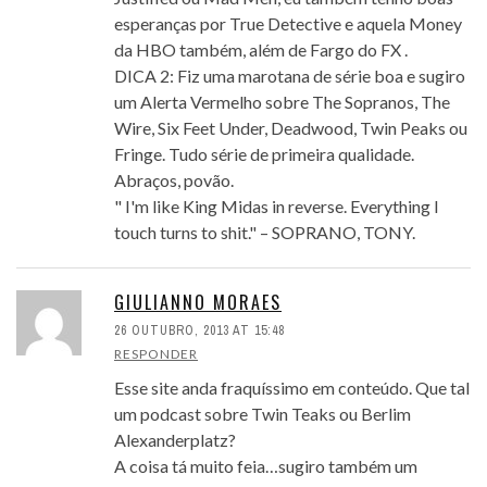
esperanças por True Detective e aquela Money
da HBO também, além de Fargo do FX .
DICA 2: Fiz uma marotana de série boa e sugiro
um Alerta Vermelho sobre The Sopranos, The
Wire, Six Feet Under, Deadwood, Twin Peaks ou
Fringe. Tudo série de primeira qualidade.
Abraços, povão.
" I'm like King Midas in reverse. Everything I
touch turns to shit." – SOPRANO, TONY.
GIULIANNO MORAES
26 OUTUBRO, 2013 AT 15:48
RESPONDER
Esse site anda fraquíssimo em conteúdo. Que tal
um podcast sobre Twin Teaks ou Berlim
Alexanderplatz?
A coisa tá muito feia…sugiro também um