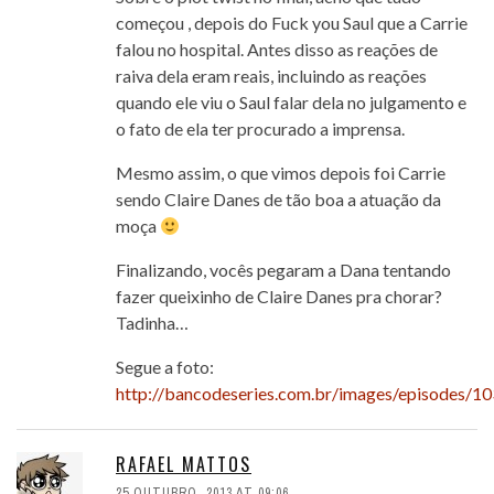
começou , depois do Fuck you Saul que a Carrie
falou no hospital. Antes disso as reações de
raiva dela eram reais, incluindo as reações
quando ele viu o Saul falar dela no julgamento e
o fato de ela ter procurado a imprensa.
Mesmo assim, o que vimos depois foi Carrie
sendo Claire Danes de tão boa a atuação da
moça
Finalizando, vocês pegaram a Dana tentando
fazer queixinho de Claire Danes pra chorar?
Tadinha…
Segue a foto:
http://bancodeseries.com.br/images/episodes/1
RAFAEL MATTOS
25 OUTUBRO, 2013 AT 09:06