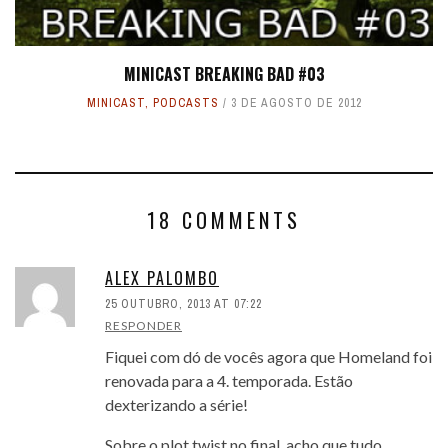
MINICAST BREAKING BAD #03
MINICAST
,
PODCASTS
3 DE AGOSTO DE 2012
18 COMMENTS
ALEX PALOMBO
25 OUTUBRO, 2013 AT 07:22
RESPONDER
Fiquei com dó de vocês agora que Homeland foi
renovada para a 4. temporada. Estão
dexterizando a série!
Sobre o plot twist no final, acho que tudo