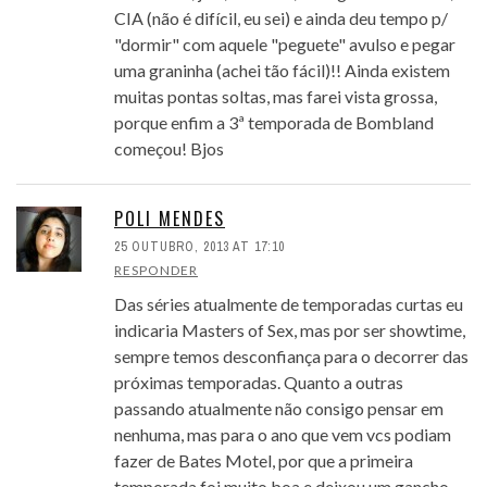
CIA (não é difícil, eu sei) e ainda deu tempo p/
"dormir" com aquele "peguete" avulso e pegar
uma graninha (achei tão fácil)!! Ainda existem
muitas pontas soltas, mas farei vista grossa,
porque enfim a 3ª temporada de Bombland
começou! Bjos
POLI MENDES
25 OUTUBRO, 2013 AT 17:10
RESPONDER
Das séries atualmente de temporadas curtas eu
indicaria Masters of Sex, mas por ser showtime,
sempre temos desconfiança para o decorrer das
próximas temporadas. Quanto a outras
passando atualmente não consigo pensar em
nenhuma, mas para o ano que vem vcs podiam
fazer de Bates Motel, por que a primeira
temporada foi muito boa e deixou um gancho