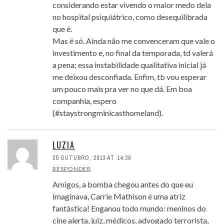
considerando estar vivendo o maior medo dela
no hospital psiquiátrico, como desequilibrada
que é.
Mas é só. Ainda não me convenceram que vale o
investimento e, no final da temporada, td valerá
a pena; essa instabilidade qualitativa inicial já
me deixou desconfiada. Enfim, tb vou esperar
um pouco mais pra ver no que dá. Em boa
companhia, espero
(#staystrongminicasthomeland).
LUZIA
25 OUTUBRO, 2013 AT 14:39
RESPONDER
Amigos, a bomba chegou antes do que eu
imaginava, Carrie Mathison é uma atriz
fantástica! Enganou todo mundo: meninos do
cine alerta, juiz, médicos, advogado terrorista,