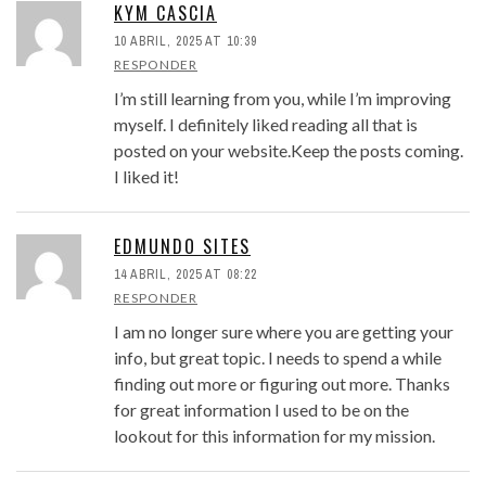
KYM CASCIA
10 ABRIL, 2025 AT 10:39
RESPONDER
I’m still learning from you, while I’m improving
myself. I definitely liked reading all that is
posted on your website.Keep the posts coming.
I liked it!
EDMUNDO SITES
14 ABRIL, 2025 AT 08:22
RESPONDER
I am no longer sure where you are getting your
info, but great topic. I needs to spend a while
finding out more or figuring out more. Thanks
for great information I used to be on the
lookout for this information for my mission.