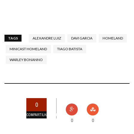
TAGS
ALEXANDRE LUIZ
DAVI GARCIA
HOMELAND
MINICAST HOMELAND
TIAGO BATISTA
WARLEY BONANNO
0
COMPARTILHAMENTOS
0
0