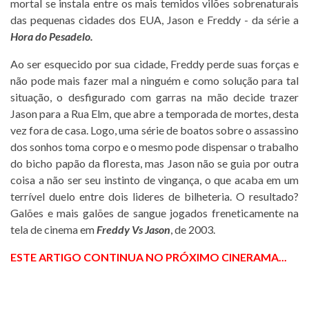
mortal se instala entre os mais temidos vilões sobrenaturais
das pequenas cidades dos EUA, Jason e Freddy - da série a
Hora do Pesadelo.
Ao ser esquecido por sua cidade, Freddy perde suas forças e
não pode mais fazer mal a ninguém e como solução para tal
situação, o desfigurado com garras na mão decide trazer
Jason para a Rua Elm, que abre a temporada de mortes, desta
vez fora de casa. Logo, uma série de boatos sobre o assassino
dos sonhos toma corpo e o mesmo pode dispensar o trabalho
do bicho papão da floresta, mas Jason não se guia por outra
coisa a não ser seu instinto de vingança, o que acaba em um
terrível duelo entre dois lideres de bilheteria. O resultado?
Galões e mais galões de sangue jogados freneticamente na
tela de cinema em
Freddy Vs Jason
, de 2003.
ESTE ARTIGO CONTINUA NO PRÓXIMO CINERAMA...