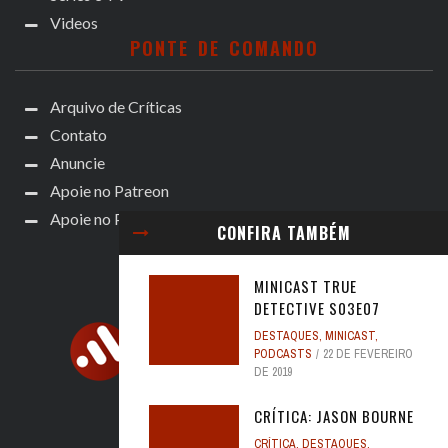
Videos
PONTE DE COMANDO
Arquivo de Críticas
Contato
Anuncie
Apoie no Patreon
Apoie no Padrim!
CONFIRA TAMBÉM
MINICAST TRUE
DETECTIVE S03E07
DESTAQUES
,
MINICAST
,
PODCASTS
22 DE FEVEREIRO
DE 2019
CRÍTICA: JASON BOURNE
CRÍTICA
,
DESTAQUES
,