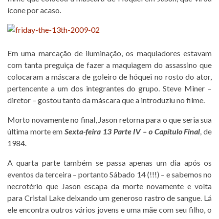
ícone por acaso.
Em uma marcação de iluminação, os maquiadores estavam
com tanta preguiça de fazer a maquiagem do assassino que
colocaram a máscara de goleiro de hóquei no rosto do ator,
pertencente a um dos integrantes do grupo. Steve Miner –
diretor – gostou tanto da máscara que a introduziu no filme.
Morto novamente no final, Jason retorna para o que seria sua
última morte em
Sexta-feira 13 Parte IV – o Capítulo Final
, de
1984.
A quarta parte também se passa apenas um dia após os
eventos da terceira – portanto Sábado 14 (!!!) – e sabemos no
necrotério que Jason escapa da morte novamente e volta
para Cristal Lake deixando um generoso rastro de sangue. Lá
ele encontra outros vários jovens e uma mãe com seu filho, o