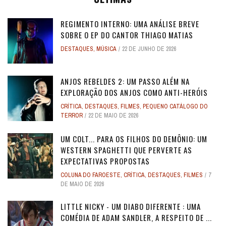
REGIMENTO INTERNO: UMA ANÁLISE BREVE
SOBRE O EP DO CANTOR THIAGO MATIAS
DESTAQUES
,
MÚSICA
22 DE JUNHO DE 2026
ANJOS REBELDES 2: UM PASSO ALÉM NA
EXPLORAÇÃO DOS ANJOS COMO ANTI-HERÓIS
CRÍTICA
,
DESTAQUES
,
FILMES
,
PEQUENO CATÁLOGO DO
TERROR
22 DE MAIO DE 2026
UM COLT... PARA OS FILHOS DO DEMÔNIO: UM
WESTERN SPAGHETTI QUE PERVERTE AS
EXPECTATIVAS PROPOSTAS
COLUNA DO FAROESTE
,
CRÍTICA
,
DESTAQUES
,
FILMES
7
DE MAIO DE 2026
LITTLE NICKY - UM DIABO DIFERENTE : UMA
COMÉDIA DE ADAM SANDLER, A RESPEITO DE ...