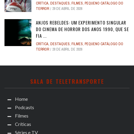
CRÍTICA
,
DESTAQUES
,
FILMES
,
PEQUENO CATÁLOGO DO
TERROR
29 DE ABRIL DE 2026
ANJOS REBELDES: UM EXPERIMENTO SINGULAR
DO CINEMA DE HORROR DOS ANOS 1990, QUE SE
FIA ...
CRÍTICA
,
DESTAQUES
,
FILMES
,
PEQUENO CATÁLOGO DO
TERROR
28 DE ABRIL DE 2026
SALA DE TELETRANSPORTE
Home
Podcasts
Filmes
Críticas
Séries e TV