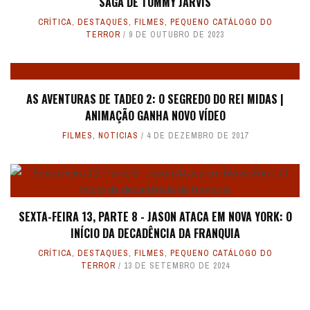
SAGA DE TOMMY JARVIS
CRÍTICA
,
DESTAQUES
,
FILMES
,
PEQUENO CATÁLOGO DO
TERROR
9 DE OUTUBRO DE 2023
AS AVENTURAS DE TADEO 2: O SEGREDO DO REI MIDAS |
ANIMAÇÃO GANHA NOVO VÍDEO
FILMES
,
NOTICIAS
4 DE DEZEMBRO DE 2017
SEXTA-FEIRA 13, PARTE 8 - JASON ATACA EM NOVA YORK: O
INÍCIO DA DECADÊNCIA DA FRANQUIA
CRÍTICA
,
DESTAQUES
,
FILMES
,
PEQUENO CATÁLOGO DO
TERROR
13 DE SETEMBRO DE 2024