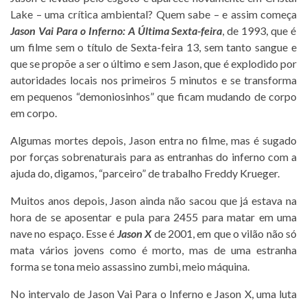
Lake – uma crítica ambiental? Quem sabe – e assim começa
Jason Vai Para o Inferno: A Última Sexta-feira
, de 1993, que é
um filme sem o título de Sexta-feira 13, sem tanto sangue e
que se propõe a ser o último e sem Jason, que é explodido por
autoridades locais nos primeiros 5 minutos e se transforma
em pequenos “demoniosinhos” que ficam mudando de corpo
em corpo.
Algumas mortes depois, Jason entra no filme, mas é sugado
por forças sobrenaturais para as entranhas do inferno com a
ajuda do, digamos, “parceiro” de trabalho Freddy Krueger.
Muitos anos depois, Jason ainda não sacou que já estava na
hora de se aposentar e pula para 2455 para matar em uma
nave no espaço. Esse é
Jason X
de 2001, em que o vilão não só
mata vários jovens como é morto, mas de uma estranha
forma se tona meio assassino zumbi, meio máquina.
No intervalo de Jason Vai Para o Inferno e Jason X, uma luta