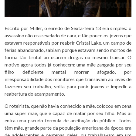
Escrito por Miller, o enredo de Sexta-feira 13 era simples: o
assassino não era revelado de cara, e tão pouco os jovens que
estavam responsáveis por reabrir Cristal Lake, um campo de
férias abandonado, sabiam porque estavam sendo mortos de
forma tão brutal ao usarem drogas ou mesmo transar. O
motivo agora todos já conhecem: uma mãe zangada por seu
filho deficiente mental morrer afogado, por
irresponsabilidade dos monitores que transavam ao invés de
fazerem seu trabalho, volta para punir jovens e impedir a
reabertura do acampamento.
O roteirista, que não havia conhecido a mãe, colocou em cena
uma super mãe, que é capaz de matar por seu filho. Mas aí
entra uma pseudo formula de aceitação do público: Todos
têm mãe, grande parte da população americana da época era
de adolescentes e centenas deles, ou trabalhavam em um