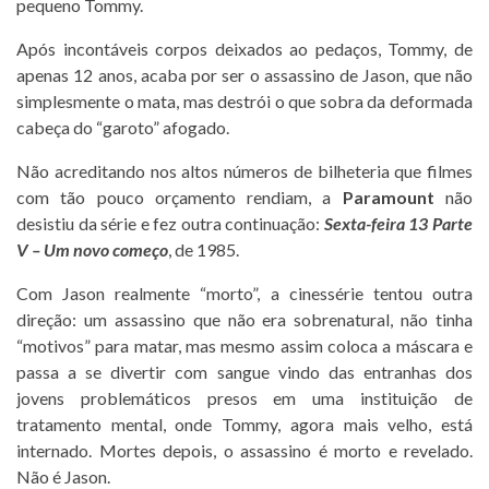
pequeno Tommy.
Após incontáveis corpos deixados ao pedaços, Tommy, de
apenas 12 anos, acaba por ser o assassino de Jason, que não
simplesmente o mata, mas destrói o que sobra da deformada
cabeça do “garoto” afogado.
Não acreditando nos altos números de bilheteria que filmes
com tão pouco orçamento rendiam, a
Paramount
não
desistiu da série e fez outra continuação:
Sexta-feira 13 Parte
V – Um novo começo
, de 1985.
Com Jason realmente “morto”, a cinessérie tentou outra
direção: um assassino que não era sobrenatural, não tinha
“motivos” para matar, mas mesmo assim coloca a máscara e
passa a se divertir com sangue vindo das entranhas dos
jovens problemáticos presos em uma instituição de
tratamento mental, onde Tommy, agora mais velho, está
internado. Mortes depois, o assassino é morto e revelado.
Não é Jason.