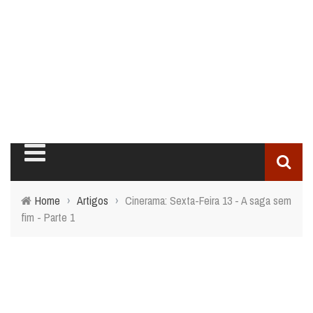
Home
›
Artigos
›
Cinerama: Sexta-Feira 13 - A saga sem
fim - Parte 1