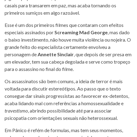
casais para transarem em paz, mas acaba tornando os
primeiros sumiços em algo razoável.
Esse é um dos primeiros filmes que contaram com efeitos
especiais assinados por
Screaming Mad George
, mas dado
o baixo investimento, não houve muita violência ou nojeira. O
grande feito do especialista certamente envolveu a
personagem de
Annette Sinclair
, que depois de ser presa em
um elevador, tem sua cabeça degolada e serve como tropeço
para o assassino no final do filme.
Os assassinatos são bem comuns, a ideia de terror é mais
voltada para discutir estereótipos. Ao passo que o texto
consegue dar sinais progressistas ao favorecer ex-detentos,
acaba lidando mal com referências a homossexualidade e
travestismo
, abrindo possibilidade até para associar
psicopatia com orientações sexuais não heterossexual.
Em Pânico é refém de formulas, mas tem seus momentos,