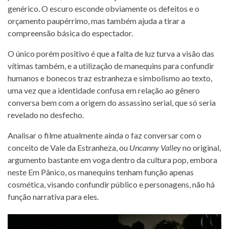
genérico. O escuro esconde obviamente os defeitos e o
orçamento paupérrimo, mas também ajuda a tirar a
compreensão básica do espectador.
O único porém positivo é que a falta de luz turva a visão das
vítimas também, e a utilização de manequins para confundir
humanos e bonecos traz estranheza e simbolismo ao texto,
uma vez que a identidade confusa em relação ao gênero
conversa bem com a origem do assassino serial, que só seria
revelado no desfecho.
Analisar o filme atualmente ainda o faz conversar com o
conceito de Vale da Estranheza, ou
Uncanny Valley
no original,
argumento bastante em voga dentro da cultura pop, embora
neste Em Pânico, os manequins tenham função apenas
cosmética, visando confundir público e personagens, não há
função narrativa para eles.