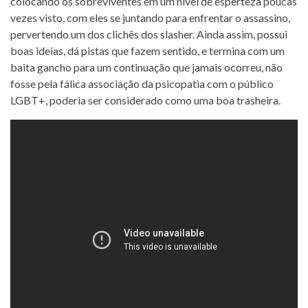
colocando os sobreviventes em um nível de esperteza poucas
vezes visto, com eles se juntando para enfrentar o assassino,
pervertendo um dos clichês dos slasher. Ainda assim, possui
boas ideias, dá pistas que fazem sentido, e termina com um
baita gancho para um continuação que jamais ocorreu, não
fosse pela fálica associação da psicopatia com o público
LGBT+, poderia ser considerado como uma boa trasheira.