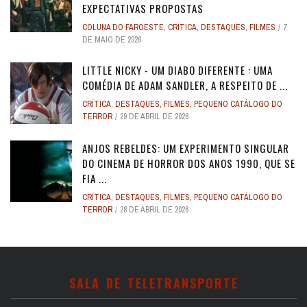
EXPECTATIVAS PROPOSTAS
COLUNA DO FAROESTE
,
CRÍTICA
,
DESTAQUES
,
FILMES
7
DE MAIO DE 2026
LITTLE NICKY - UM DIABO DIFERENTE : UMA
COMÉDIA DE ADAM SANDLER, A RESPEITO DE ...
CRÍTICA
,
DESTAQUES
,
FILMES
,
PEQUENO CATÁLOGO DO
TERROR
29 DE ABRIL DE 2026
ANJOS REBELDES: UM EXPERIMENTO SINGULAR
DO CINEMA DE HORROR DOS ANOS 1990, QUE SE
FIA ...
CRÍTICA
,
DESTAQUES
,
FILMES
,
PEQUENO CATÁLOGO DO
TERROR
28 DE ABRIL DE 2026
SALA DE TELETRANSPORTE