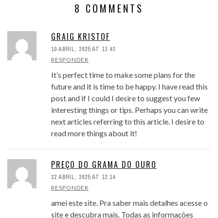
8 COMMENTS
GRAIG KRISTOF
10 ABRIL, 2025 AT 13:43
RESPONDER
It’s perfect time to make some plans for the
future and it is time to be happy. I have read this
post and if I could I desire to suggest you few
interesting things or tips. Perhaps you can write
next articles referring to this article. I desire to
read more things about it!
PREÇO DO GRAMA DO OURO
22 ABRIL, 2025 AT 12:14
RESPONDER
amei este site. Pra saber mais detalhes acesse o
site e descubra mais. Todas as informações