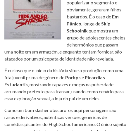
popularizar o segmento e
obviamente, geraram filhos
bastardos. É o caso de
Em
Pânico,
longa de
Skip
Schoolnik
que mostra um
grupo de adolescentes cheios
de hormônios que passam
uma noite em um armazém, e enquanto tentam fornicar, são
atacados por um psicopata de identidade não revelada.
É curioso que o início da história situe a produção como uma
fita juvenil prima de gênero de
Porkys
e
Picardias
Estudantis
, mostrando rapazes e moças na puberdade,
arrumando pretexto para transar, usando como cenário para
essa exploração sexual, a loja do pai de um deles.
Como um bom slasher obscuro, os aqui personagens são
rasos e derivativos, autênticas versões genéricas de
comédias picantes do High School americano. O único sujeito