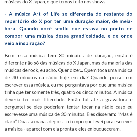
músicas do X Japan, o que temos feito nos shows.
- A música Art of Life se diferencia do restante do
repertório do X por ter uma duração maior, de meia-
hora. Quando você sentiu que estava no ponto de
compor uma música dessa grandiosidade, e de onde
veio a inspiração?
Bem, essa música tem 30 minutos de duração, então é
diferente não só das músicas do X Japan, mas da maioria das
músicas de rock, eu acho. Quer dizer... Quem toca uma música
de 30 minutos na rádio hoje em dia? Quando pensei em
escrever essa música, eu me perguntava por que uma música
tinha que ter somente três, quatro ou cinco minutos. A música
deveria ter mais liberdade. Então fui até a gravadora e
perguntei se eles poderiam tentar tocar na rádio caso eu
escrevesse uma música de 30 minutos. Eles disseram: “Mas é
claro”. Duas semanas depois - o tempo que levei para escrever
a música - apareci com ela pronta e eles enlouqueceram.