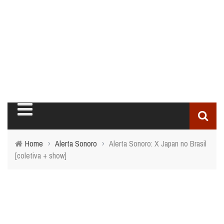
Home
›
Alerta Sonoro
›
Alerta Sonoro: X Japan no Brasil
[coletiva + show]