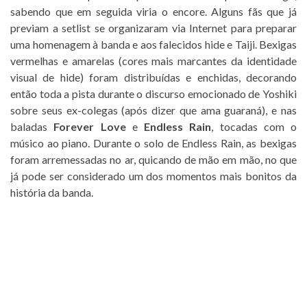
sabendo que em seguida viria o encore. Alguns fãs que já
previam a setlist se organizaram via Internet para preparar
uma homenagem à banda e aos falecidos hide e Taiji. Bexigas
vermelhas e amarelas (cores mais marcantes da identidade
visual de hide) foram distribuídas e enchidas, decorando
então toda a pista durante o discurso emocionado de Yoshiki
sobre seus ex-colegas (após dizer que ama guaraná), e nas
baladas
Forever Love
e
Endless Rain
, tocadas com o
músico ao piano. Durante o solo de Endless Rain, as bexigas
foram arremessadas no ar, quicando de mão em mão, no que
já pode ser considerado um dos momentos mais bonitos da
história da banda.