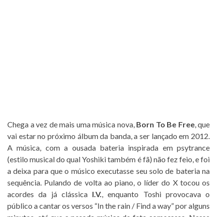
Chega a vez de mais uma música nova,
Born To Be Free
, que
vai estar no próximo álbum da banda, a ser lançado em 2012.
A música, com a ousada bateria inspirada em psytrance
(estilo musical do qual Yoshiki também é fã) não fez feio, e foi
a deixa para que o músico executasse seu solo de bateria na
sequência. Pulando de volta ao piano, o líder do X tocou os
acordes da já clássica
I.V.
, enquanto Toshi provocava o
público a cantar os versos “In the rain / Find a way” por alguns