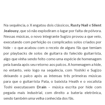
Na sequência, o X engatou dois clássicos,
Rusty Nail
e
Silent
Jealousy
, que só não explodiram o lugar por falta de pólvora.
Nessas músicas, o novo integrante Sugizo provou a que veio,
executando com perfeição os complicados solos criados por
hide – o que acabou com o receio de alguns fãs que temiam
por playbacks de solos de guitarra do falecido guitarrista,
algo que vinha sendo feito como uma espécie de homenagem
pela banda após seu retorno aos palcos. A homenagem a hide,
no entanto, veio logo na sequência, com Yoshiki e Sugizo
deixando o palco após as intensas três primeiras músicas
para que o guitarrista Pata, o baixista Heath e o vocalista
Toshi executassem
Drain
– música escrita por hide com
pegada mais industrial, com direito a bateria eletrônica,
sendo também uma velha conhecida dos fãs.