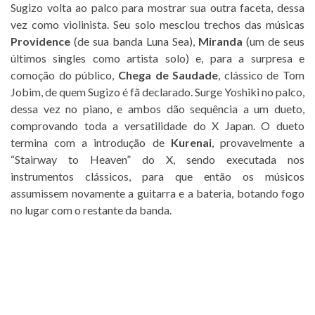
Sugizo volta ao palco para mostrar sua outra faceta, dessa
vez como violinista. Seu solo mesclou trechos das músicas
Providence
(de sua banda Luna Sea),
Miranda
(um de seus
últimos singles como artista solo) e, para a surpresa e
comoção do público,
Chega de Saudade
, clássico de Tom
Jobim, de quem Sugizo é fã declarado. Surge Yoshiki no palco,
dessa vez no piano, e ambos dão sequência a um dueto,
comprovando toda a versatilidade do X Japan. O dueto
termina com a introdução de
Kurenai
, provavelmente a
“Stairway to Heaven” do X, sendo executada nos
instrumentos clássicos, para que então os músicos
assumissem novamente a guitarra e a bateria, botando fogo
no lugar com o restante da banda.