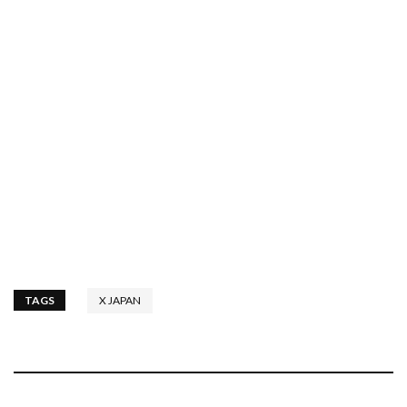
TAGS
X JAPAN