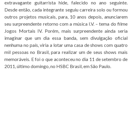
extravagante guitarrista hide, falecido no ano seguinte.
Desde então, cada integrante seguiu carreira solo ou formou
outros projetos musicais, para, 10 anos depois, anunciarem
seu surpreendente retorno com a música I.V. – tema do filme
Jogos Mortais IV. Porém, mais surpreendente ainda seria
imaginar que um dia essa banda, sem divulgação oficial
nenhuma no país, viria a lotar uma casa de shows com quatro
mil pessoas no Brasil, para realizar um de seus shows mais
memoráveis. E foi o que aconteceu no dia 11 de setembro de
2011, último domingo, no HSBC Brasil, em São Paulo.