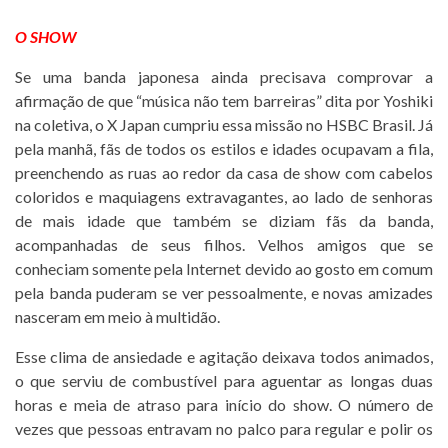
O SHOW
Se uma banda japonesa ainda precisava comprovar a
afirmação de que “música não tem barreiras” dita por Yoshiki
na coletiva, o X Japan cumpriu essa missão no HSBC Brasil. Já
pela manhã, fãs de todos os estilos e idades ocupavam a fila,
preenchendo as ruas ao redor da casa de show com cabelos
coloridos e maquiagens extravagantes, ao lado de senhoras
de mais idade que também se diziam fãs da banda,
acompanhadas de seus filhos. Velhos amigos que se
conheciam somente pela Internet devido ao gosto em comum
pela banda puderam se ver pessoalmente, e novas amizades
nasceram em meio à multidão.
Esse clima de ansiedade e agitação deixava todos animados,
o que serviu de combustível para aguentar as longas duas
horas e meia de atraso para início do show. O número de
vezes que pessoas entravam no palco para regular e polir os