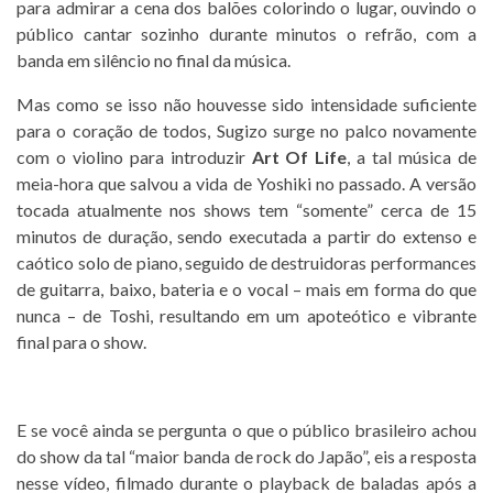
para admirar a cena dos balões colorindo o lugar, ouvindo o
público cantar sozinho durante minutos o refrão, com a
banda em silêncio no final da música.
Mas como se isso não houvesse sido intensidade suficiente
para o coração de todos, Sugizo surge no palco novamente
com o violino para introduzir
Art Of Life
, a tal música de
meia-hora que salvou a vida de Yoshiki no passado. A versão
tocada atualmente nos shows tem “somente” cerca de 15
minutos de duração, sendo executada a partir do extenso e
caótico solo de piano, seguido de destruidoras performances
de guitarra, baixo, bateria e o vocal – mais em forma do que
nunca – de Toshi, resultando em um apoteótico e vibrante
final para o show.
E se você ainda se pergunta o que o público brasileiro achou
do show da tal “maior banda de rock do Japão”, eis a resposta
nesse vídeo, filmado durante o playback de baladas após a