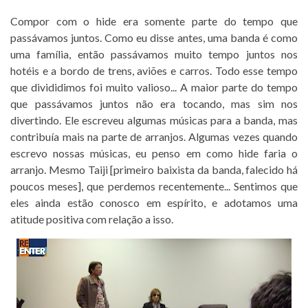
Compor com o hide era somente parte do tempo que
passávamos juntos. Como eu disse antes, uma banda é como
uma família, então passávamos muito tempo juntos nos
hotéis e a bordo de trens, aviões e carros. Todo esse tempo
que divididimos foi muito valioso... A maior parte do tempo
que passávamos juntos não era tocando, mas sim nos
divertindo. Ele escreveu algumas músicas para a banda, mas
contribuía mais na parte de arranjos. Algumas vezes quando
escrevo nossas músicas, eu penso em como hide faria o
arranjo. Mesmo Taiji [primeiro baixista da banda, falecido há
poucos meses], que perdemos recentemente... Sentimos que
eles ainda estão conosco em espírito, e adotamos uma
atitude positiva com relação a isso.