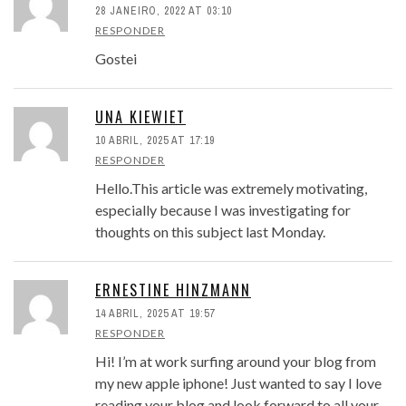
28 JANEIRO, 2022 AT 03:10
RESPONDER
Gostei
UNA KIEWIET
10 ABRIL, 2025 AT 17:19
RESPONDER
Hello.This article was extremely motivating,
especially because I was investigating for
thoughts on this subject last Monday.
ERNESTINE HINZMANN
14 ABRIL, 2025 AT 19:57
RESPONDER
Hi! I’m at work surfing around your blog from
my new apple iphone! Just wanted to say I love
reading your blog and look forward to all your