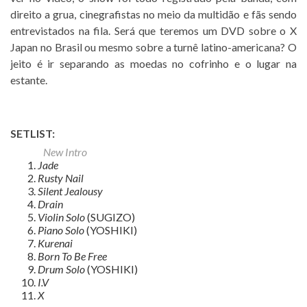
direito a grua, cinegrafistas no meio da multidão e fãs sendo
entrevistados na fila. Será que teremos um DVD sobre o X
Japan no Brasil ou mesmo sobre a turnê latino-americana? O
jeito é ir separando as moedas no cofrinho e o lugar na
estante.
SETLIST:
New Intro
Jade
Rusty Nail
Silent Jealousy
Drain
Violin Solo
(SUGIZO)
Piano Solo
(YOSHIKI)
Kurenai
Born To Be Free
Drum Solo
(YOSHIKI)
I.V
X