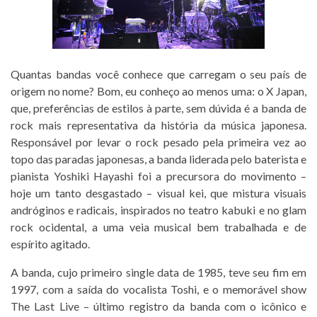
Quantas bandas você conhece que carregam o seu país de
origem no nome? Bom, eu conheço ao menos uma: o X Japan,
que, preferências de estilos à parte, sem dúvida é a banda de
rock mais representativa da história da música japonesa.
Responsável por levar o rock pesado pela primeira vez ao
topo das paradas japonesas, a banda liderada pelo baterista e
pianista Yoshiki Hayashi foi a precursora do movimento –
hoje um tanto desgastado – visual kei, que mistura visuais
andróginos e radicais, inspirados no teatro kabuki e no glam
rock ocidental, a uma veia musical bem trabalhada e de
espírito agitado.
A banda, cujo primeiro single data de 1985, teve seu fim em
1997, com a saída do vocalista Toshi, e o memorável show
The Last Live – último registro da banda com o icônico e