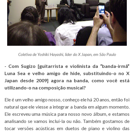
Coletiva de Yoshiki Hayashi, líder do X Japan, em São Paulo
- Com Sugizo [guitarrista e violinista da “banda-irmã”
Luna Sea e velho amigo de hide, substituindo-o no X
Japan desde 2009] agora na banda, como você está
utilizando-o na composição musical?
Ele é um velho amigo nosso, conheço ele há 20 anos, então foi
natural que ele viesse a integrar a banda em algum momento.
Ele escreveu uma música para nosso novo álbum, e estamos
analisando se vamos incluí-la ou não. Também gostamos de
tocar versões acústicas em duetos de piano e violino das