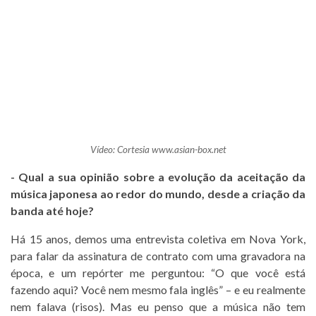
Vídeo: Cortesia
www.asian-box.net
- Qual a sua opinião sobre a evolução da aceitação da
música japonesa ao redor do mundo, desde a criação da
banda até hoje?
Há 15 anos, demos uma entrevista coletiva em Nova York,
para falar da assinatura de contrato com uma gravadora na
época, e um repórter me perguntou: “O que você está
fazendo aqui? Você nem mesmo fala inglês” – e eu realmente
nem falava (risos). Mas eu penso que a música não tem