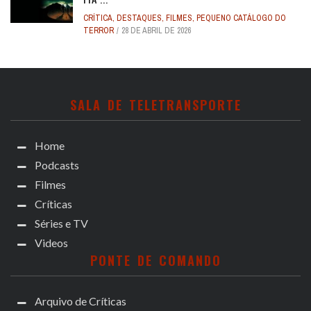
CRÍTICA
,
DESTAQUES
,
FILMES
,
PEQUENO CATÁLOGO DO
TERROR
28 DE ABRIL DE 2026
SALA DE TELETRANSPORTE
Home
Podcasts
Filmes
Críticas
Séries e TV
Videos
PONTE DE COMANDO
Arquivo de Críticas