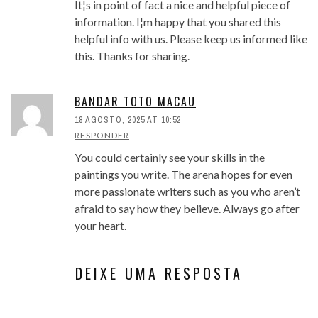
It¦s in point of fact a nice and helpful piece of
information. I¦m happy that you shared this
helpful info with us. Please keep us informed like
this. Thanks for sharing.
BANDAR TOTO MACAU
18 AGOSTO, 2025 AT 10:52
RESPONDER
You could certainly see your skills in the
paintings you write. The arena hopes for even
more passionate writers such as you who aren’t
afraid to say how they believe. Always go after
your heart.
DEIXE UMA RESPOSTA