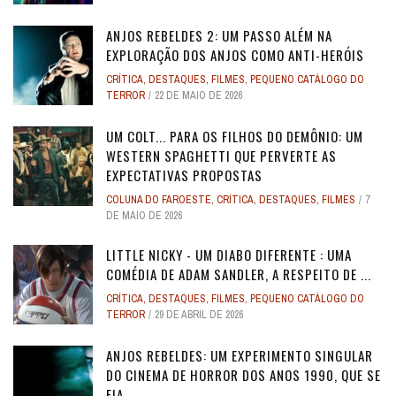
ANJOS REBELDES 2: UM PASSO ALÉM NA
EXPLORAÇÃO DOS ANJOS COMO ANTI-HERÓIS
CRÍTICA
,
DESTAQUES
,
FILMES
,
PEQUENO CATÁLOGO DO
TERROR
22 DE MAIO DE 2026
UM COLT... PARA OS FILHOS DO DEMÔNIO: UM
WESTERN SPAGHETTI QUE PERVERTE AS
EXPECTATIVAS PROPOSTAS
COLUNA DO FAROESTE
,
CRÍTICA
,
DESTAQUES
,
FILMES
7
DE MAIO DE 2026
LITTLE NICKY - UM DIABO DIFERENTE : UMA
COMÉDIA DE ADAM SANDLER, A RESPEITO DE ...
CRÍTICA
,
DESTAQUES
,
FILMES
,
PEQUENO CATÁLOGO DO
TERROR
29 DE ABRIL DE 2026
ANJOS REBELDES: UM EXPERIMENTO SINGULAR
DO CINEMA DE HORROR DOS ANOS 1990, QUE SE
FIA ...