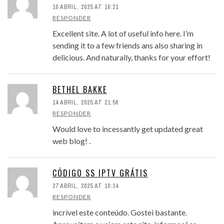
10 ABRIL, 2025 AT 16:21
RESPONDER
Excellent site. A lot of useful info here. I’m
sending it to a few friends ans also sharing in
delicious. And naturally, thanks for your effort!
BETHEL BAKKE
14 ABRIL, 2025 AT 21:56
RESPONDER
Would love to incessantly get updated great
web blog! .
CÓDIGO SS IPTV GRÁTIS
27 ABRIL, 2025 AT 10:34
RESPONDER
incrível este conteúdo. Gostei bastante.