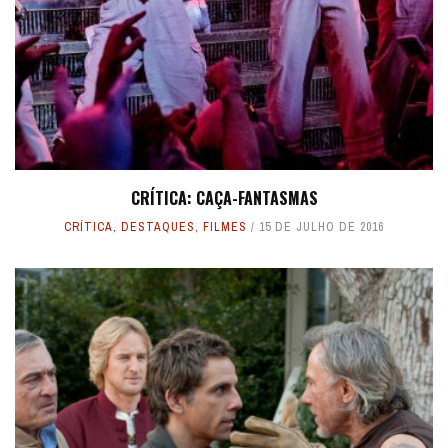
CRÍTICA: CAÇA-FANTASMAS
CRÍTICA
,
DESTAQUES
,
FILMES
15 DE JULHO DE 2016