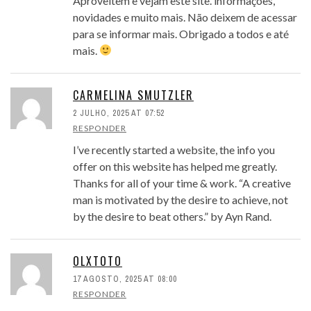
Aproveitem e vejam este site. informações,
novidades e muito mais. Não deixem de acessar
para se informar mais. Obrigado a todos e até
mais.
CARMELINA SMUTZLER
2 JULHO, 2025 AT 07:52
RESPONDER
I’ve recently started a website, the info you
offer on this website has helped me greatly.
Thanks for all of your time & work. “A creative
man is motivated by the desire to achieve, not
by the desire to beat others.” by Ayn Rand.
OLXTOTO
17 AGOSTO, 2025 AT 08:00
RESPONDER