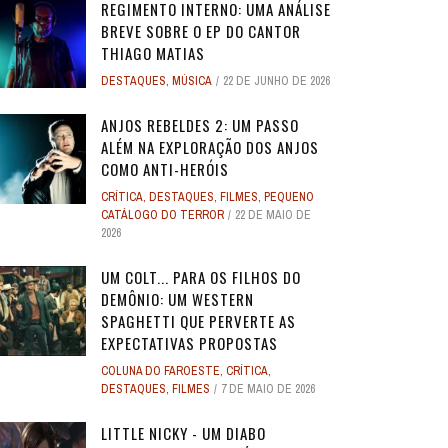
REGIMENTO INTERNO: UMA ANÁLISE
BREVE SOBRE O EP DO CANTOR
THIAGO MATIAS
DESTAQUES
,
MÚSICA
22 DE JUNHO DE 2026
ANJOS REBELDES 2: UM PASSO
ALÉM NA EXPLORAÇÃO DOS ANJOS
COMO ANTI-HERÓIS
CRÍTICA
,
DESTAQUES
,
FILMES
,
PEQUENO
CATÁLOGO DO TERROR
22 DE MAIO DE
2026
UM COLT... PARA OS FILHOS DO
DEMÔNIO: UM WESTERN
SPAGHETTI QUE PERVERTE AS
EXPECTATIVAS PROPOSTAS
COLUNA DO FAROESTE
,
CRÍTICA
,
DESTAQUES
,
FILMES
7 DE MAIO DE 2026
LITTLE NICKY - UM DIABO