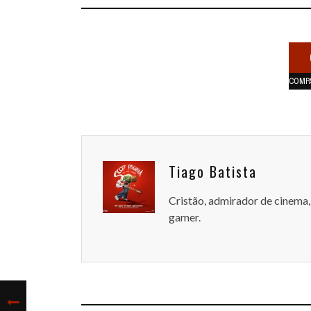
COMP
Tiago Batista
Cristão, admirador de cinema, 
gamer.