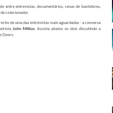
do entre entrevistas, documentários, cenas de bastidores,
 de colecionador.
recho de uma das entrevistas mais aguardadas - a conversa
eirista
John Millius
. Assista abaixo os dois discutindo a
e Doors.