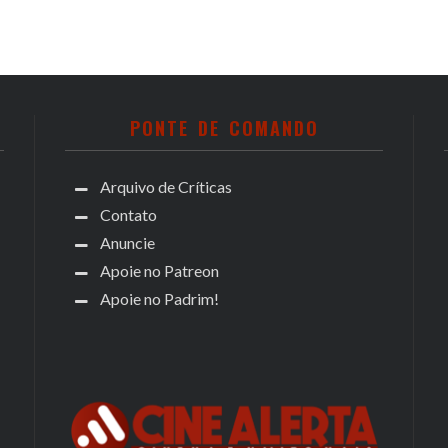
PONTE DE COMANDO
Arquivo de Críticas
Contato
Anuncie
Apoie no Patreon
Apoie no Padrim!