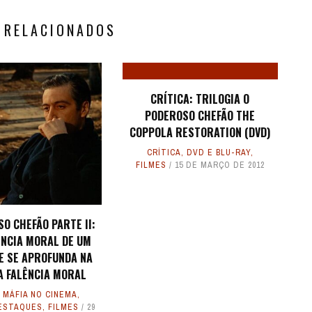
 RELACIONADOS
CRÍTICA: TRILOGIA O
PODEROSO CHEFÃO THE
COPPOLA RESTORATION (DVD)
CRÍTICA
,
DVD E BLU-RAY
,
FILMES
15 DE MARÇO DE 2012
O CHEFÃO PARTE II:
ÊNCIA MORAL DE UM
E SE APROFUNDA NA
A FALÊNCIA MORAL
 MÁFIA NO CINEMA
,
ESTAQUES
,
FILMES
29