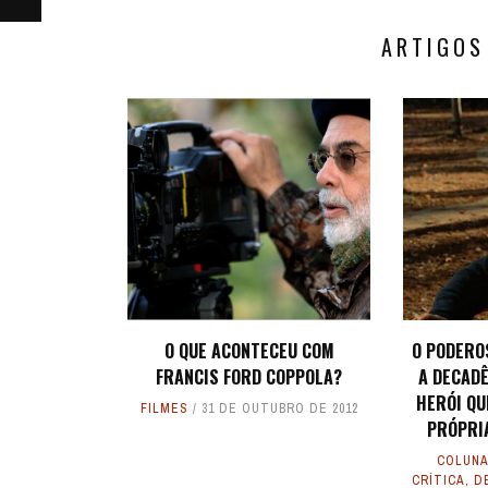
ARTIGOS
O QUE ACONTECEU COM
O PODEROS
FRANCIS FORD COPPOLA?
A DECAD
HERÓI QU
FILMES
31 DE OUTUBRO DE 2012
PRÓPRI
COLUNA
CRÍTICA
,
D