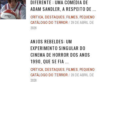
DIFERENTE : UMA COMÉDIA DE
ADAM SANDLER, A RESPEITO DE ...
CRÍTICA
,
DESTAQUES
,
FILMES
,
PEQUENO
CATÁLOGO DO TERROR
29 DE ABRIL DE
2026
ANJOS REBELDES: UM
EXPERIMENTO SINGULAR DO
CINEMA DE HORROR DOS ANOS
1990, QUE SE FIA ...
CRÍTICA
,
DESTAQUES
,
FILMES
,
PEQUENO
CATÁLOGO DO TERROR
28 DE ABRIL DE
2026