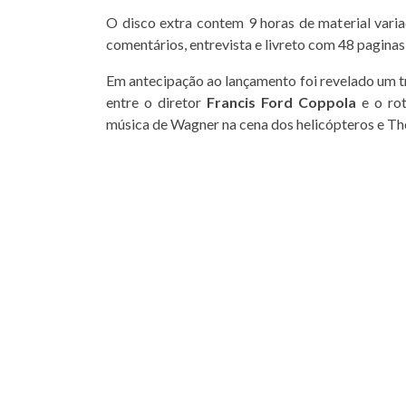
O disco extra contem 9 horas de material varia
comentários, entrevista e livreto com 48 paginas
Em antecipação ao lançamento foi revelado um t
entre o diretor
Francis Ford Coppola
e o rot
música de Wagner na cena dos helicópteros e Th