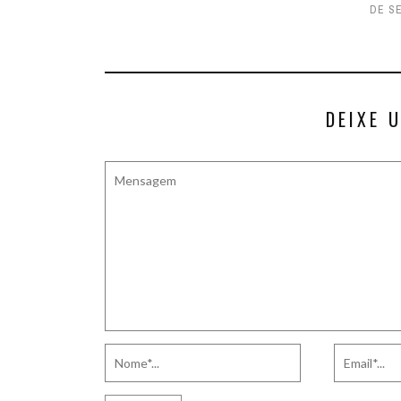
DE S
DEIXE 