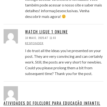
também pode acessar o nosso site e saber mais
detalhes! informaçõesexclusivas. Venha
descobrir mais agora!
WATCH LIGUE 1 ONLINE
10 MAIO, 2025 AT 11:03
RESPONDER
I do trust all the ideas you’ve presented on your
post. They are very convincing and can certainly
work. Still, the posts are very short for newbies.
Could you please prolong them a bit from
subsequent time? Thank you for the post.
ATIVIDADES DE FOLCLORE PARA EDUCAÇÃO INFANTIL