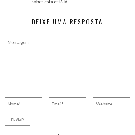
saber está está lá.
DEIXE UMA RESPOSTA