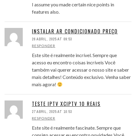
I assume you made certain nice points in
features also.
INSTALAR AR CONDICIONADO PREÇO
26 ABRIL, 2025 AT 09:53
RESPONDER
Este site é realmente incrível. Sempre que
acesso eu encontro coisas incríveis Você
também vai querer acessar o nosso site e saber
mais detalhes! Conteúdo exclusivo. Venha saber
mais agora!
TESTE IPTV XCIPTV 10 REAIS
27 ABRIL, 2025 AT 10:53
RESPONDER
Este site é realmente fascinate. Sempre que
consigo acessar eu encontro novidades Você