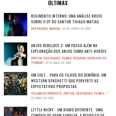
ÚLTIMAS
REGIMENTO INTERNO: UMA ANÁLISE BREVE
SOBRE O EP DO CANTOR THIAGO MATIAS
DESTAQUES
,
MÚSICA
22 DE JUNHO DE 2026
ANJOS REBELDES 2: UM PASSO ALÉM NA
EXPLORAÇÃO DOS ANJOS COMO ANTI-HERÓIS
CRÍTICA
,
DESTAQUES
,
FILMES
,
PEQUENO CATÁLOGO DO
TERROR
22 DE MAIO DE 2026
UM COLT... PARA OS FILHOS DO DEMÔNIO: UM
WESTERN SPAGHETTI QUE PERVERTE AS
EXPECTATIVAS PROPOSTAS
COLUNA DO FAROESTE
,
CRÍTICA
,
DESTAQUES
,
FILMES
7
DE MAIO DE 2026
LITTLE NICKY - UM DIABO DIFERENTE : UMA
COMÉDIA DE ADAM SANDLER, A RESPEITO DE ...