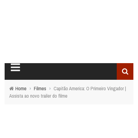
Home
›
Filmes
›
Capitão America: O Primeiro Vingador |
Assista ao novo trailer do filme