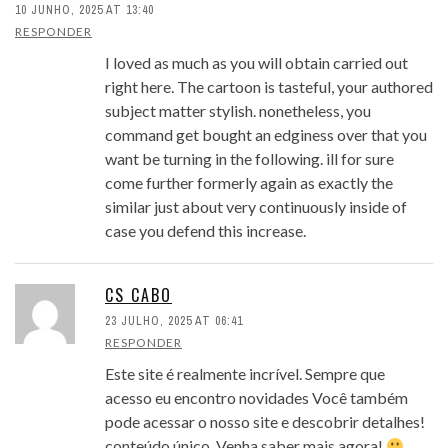
10 JUNHO, 2025 AT 13:40
RESPONDER
I loved as much as you will obtain carried out
right here. The cartoon is tasteful, your authored
subject matter stylish. nonetheless, you
command get bought an edginess over that you
want be turning in the following. ill for sure
come further formerly again as exactly the
similar just about very continuously inside of
case you defend this increase.
CS CABO
23 JULHO, 2025 AT 06:41
RESPONDER
Este site é realmente incrível. Sempre que
acesso eu encontro novidades Você também
pode acessar o nosso site e descobrir detalhes!
conteúdo único. Venha saber mais agora!