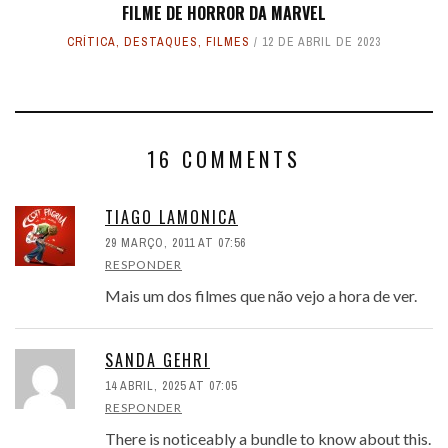
FILME DE HORROR DA MARVEL
CRÍTICA
,
DESTAQUES
,
FILMES
12 DE ABRIL DE 2023
16 COMMENTS
TIAGO LAMONICA
29 MARÇO, 2011 AT 07:56
RESPONDER
Mais um dos filmes que não vejo a hora de ver.
SANDA GEHRI
14 ABRIL, 2025 AT 07:05
RESPONDER
There is noticeably a bundle to know about this.