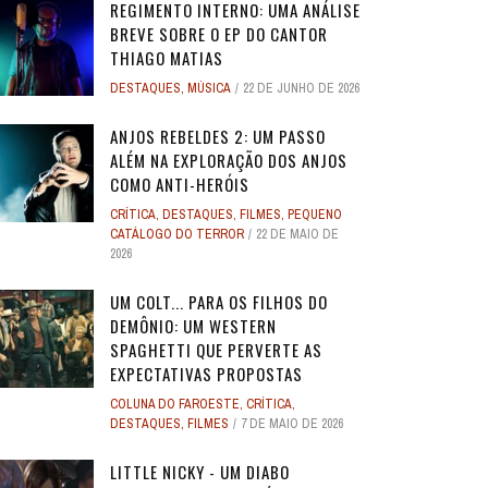
REGIMENTO INTERNO: UMA ANÁLISE
BREVE SOBRE O EP DO CANTOR
THIAGO MATIAS
DESTAQUES
,
MÚSICA
22 DE JUNHO DE 2026
ANJOS REBELDES 2: UM PASSO
ALÉM NA EXPLORAÇÃO DOS ANJOS
COMO ANTI-HERÓIS
CRÍTICA
,
DESTAQUES
,
FILMES
,
PEQUENO
CATÁLOGO DO TERROR
22 DE MAIO DE
2026
UM COLT... PARA OS FILHOS DO
DEMÔNIO: UM WESTERN
SPAGHETTI QUE PERVERTE AS
EXPECTATIVAS PROPOSTAS
COLUNA DO FAROESTE
,
CRÍTICA
,
DESTAQUES
,
FILMES
7 DE MAIO DE 2026
LITTLE NICKY - UM DIABO