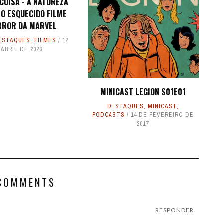
COISA - A NATUREZA
 O ESQUECIDO FILME
RROR DA MARVEL
ESTAQUES
,
FILMES
12
 ABRIL DE 2023
MINICAST LEGION S01E01
DESTAQUES
,
MINICAST
,
PODCASTS
14 DE FEVEREIRO DE
2017
COMMENTS
RESPONDER