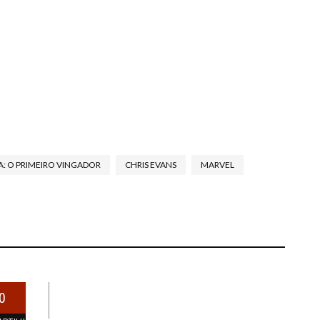
A: O PRIMEIRO VINGADOR
CHRIS EVANS
MARVEL
0