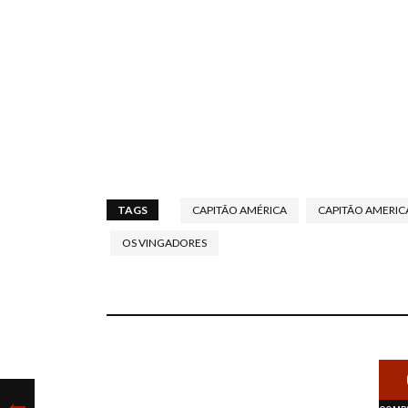
TAGS
CAPITÃO AMÉRICA
CAPITÃO AMERIC
OS VINGADORES