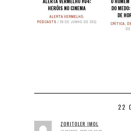
ALERTA VERMELHO #04:
O HOMEM 
HERÓIS NO CINEMA
DO MEDO:
DE HO
ALERTA VERMELHO
,
PODCASTS
29 DE JUNHO DE 2011
CRÍTICA
,
D
DE
22 
ZORITOLER IMOL