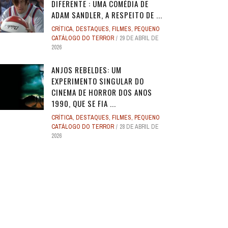
DIFERENTE : UMA COMÉDIA DE
ADAM SANDLER, A RESPEITO DE ...
CRÍTICA
,
DESTAQUES
,
FILMES
,
PEQUENO
CATÁLOGO DO TERROR
29 DE ABRIL DE
2026
ANJOS REBELDES: UM
EXPERIMENTO SINGULAR DO
CINEMA DE HORROR DOS ANOS
1990, QUE SE FIA ...
CRÍTICA
,
DESTAQUES
,
FILMES
,
PEQUENO
CATÁLOGO DO TERROR
28 DE ABRIL DE
2026