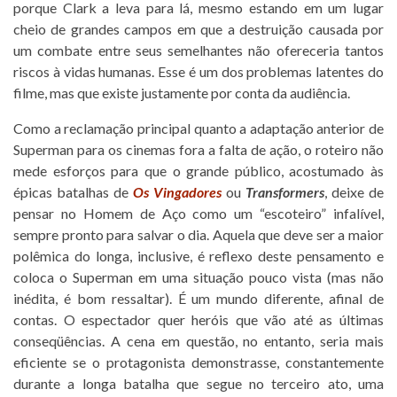
porque Clark a leva para lá, mesmo estando em um lugar
cheio de grandes campos em que a destruição causada por
um combate entre seus semelhantes não ofereceria tantos
riscos à vidas humanas. Esse é um dos problemas latentes do
filme, mas que existe justamente por conta da audiência.
Como a reclamação principal quanto a adaptação anterior de
Superman para os cinemas fora a falta de ação, o roteiro não
mede esforços para que o grande público, acostumado às
épicas batalhas de
Os Vingadores
ou
Transformers
, deixe de
pensar no Homem de Aço como um “escoteiro” infalível,
sempre pronto para salvar o dia. Aquela que deve ser a maior
polêmica do longa, inclusive, é reflexo deste pensamento e
coloca o Superman em uma situação pouco vista (mas não
inédita, é bom ressaltar). É um mundo diferente, afinal de
contas. O espectador quer heróis que vão até as últimas
conseqüências. A cena em questão, no entanto, seria mais
eficiente se o protagonista demonstrasse, constantemente
durante a longa batalha que segue no terceiro ato, uma