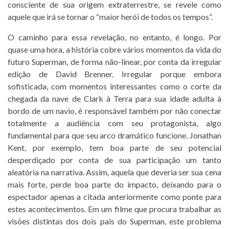
consciente de sua origem extraterrestre, se revele como
aquele que irá se tornar o “maior herói de todos os tempos”.
O caminho para essa revelação, no entanto, é longo. Por
quase uma hora, a história cobre vários momentos da vida do
futuro Superman, de forma não-linear, por conta da irregular
edição de David Brenner. Irregular porque embora
sofisticada, com momentos interessantes como o corte da
chegada da nave de Clark à Terra para sua idade adulta à
bordo de um navio, é responsável também por não conectar
totalmente a audiência com seu protagonista, algo
fundamental para que seu arco dramático funcione. Jonathan
Kent, por exemplo, tem boa parte de seu potencial
desperdiçado por conta de sua participação um tanto
aleatória na narrativa. Assim, aquela que deveria ser sua cena
mais forte, perde boa parte do impacto, deixando para o
espectador apenas a citada anteriormente como ponte para
estes acontecimentos. Em um filme que procura trabalhar as
visões distintas dos dois pais do Superman, este problema