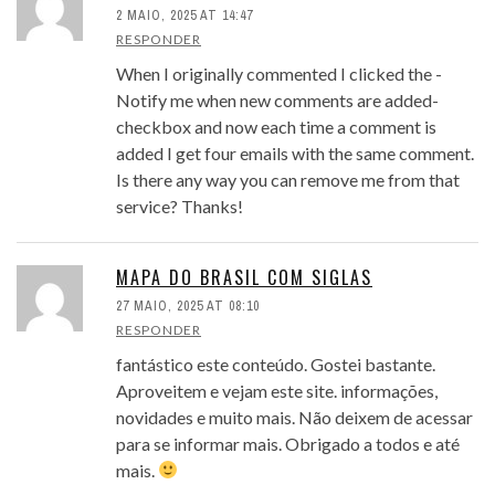
2 MAIO, 2025 AT 14:47
RESPONDER
When I originally commented I clicked the -
Notify me when new comments are added-
checkbox and now each time a comment is
added I get four emails with the same comment.
Is there any way you can remove me from that
service? Thanks!
MAPA DO BRASIL COM SIGLAS
27 MAIO, 2025 AT 08:10
RESPONDER
fantástico este conteúdo. Gostei bastante.
Aproveitem e vejam este site. informações,
novidades e muito mais. Não deixem de acessar
para se informar mais. Obrigado a todos e até
mais.