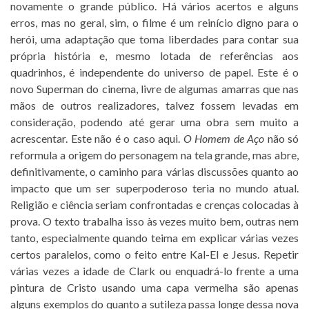
novamente o grande público. Há vários acertos e alguns
erros, mas no geral, sim, o filme é um reinício digno para o
herói, uma adaptação que toma liberdades para contar sua
própria história e, mesmo lotada de referências aos
quadrinhos, é independente do universo de papel. Este é o
novo Superman do cinema, livre de algumas amarras que nas
mãos de outros realizadores, talvez fossem levadas em
consideração, podendo até gerar uma obra sem muito a
acrescentar. Este não é o caso aqui.
O Homem de Aço
não só
reformula a origem do personagem na tela grande, mas abre,
definitivamente, o caminho para várias discussões quanto ao
impacto que um ser superpoderoso teria no mundo atual.
Religião e ciência seriam confrontadas e crenças colocadas à
prova. O texto trabalha isso às vezes muito bem, outras nem
tanto, especialmente quando teima em explicar várias vezes
certos paralelos, como o feito entre Kal-El e Jesus. Repetir
várias vezes a idade de Clark ou enquadrá-lo frente a uma
pintura de Cristo usando uma capa vermelha são apenas
alguns exemplos do quanto a sutileza passa longe dessa nova