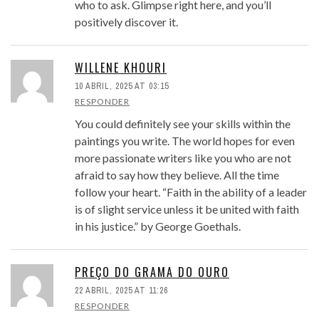
who to ask. Glimpse right here, and you’ll
positively discover it.
WILLENE KHOURI
10 ABRIL, 2025 AT 03:15
RESPONDER
You could definitely see your skills within the
paintings you write. The world hopes for even
more passionate writers like you who are not
afraid to say how they believe. All the time
follow your heart. “Faith in the ability of a leader
is of slight service unless it be united with faith
in his justice.” by George Goethals.
PREÇO DO GRAMA DO OURO
22 ABRIL, 2025 AT 11:26
RESPONDER