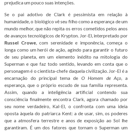
prejudica um pouco suas intenções.
Se o pai adotivo de Clark é pessimista em relação à
humanidade, o biológico vê seu filho como a esperança de um
mundo melhor, que não repita os erros cometidos pelos anos
de avanços tecnológicos de Krypton. Jor-El, interpretado por
Russel Crowe
, com serenidade e imponência, começa o
longa como um herói de ação, agindo para garantir o futuro
de seu planeta, em um elemento inédito na mitologia do
Superman e que faz todo sentido, levando em conta que o
personagem é o cientista-chefe daquela civilização. Jor-El é a
encarnação do principal tema de
O Homem de Aço
, a
esperança, que o próprio escudo de sua família representa.
Assim, quando a inteligência artificial contendo sua
consciência finalmente encontra Clark, agora chamado por
seu nome verdadeiro, Kal-El, o confronta com uma ideia
oposta àquela do patriarca Kent: a de usar, sim, os poderes
que a atmosfera terrestre e anos de exposição ao Sol lhe
garantiram. É um dos fatores que tornam o Superman um