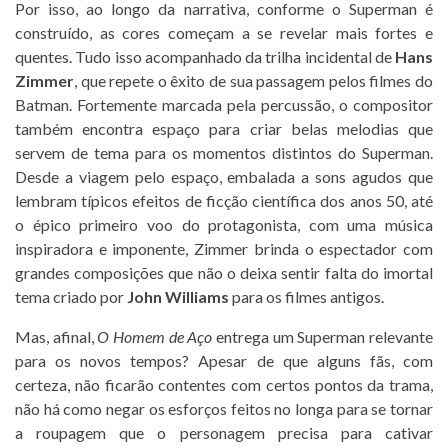
Por isso, ao longo da narrativa, conforme o Superman é
construído, as cores começam a se revelar mais fortes e
quentes. Tudo isso acompanhado da trilha incidental de
Hans
Zimmer
, que repete o êxito de sua passagem pelos filmes do
Batman. Fortemente marcada pela percussão, o compositor
também encontra espaço para criar belas melodias que
servem de tema para os momentos distintos do Superman.
Desde a viagem pelo espaço, embalada a sons agudos que
lembram típicos efeitos de ficção científica dos anos 50, até
o épico primeiro voo do protagonista, com uma música
inspiradora e imponente, Zimmer brinda o espectador com
grandes composições que não o deixa sentir falta do imortal
tema criado por
John Williams
para os filmes antigos.
Mas, afinal,
O Homem de Aço
entrega um Superman relevante
para os novos tempos? Apesar de que alguns fãs, com
certeza, não ficarão contentes com certos pontos da trama,
não há como negar os esforços feitos no longa para se tornar
a roupagem que o personagem precisa para cativar