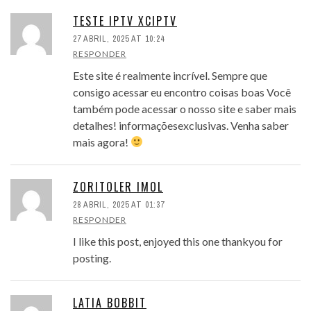
TESTE IPTV XCIPTV
27 ABRIL, 2025 AT 10:24
RESPONDER
Este site é realmente incrível. Sempre que
consigo acessar eu encontro coisas boas Você
também pode acessar o nosso site e saber mais
detalhes! informaçõesexclusivas. Venha saber
mais agora!
ZORITOLER IMOL
28 ABRIL, 2025 AT 01:37
RESPONDER
I like this post, enjoyed this one thankyou for
posting.
LATIA BOBBIT