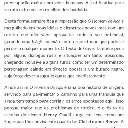
preocupação maior com vidas humanas. A justificativa para
seu ato extremo seria melhor desenvolvida.
Desta forma, sempre fica a impressão que
O Homem de Aço
é
mergulhado em boas ideias e elementos novos, mas com um
roteiro que não sabe aproveitar todo o seu potencial,
gerando uma frágil conexão com o espectador, que pode se
perder a qualquer momento. O texto de Goyer também peca
por alguns diálogos ruins e situações um tanto absurdas,
chegando inclusive a alguns furos, como ter um determinado
personagem caindo em direção oposta a um buraco negro,
cuja força deveria sugá-lo quase que imediatamente.
Ainda assim
O Homem de Aço
é uma boa história de origem,
servindo para pavimentar o caminho para uma franquia que
ainda tem tempo para corrigir os erros apontados aqui. Isso
porque, maior que os problemas de roteiro, é o êxito da
escolha do elenco.
Henry Cavill
surge em cena como um
Superman tão convincente quanto foi
Christopher Reeve
. A