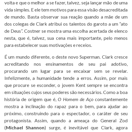
volta e que o melhor a se fazer, talvez, seja lançar mão de uma
vida simples. E ele tem motivos para essa visão desacreditada
de mundo. Basta observar sua reação quando a mãe de um
dos colegas de Clark atribui os talentos do garoto a um “ato
de Deus”. Costner se mostra uma escolha acertada de elenco
nesta, que é, talvez, sua cena mais importante, pelo menos
para estabelecer suas motivações e receios.
É um mundo diferente, o deste novo Superman. Clark cresce
acreditando nos ensinamentos de seu pai adotivo,
procurando um lugar para se encaixar sem se revelar.
Infelizmente, a humanidade tende a erros. Assim, por mais
que procure se esconder, o jovem Kent sempre se encontra
em situações cujos seus poderes são necessários. Como a boa
história de origem que é,
O Homem de Aço
constantemente
mostra a inclinação do rapaz para o bem, para ajudar ao
próximo, construindo para o espectador, o caráter de seu
protagonista. Assim, quando a ameaça do General Zod
(
Michael Shannon
) surge, é inevitável que Clark, agora