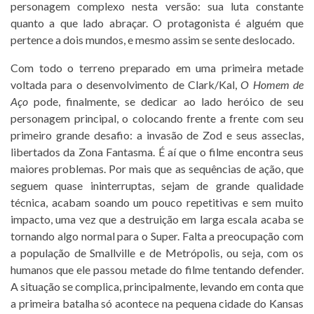
personagem complexo nesta versão: sua luta constante
quanto a que lado abraçar. O protagonista é alguém que
pertence a dois mundos, e mesmo assim se sente deslocado.
Com todo o terreno preparado em uma primeira metade
voltada para o desenvolvimento de Clark/Kal,
O Homem de
Aço
pode, finalmente, se dedicar ao lado heróico de seu
personagem principal, o colocando frente a frente com seu
primeiro grande desafio: a invasão de Zod e seus asseclas,
libertados da Zona Fantasma. É aí que o filme encontra seus
maiores problemas. Por mais que as sequências de ação, que
seguem quase ininterruptas, sejam de grande qualidade
técnica, acabam soando um pouco repetitivas e sem muito
impacto, uma vez que a destruição em larga escala acaba se
tornando algo normal para o Super. Falta a preocupação com
a população de Smallville e de Metrópolis, ou seja, com os
humanos que ele passou metade do filme tentando defender.
A situação se complica, principalmente, levando em conta que
a primeira batalha só acontece na pequena cidade do Kansas