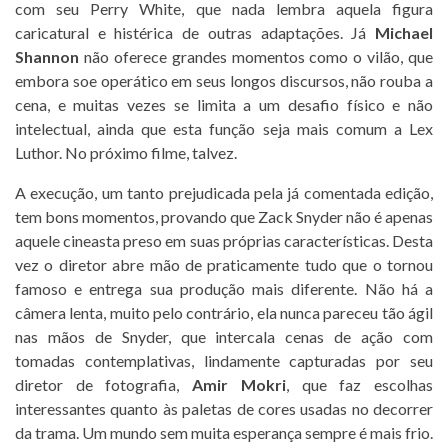
com seu Perry White, que nada lembra aquela figura
caricatural e histérica de outras adaptações. Já
Michael
Shannon
não oferece grandes momentos como o vilão, que
embora soe operático em seus longos discursos, não rouba a
cena, e muitas vezes se limita a um desafio físico e não
intelectual, ainda que esta função seja mais comum a Lex
Luthor. No próximo filme, talvez.
A execução, um tanto prejudicada pela já comentada edição,
tem bons momentos, provando que Zack Snyder não é apenas
aquele cineasta preso em suas próprias características. Desta
vez o diretor abre mão de praticamente tudo que o tornou
famoso e entrega sua produção mais diferente. Não há a
câmera lenta, muito pelo contrário, ela nunca pareceu tão ágil
nas mãos de Snyder, que intercala cenas de ação com
tomadas contemplativas, lindamente capturadas por seu
diretor de fotografia,
Amir Mokri
, que faz escolhas
interessantes quanto às paletas de cores usadas no decorrer
da trama. Um mundo sem muita esperança sempre é mais frio.