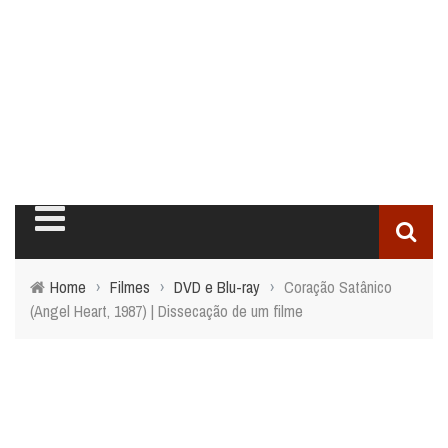
Home
›
Filmes
›
DVD e Blu-ray
›
Coração Satânico
(Angel Heart, 1987) | Dissecação de um filme