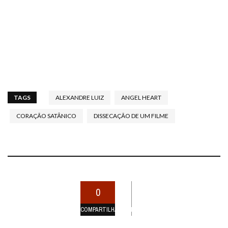
TAGS
ALEXANDRE LUIZ
ANGEL HEART
CORAÇÃO SATÂNICO
DISSECAÇÃO DE UM FILME
0
COMPARTILHAMENTOS