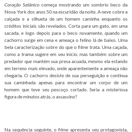
Coração Satânic
o começa mostrando um sombrio beco da
Nova York dos anos 50 na escuridão da noite. A neve cobre a
calçada e a silhueta de um homem caminha enquanto os
créditos iniciais são revelados. Corta para um gato, em uma
sacada, e logo depois para o beco novamente, quando um
cachorro surge em cena e ameaça o felino lá de baixo. Uma
bela caracterização sobre do que o filme trata. Uma caçada,
como a trama sugere em seu início, mas também sobre um
predador que mantém sua presa acuada, mesmo ela estando
em terreno mais elevado, onde aparentemente a ameaça não
chegaria. O cachorro desiste de sua perseguição e continua
sua caminhada apenas para encontrar um corpo de um
homem que teve seu pescoço cortado. Seria a misteriosa
figura de minutos atrás, o assassino?
Na sequência seguinte, o filme apresenta seu protagonista,