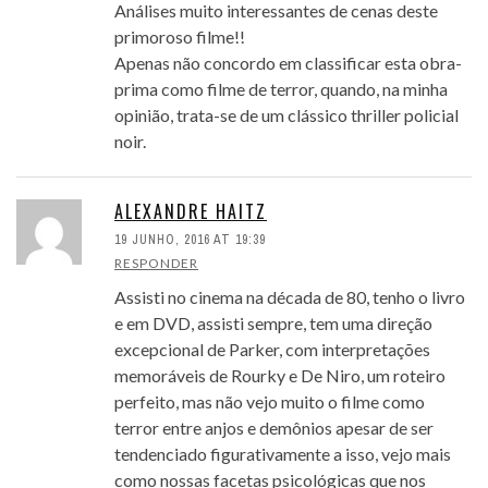
Análises muito interessantes de cenas deste
primoroso filme!!
Apenas não concordo em classificar esta obra-
prima como filme de terror, quando, na minha
opinião, trata-se de um clássico thriller policial
noir.
ALEXANDRE HAITZ
19 JUNHO, 2016 AT 19:39
RESPONDER
Assisti no cinema na década de 80, tenho o livro
e em DVD, assisti sempre, tem uma direção
excepcional de Parker, com interpretações
memoráveis de Rourky e De Niro, um roteiro
perfeito, mas não vejo muito o filme como
terror entre anjos e demônios apesar de ser
tendenciado figurativamente a isso, vejo mais
como nossas facetas psicológicas que nos