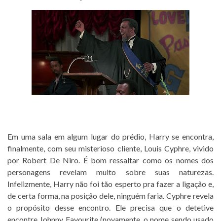
Em uma sala em algum lugar do prédio, Harry se encontra,
finalmente, com seu misterioso cliente, Louis Cyphre, vivido
por Robert De Niro. É bom ressaltar como os nomes dos
personagens revelam muito sobre suas naturezas.
Infelizmente, Harry não foi tão esperto pra fazer a ligação e,
de certa forma, na posição dele, ninguém faria. Cyphre revela
o propósito desse encontro. Ele precisa que o detetive
encontre Johnny Favourite (novamente, o nome sendo usado