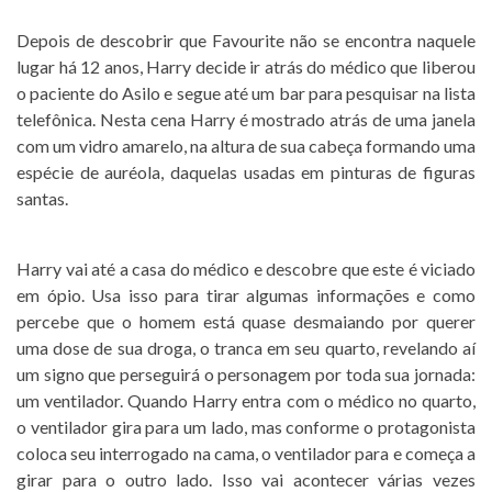
Depois de descobrir que Favourite não se encontra naquele
lugar há 12 anos, Harry decide ir atrás do médico que liberou
o paciente do Asilo e segue até um bar para pesquisar na lista
telefônica. Nesta cena Harry é mostrado atrás de uma janela
com um vidro amarelo, na altura de sua cabeça formando uma
espécie de auréola, daquelas usadas em pinturas de figuras
santas.
Harry vai até a casa do médico e descobre que este é viciado
em ópio. Usa isso para tirar algumas informações e como
percebe que o homem está quase desmaiando por querer
uma dose de sua droga, o tranca em seu quarto, revelando aí
um signo que perseguirá o personagem por toda sua jornada:
um ventilador. Quando Harry entra com o médico no quarto,
o ventilador gira para um lado, mas conforme o protagonista
coloca seu interrogado na cama, o ventilador para e começa a
girar para o outro lado. Isso vai acontecer várias vezes