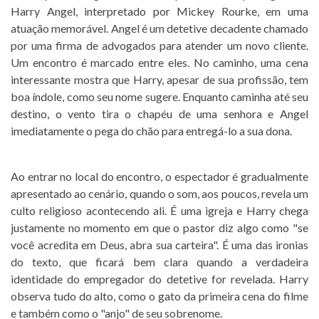
Harry Angel, interpretado por Mickey Rourke, em uma
atuação memorável. Angel é um detetive decadente chamado
por uma firma de advogados para atender um novo cliente.
Um encontro é marcado entre eles. No caminho, uma cena
interessante mostra que Harry, apesar de sua profissão, tem
boa índole, como seu nome sugere. Enquanto caminha até seu
destino, o vento tira o chapéu de uma senhora e Angel
imediatamente o pega do chão para entregá-lo a sua dona.
Ao entrar no local do encontro, o espectador é gradualmente
apresentado ao cenário, quando o som, aos poucos, revela um
culto religioso acontecendo ali. É uma igreja e Harry chega
justamente no momento em que o pastor diz algo como "se
você acredita em Deus, abra sua carteira". É uma das ironias
do texto, que ficará bem clara quando a verdadeira
identidade do empregador do detetive for revelada. Harry
observa tudo do alto, como o gato da primeira cena do filme
e também como o "anjo" de seu sobrenome.