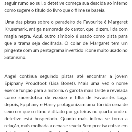
seguir rumo ao sul, o detetive começa sua descida ao inferno
como sugere o título do livro que o filme se baseia.
Uma das pistas sobre o paradeiro de Favourite é Margeret
Krusemark, antiga namorada do cantor, que, dizem, lida com
magia negra. Aqui, outro símbolo é usado como pista para
que a trama seja decifrada. O colar de Margaret tem um
pingente com um pentagrama invertido, ícone muito usado no
Satanismo.
Angel continua seguindo pistas até encontrar a jovem
Epiphany Proudfoot (Lisa Bonet). Mais uma vez o nome
exerce função para a história. A garota mais tarde é revelada
como sacerdotisa de
voodoo
e filha de Favourite. Logo
depois, Epiphany e Harry protagonizam uma tórrida cena de
sexo em que o ritmo é ditado por goteiras no quarto onde o
detetive está hospedado. Quanto mais íntima se torna a
relação, mais molhada a cena se revela. Sem precisa entrar em