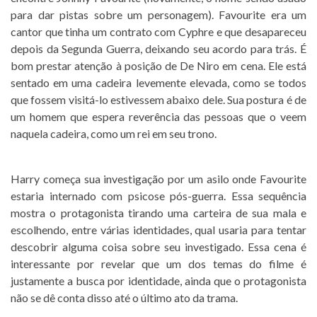
para dar pistas sobre um personagem). Favourite era um
cantor que tinha um contrato com Cyphre e que desapareceu
depois da Segunda Guerra, deixando seu acordo para trás. É
bom prestar atenção à posição de De Niro em cena. Ele está
sentado em uma cadeira levemente elevada, como se todos
que fossem visitá-lo estivessem abaixo dele. Sua postura é de
um homem que espera reverência das pessoas que o veem
naquela cadeira, como um rei em seu trono.
Harry começa sua investigação por um asilo onde Favourite
estaria internado com psicose pós-guerra. Essa sequência
mostra o protagonista tirando uma carteira de sua mala e
escolhendo, entre várias identidades, qual usaria para tentar
descobrir alguma coisa sobre seu investigado. Essa cena é
interessante por revelar que um dos temas do filme é
justamente a busca por identidade, ainda que o protagonista
não se dê conta disso até o último ato da trama.