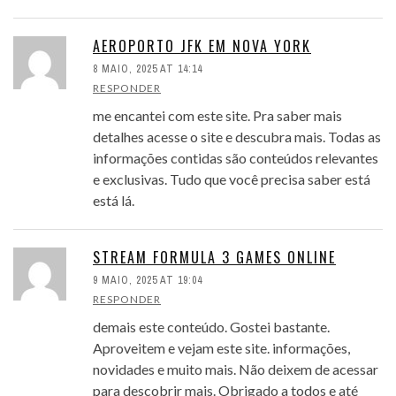
AEROPORTO JFK EM NOVA YORK
8 MAIO, 2025 AT 14:14
RESPONDER
me encantei com este site. Pra saber mais
detalhes acesse o site e descubra mais. Todas as
informações contidas são conteúdos relevantes
e exclusivas. Tudo que você precisa saber está
está lá.
STREAM FORMULA 3 GAMES ONLINE
9 MAIO, 2025 AT 19:04
RESPONDER
demais este conteúdo. Gostei bastante.
Aproveitem e vejam este site. informações,
novidades e muito mais. Não deixem de acessar
para descobrir mais. Obrigado a todos e até