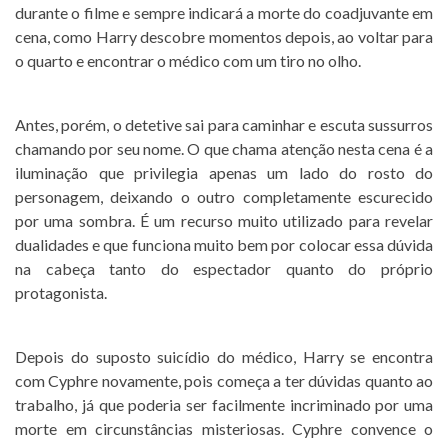
durante o filme e sempre indicará a morte do coadjuvante em
cena, como Harry descobre momentos depois, ao voltar para
o quarto e encontrar o médico com um tiro no olho.
Antes, porém, o detetive sai para caminhar e escuta sussurros
chamando por seu nome. O que chama atenção nesta cena é a
iluminação que privilegia apenas um lado do rosto do
personagem, deixando o outro completamente escurecido
por uma sombra. É um recurso muito utilizado para revelar
dualidades e que funciona muito bem por colocar essa dúvida
na cabeça tanto do espectador quanto do próprio
protagonista.
Depois do suposto suicídio do médico, Harry se encontra
com Cyphre novamente, pois começa a ter dúvidas quanto ao
trabalho, já que poderia ser facilmente incriminado por uma
morte em circunstâncias misteriosas. Cyphre convence o