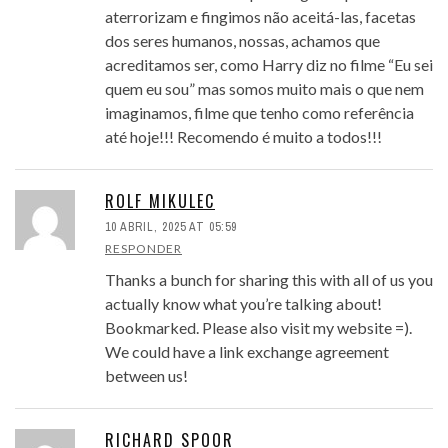
aterrorizam e fingimos não aceitá-las, facetas
dos seres humanos, nossas, achamos que
acreditamos ser, como Harry diz no filme “Eu sei
quem eu sou” mas somos muito mais o que nem
imaginamos, filme que tenho como referência
até hoje!!! Recomendo é muito a todos!!!
ROLF MIKULEC
10 ABRIL, 2025 AT 05:59
RESPONDER
Thanks a bunch for sharing this with all of us you
actually know what you’re talking about!
Bookmarked. Please also visit my website =).
We could have a link exchange agreement
between us!
RICHARD SPOOR