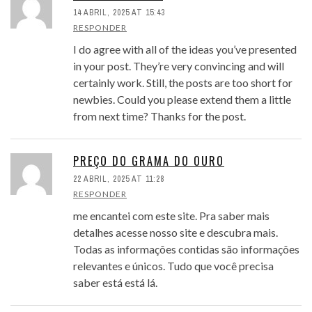
14 ABRIL, 2025 AT 15:43
RESPONDER
I do agree with all of the ideas you’ve presented
in your post. They’re very convincing and will
certainly work. Still, the posts are too short for
newbies. Could you please extend them a little
from next time? Thanks for the post.
PREÇO DO GRAMA DO OURO
22 ABRIL, 2025 AT 11:28
RESPONDER
me encantei com este site. Pra saber mais
detalhes acesse nosso site e descubra mais.
Todas as informações contidas são informações
relevantes e únicos. Tudo que você precisa
saber está está lá.