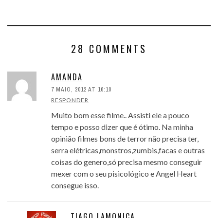
28 COMMENTS
AMANDA
7 MAIO, 2012 AT 16:10
RESPONDER
Muito bom esse filme.. Assisti ele a pouco
tempo e posso dizer que é ótimo. Na minha
opinião filmes bons de terror não precisa ter,
serra elétricas,monstros,zumbis,facas e outras
coisas do genero,só precisa mesmo conseguir
mexer com o seu pisicológico e Angel Heart
consegue isso.
TIAGO LAMONICA