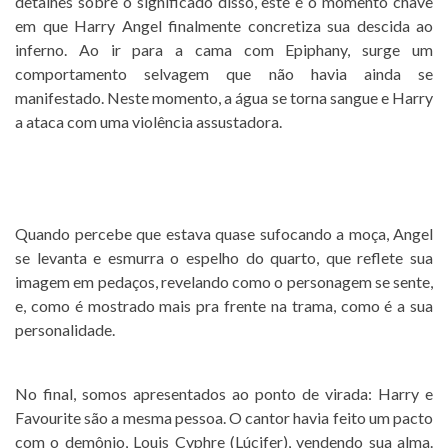
detalhes sobre o significado disso, este é o momento chave
em que Harry Angel finalmente concretiza sua descida ao
inferno. Ao ir para a cama com Epiphany, surge um
comportamento selvagem que não havia ainda se
manifestado. Neste momento, a água se torna sangue e Harry
a ataca com uma violência assustadora.
Quando percebe que estava quase sufocando a moça, Angel
se levanta e esmurra o espelho do quarto, que reflete sua
imagem em pedaços, revelando como o personagem se sente,
e, como é mostrado mais pra frente na trama, como é a sua
personalidade.
No final, somos apresentados ao ponto de virada: Harry e
Favourite são a mesma pessoa. O cantor havia feito um pacto
com o demônio, Louis Cyphre (Lúcifer), vendendo sua alma.