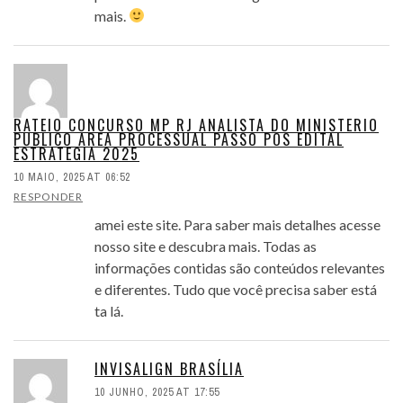
mais.
RATEIO CONCURSO MP RJ ANALISTA DO MINISTERIO
PUBLICO AREA PROCESSUAL PASSO POS EDITAL
ESTRATEGIA 2025
10 MAIO, 2025 AT 06:52
RESPONDER
amei este site. Para saber mais detalhes acesse
nosso site e descubra mais. Todas as
informações contidas são conteúdos relevantes
e diferentes. Tudo que você precisa saber está
ta lá.
INVISALIGN BRASÍLIA
10 JUNHO, 2025 AT 17:55