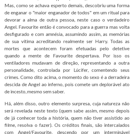
Mas, como se achava esperto demais, descobriu uma forma
de enganar o "maior enganador de todos" em um ritual para
devorar a alma de outra pessoa, neste caso o verdadeiro
Angel. Favourite então é convocado para a guerra mas volta
desfigurado e com amnésia, assumindo assim, as memórias
de sua vítima acreditando realmente ser Harry. Todas as
mortes que acontecem foram efetuadas pelo detetive
quando a mente de Favourite despertava. Por isso os
ventiladores mudavam de direção, representando a outra
personalidade, controlada por Lúcifer, comentendo seus
crimes. Como dito acima, o momento do sexo é a derradeira
descida de Angel ao inferno, pois comete um deplorável ato
de incesto, mesmo sem saber.
Há, além disso, outro elemento surpresa, cuja natureza não
será revelada neste texto (quem sabe assim, mesmo depois
de já conhecer toda a história, quem não tiver assistido ao
filme, resolva o fazer). Os créditos finais, são intercalados
com Angel/Favourite, descendo por um interminável