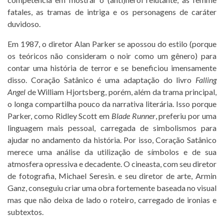
fatales, as tramas de intriga e os personagens de caráter
duvidoso.
Em 1987, o diretor Alan Parker se apossou do estilo (porque
os teóricos não consideram o noir como um gênero) para
contar uma história de terror e se beneficiou imensamente
disso. Coração Satânico é uma adaptação do livro
Falling
Angel
de William Hjortsberg, porém, além da trama principal,
o longa compartilha pouco da narrativa literária. Isso porque
Parker, como Ridley Scott em
Blade Runner
, preferiu por uma
linguagem mais pessoal, carregada de simbolismos para
ajudar no andamento da história. Por isso, Coração Satânico
merece uma análise da utilização de símbolos e de sua
atmosfera opressiva e decadente. O cineasta, com seu diretor
de fotografia, Michael Seresin. e seu diretor de arte, Armin
Ganz, conseguiu criar uma obra fortemente baseada no visual
mas que não deixa de lado o roteiro, carregado de ironias e
subtextos.