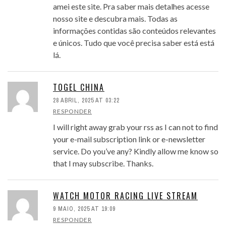
amei este site. Pra saber mais detalhes acesse
nosso site e descubra mais. Todas as
informações contidas são conteúdos relevantes
e únicos. Tudo que você precisa saber está está
lá.
TOGEL CHINA
28 ABRIL, 2025 AT 03:22
RESPONDER
I will right away grab your rss as I can not to find
your e-mail subscription link or e-newsletter
service. Do you’ve any? Kindly allow me know so
that I may subscribe. Thanks.
WATCH MOTOR RACING LIVE STREAM
9 MAIO, 2025 AT 19:09
RESPONDER