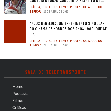
COMÉDIA DE ADAM SANDLER, A RESPEITO DE ...
CRÍTICA
,
DESTAQUES
,
FILMES
,
PEQUENO CATÁLOGO DO
TERROR
29 DE ABRIL DE 2026
ANJOS REBELDES: UM EXPERIMENTO SINGULAR
DO CINEMA DE HORROR DOS ANOS 1990, QUE SE
FIA ...
CRÍTICA
,
DESTAQUES
,
FILMES
,
PEQUENO CATÁLOGO DO
TERROR
28 DE ABRIL DE 2026
SALA DE TELETRANSPORTE
Home
Podcasts
Filmes
Críticas