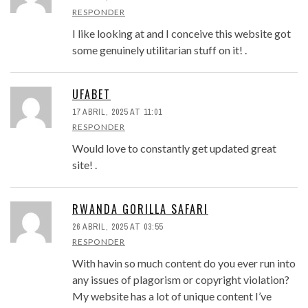
RESPONDER
I like looking at and I conceive this website got
some genuinely utilitarian stuff on it! .
UFABET
17 ABRIL, 2025 AT 11:01
RESPONDER
Would love to constantly get updated great
site! .
RWANDA GORILLA SAFARI
26 ABRIL, 2025 AT 03:55
RESPONDER
With havin so much content do you ever run into
any issues of plagorism or copyright violation?
My website has a lot of unique content I’ve