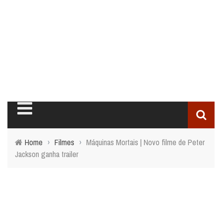
Home
›
Filmes
›
Máquinas Mortais | Novo filme de Peter
Jackson ganha trailer