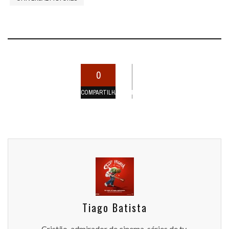
0
COMPARTILHAMENTOS
Tiago Batista
Cristão, admirador de cinema, séries de tv,