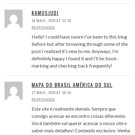
KAMUSJUDI
18 MAIO, 2025 AT 23:35
RESPONDER
Hello! I could have sworn I’ve been to this blog
before but after browsing through some of the
post I realized it’s new to me. Anyways, I’m
definitely happy I found it and I’ll be book-
marking and checking back frequently!
MAPA DO BRASIL AMÉRICA DO SUL
27 MAIO, 2025 AT 08:16
RESPONDER
Este site é realmente demais. Sempre que
consigo acessar eu encontro coisas diferentes
Você também vai querer acessar o nosso site e
saber mais detalhes! Conteúdo exclusivo. Venha