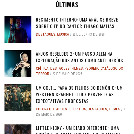
ÚLTIMAS
REGIMENTO INTERNO: UMA ANÁLISE BREVE
SOBRE O EP DO CANTOR THIAGO MATIAS
DESTAQUES
,
MÚSICA
22 DE JUNHO DE 2026
ANJOS REBELDES 2: UM PASSO ALÉM NA
EXPLORAÇÃO DOS ANJOS COMO ANTI-HERÓIS
CRÍTICA
,
DESTAQUES
,
FILMES
,
PEQUENO CATÁLOGO DO
TERROR
22 DE MAIO DE 2026
UM COLT... PARA OS FILHOS DO DEMÔNIO: UM
WESTERN SPAGHETTI QUE PERVERTE AS
EXPECTATIVAS PROPOSTAS
COLUNA DO FAROESTE
,
CRÍTICA
,
DESTAQUES
,
FILMES
7
DE MAIO DE 2026
LITTLE NICKY - UM DIABO DIFERENTE : UMA