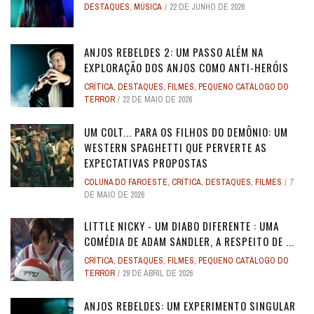
DESTAQUES
,
MÚSICA
22 DE JUNHO DE 2026
ANJOS REBELDES 2: UM PASSO ALÉM NA
EXPLORAÇÃO DOS ANJOS COMO ANTI-HERÓIS
CRÍTICA
,
DESTAQUES
,
FILMES
,
PEQUENO CATÁLOGO DO
TERROR
22 DE MAIO DE 2026
UM COLT... PARA OS FILHOS DO DEMÔNIO: UM
WESTERN SPAGHETTI QUE PERVERTE AS
EXPECTATIVAS PROPOSTAS
COLUNA DO FAROESTE
,
CRÍTICA
,
DESTAQUES
,
FILMES
7
DE MAIO DE 2026
LITTLE NICKY - UM DIABO DIFERENTE : UMA
COMÉDIA DE ADAM SANDLER, A RESPEITO DE ...
CRÍTICA
,
DESTAQUES
,
FILMES
,
PEQUENO CATÁLOGO DO
TERROR
29 DE ABRIL DE 2026
ANJOS REBELDES: UM EXPERIMENTO SINGULAR