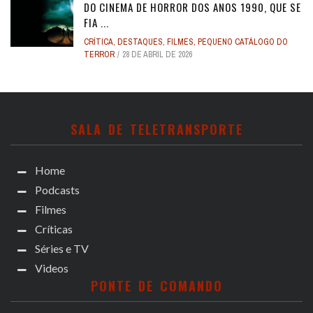
DO CINEMA DE HORROR DOS ANOS 1990, QUE SE
FIA ...
CRÍTICA
,
DESTAQUES
,
FILMES
,
PEQUENO CATÁLOGO DO
TERROR
28 DE ABRIL DE 2026
SALA DE TELETRANSPORTE
Home
Podcasts
Filmes
Críticas
Séries e TV
Videos
PONTE DE COMANDO