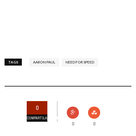
TAGS
AARON PAUL
NEED FOR SPEED
0
COMPARTILHAMENTOS
0
0