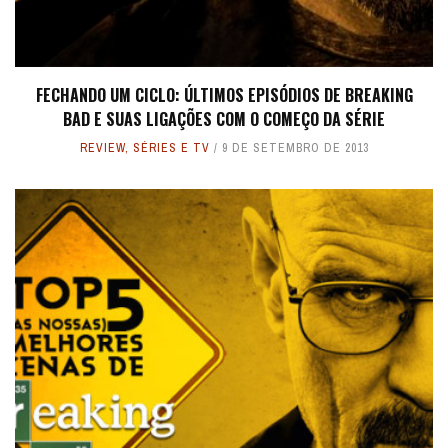
FECHANDO UM CICLO: ÚLTIMOS EPISÓDIOS DE BREAKING
BAD E SUAS LIGAÇÕES COM O COMEÇO DA SÉRIE
REVIEW
,
SÉRIES E TV
9 DE SETEMBRO DE 2013