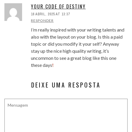
YOUR CODE OF DESTINY
16 ABRIL, 2025 AT 13:37
RESPONDER
I’m really inspired with your writing talents and
also with the layout on your blog. Is this a paid
topic or did you modify it your self? Anyway
stay up the nice high quality writing, it’s
uncommon to see a great blog like this one
these days
!
DEIXE UMA RESPOSTA