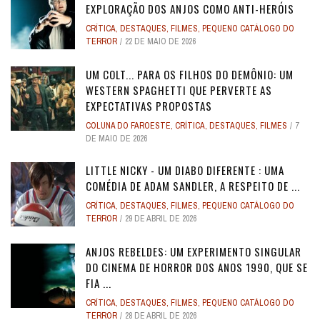
EXPLORAÇÃO DOS ANJOS COMO ANTI-HERÓIS
CRÍTICA
,
DESTAQUES
,
FILMES
,
PEQUENO CATÁLOGO DO
TERROR
22 DE MAIO DE 2026
UM COLT... PARA OS FILHOS DO DEMÔNIO: UM
WESTERN SPAGHETTI QUE PERVERTE AS
EXPECTATIVAS PROPOSTAS
COLUNA DO FAROESTE
,
CRÍTICA
,
DESTAQUES
,
FILMES
7
DE MAIO DE 2026
LITTLE NICKY - UM DIABO DIFERENTE : UMA
COMÉDIA DE ADAM SANDLER, A RESPEITO DE ...
CRÍTICA
,
DESTAQUES
,
FILMES
,
PEQUENO CATÁLOGO DO
TERROR
29 DE ABRIL DE 2026
ANJOS REBELDES: UM EXPERIMENTO SINGULAR
DO CINEMA DE HORROR DOS ANOS 1990, QUE SE
FIA ...
CRÍTICA
,
DESTAQUES
,
FILMES
,
PEQUENO CATÁLOGO DO
TERROR
28 DE ABRIL DE 2026