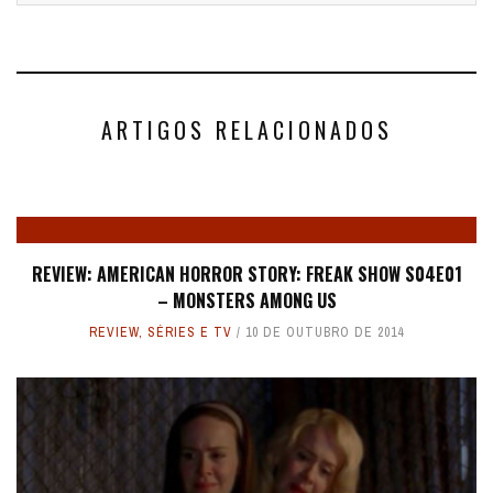
ARTIGOS RELACIONADOS
REVIEW: AMERICAN HORROR STORY: FREAK SHOW S04E01
– MONSTERS AMONG US
REVIEW
,
SÉRIES E TV
10 DE OUTUBRO DE 2014