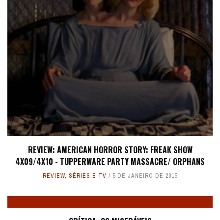
REVIEW: AMERICAN HORROR STORY: FREAK SHOW
4X09/4X10 - TUPPERWARE PARTY MASSACRE/ ORPHANS
REVIEW
,
SÉRIES E TV
5 DE JANEIRO DE 2015