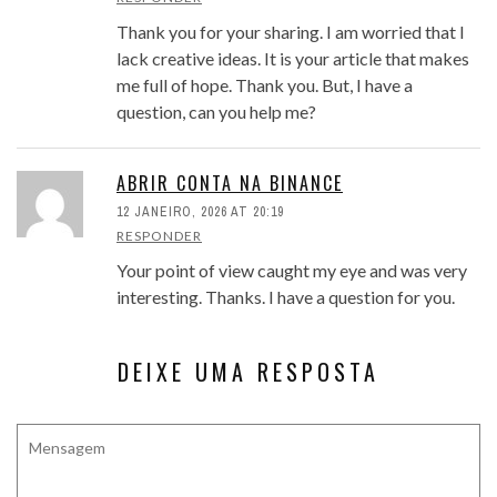
Thank you for your sharing. I am worried that I
lack creative ideas. It is your article that makes
me full of hope. Thank you. But, I have a
question, can you help me?
ABRIR CONTA NA BINANCE
12 JANEIRO, 2026 AT 20:19
RESPONDER
Your point of view caught my eye and was very
interesting. Thanks. I have a question for you.
DEIXE UMA RESPOSTA