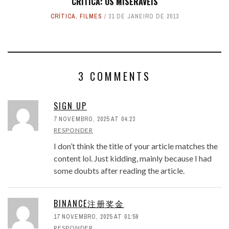
CRÍTICA: OS MISERÁVEIS
CRÍTICA
,
FILMES
31 DE JANEIRO DE 2013
3 COMMENTS
SIGN UP
7 NOVEMBRO, 2025 AT 04:23
RESPONDER
I don’t think the title of your article matches the
content lol. Just kidding, mainly because I had
some doubts after reading the article.
BINANCE注册奖金
17 NOVEMBRO, 2025 AT 01:59
RESPONDER