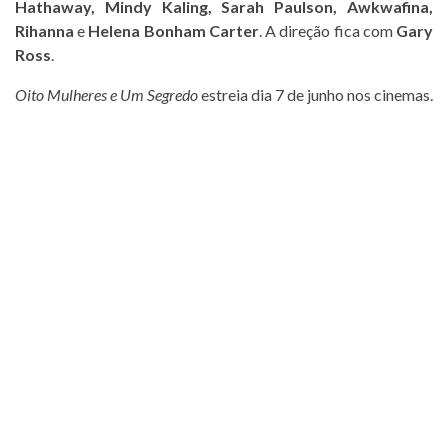
Hathaway, Mindy Kaling, Sarah Paulson, Awkwafina,
Rihanna
e
Helena Bonham Carter
. A direção fica com
Gary
Ross
.
Oito Mulheres e Um Segredo
estreia dia 7 de junho nos cinemas.