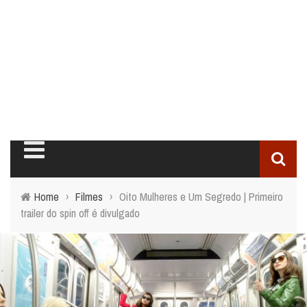
Home
›
Filmes
›
Oito Mulheres e Um Segredo | Primeiro
trailer do spin off é divulgado