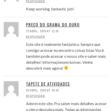
RESPONDER
Keep working ,fantastic job!
PREÇO DO GRAMA DO OURO
22 ABRIL, 2025 AT 11:36
RESPONDER
Este site é realmente fantástico. Sempre que
consigo acessar eu encontro coisas boas Você
também pode acessar o nosso site e saber mais
detalhes! informaçõesexclusivas. Venha
descobrir mais agora!
TAPETE DE ATIVIDADES
26 ABRIL, 2025 AT 09:28
RESPONDER
Adorei este site. Pra saber mais detalhes acesse
o site e descubra mais. Todas as informações