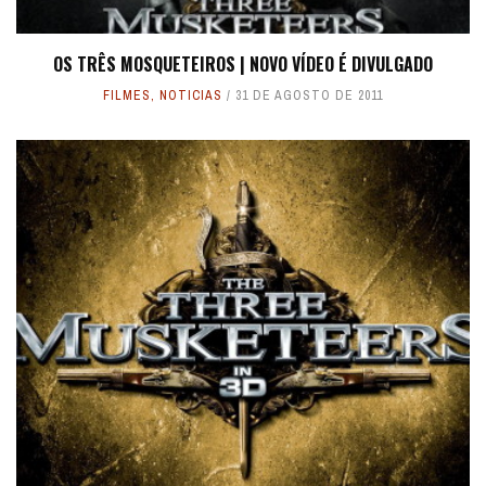
OS TRÊS MOSQUETEIROS | NOVO VÍDEO É DIVULGADO
FILMES
,
NOTICIAS
31 DE AGOSTO DE 2011