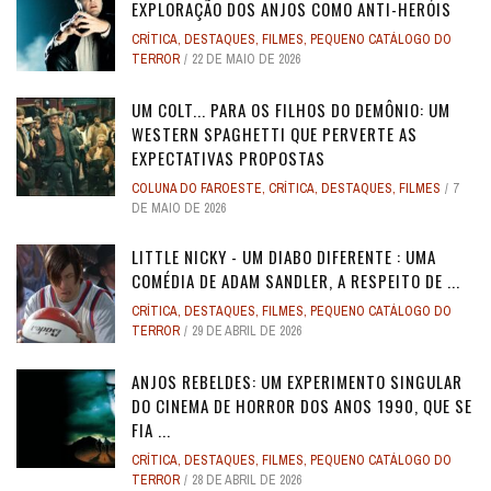
EXPLORAÇÃO DOS ANJOS COMO ANTI-HERÓIS
CRÍTICA
,
DESTAQUES
,
FILMES
,
PEQUENO CATÁLOGO DO
TERROR
22 DE MAIO DE 2026
UM COLT... PARA OS FILHOS DO DEMÔNIO: UM
WESTERN SPAGHETTI QUE PERVERTE AS
EXPECTATIVAS PROPOSTAS
COLUNA DO FAROESTE
,
CRÍTICA
,
DESTAQUES
,
FILMES
7
DE MAIO DE 2026
LITTLE NICKY - UM DIABO DIFERENTE : UMA
COMÉDIA DE ADAM SANDLER, A RESPEITO DE ...
CRÍTICA
,
DESTAQUES
,
FILMES
,
PEQUENO CATÁLOGO DO
TERROR
29 DE ABRIL DE 2026
ANJOS REBELDES: UM EXPERIMENTO SINGULAR
DO CINEMA DE HORROR DOS ANOS 1990, QUE SE
FIA ...
CRÍTICA
,
DESTAQUES
,
FILMES
,
PEQUENO CATÁLOGO DO
TERROR
28 DE ABRIL DE 2026