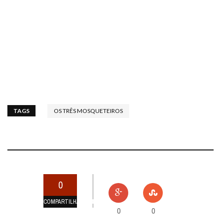
TAGS
OS TRÊS MOSQUETEIROS
0
COMPARTILHAMENTOS
0
0