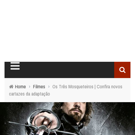
Home
›
Filmes
›
Os Três Mosqueteiros | Confira novos
cartazes da adaptação