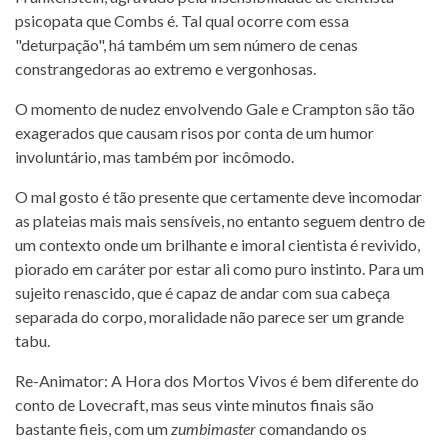
psicopata que Combs é. Tal qual ocorre com essa
"deturpação", há também um sem número de cenas
constrangedoras ao extremo e vergonhosas.
O momento de nudez envolvendo Gale e Crampton são tão
exagerados que causam risos por conta de um humor
involuntário, mas também por incômodo.
O mal gosto é tão presente que certamente deve incomodar
as plateias mais mais sensíveis, no entanto seguem dentro de
um contexto onde um brilhante e imoral cientista é revivido,
piorado em caráter por estar ali como puro instinto. Para um
sujeito renascido, que é capaz de andar com sua cabeça
separada do corpo, moralidade não parece ser um grande
tabu.
Re-Animator: A Hora dos Mortos Vivos é bem diferente do
conto de Lovecraft, mas seus vinte minutos finais são
bastante fieis, com um
zumbimaster
comandando os