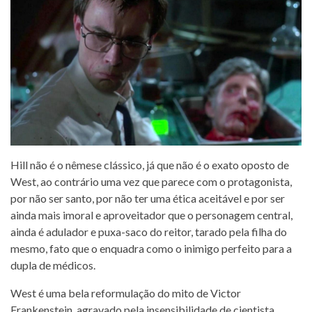
Hill não é o nêmese clássico, já que não é o exato oposto de
West, ao contrário uma vez que parece com o protagonista,
por não ser santo, por não ter uma ética aceitável e por ser
ainda mais imoral e aproveitador que o personagem central,
ainda é adulador e puxa-saco do reitor, tarado pela filha do
mesmo, fato que o enquadra como o inimigo perfeito para a
dupla de médicos.
West é uma bela reformulação do mito de Victor
Frankenstein, agravado pela insensibilidade de cientista