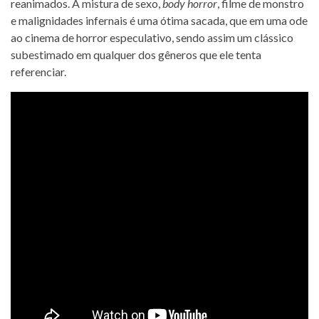
reanimados. A mistura de sexo,
body horror
, filme de monstro
e malignidades infernais é uma ótima sacada, que em uma ode
ao cinema de horror especulativo, sendo assim um clássico
subestimado em qualquer dos gêneros que ele tenta
referenciar.