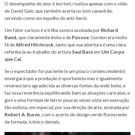
O desempenho do ator é incrível, rivaliza apenas com o vilão
de David Gale, que também acerta no tom canastrão,
servindo como um espelho do anti-herói.
Um fator curioso é a trilha sonora assinada por
Richard
Band,
que claramente imita a de
Psicose
. Gordon era muito
fã de
Alfred Hitchcock
, tanto que sua abertura é uma clara
referência ao trabalho do artista
Saul Bass
em
Um Corpo
que Cai
.
Se o espectador for paciente (e um pouco condescendente)
enxergará que a produção é oportunista mas é igualmente
reverencial e agradecida as diversas fontes da onde bebe, e
faz essa reverência equilibrando bem as atuações caricatas, o
gore
e uma formula de terror poucas vezes vista em execução
tão exitosa, em especial, por sua direção de arte, assinada por
Robert A. Burns
, com o acerto do design verde florescente
da formula, icônico demais.