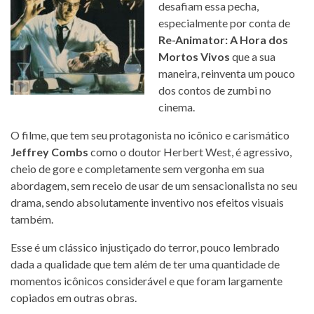
desafiam essa pecha,
especialmente por conta de
Re-Animator: A Hora dos
Mortos Vivos
que a sua
maneira, reinventa um pouco
dos contos de zumbi no
cinema.
O filme, que tem seu protagonista no icônico e carismático
Jeffrey Combs
como o doutor Herbert West, é agressivo,
cheio de gore e completamente sem vergonha em sua
abordagem, sem receio de usar de um sensacionalista no seu
drama, sendo absolutamente inventivo nos efeitos visuais
também.
Esse é um clássico injustiçado do terror, pouco lembrado
dada a qualidade que tem além de ter uma quantidade de
momentos icônicos considerável e que foram largamente
copiados em outras obras.