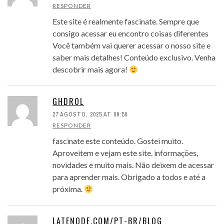
RESPONDER
Este site é realmente fascinate. Sempre que
consigo acessar eu encontro coisas diferentes
Você também vai querer acessar o nosso site e
saber mais detalhes! Conteúdo exclusivo. Venha
descobrir mais agora!
GHDROL
27 AGOSTO, 2025 AT 09:50
RESPONDER
fascinate este conteúdo. Gostei muito.
Aproveitem e vejam este site. informações,
novidades e muito mais. Não deixem de acessar
para aprender mais. Obrigado a todos e até a
próxima.
LATENODE.COM/PT-BR/BLOG