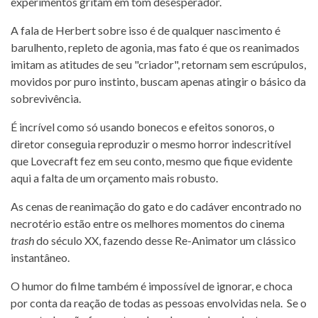
experimentos gritam em tom desesperador.
A fala de Herbert sobre isso é de qualquer nascimento é
barulhento, repleto de agonia, mas fato é que os reanimados
imitam as atitudes de seu "criador", retornam sem escrúpulos,
movidos por puro instinto, buscam apenas atingir o básico da
sobrevivência.
É incrível como só usando bonecos e efeitos sonoros, o
diretor conseguia reproduzir o mesmo horror indescritível
que Lovecraft fez em seu conto, mesmo que fique evidente
aqui a falta de um orçamento mais robusto.
As cenas de reanimação do gato e do cadáver encontrado no
necrotério estão entre os melhores momentos do cinema
trash
do século XX, fazendo desse Re-Animator um clássico
instantâneo.
O humor do filme também é impossível de ignorar, e choca
por conta da reação de todas as pessoas envolvidas nela. Se o