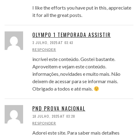
I like the efforts you have put in this, appreciate
it for all the great posts.
OLYMPO 1 TEMPORADA ASSISTIR
3 JULHO, 2025 AT 03:43
RESPONDER
incrível este conteúdo. Gostei bastante.
Aproveitem e vejam este conteúdo.
informações, novidades e muito mais. Não
deixem de acessar para se informar mais.
Obrigado a todos e até mais.
PND PROVA NACIONAL
18 JULHO, 2025 AT 03:28
RESPONDER
Adorei este site. Para saber mais detalhes