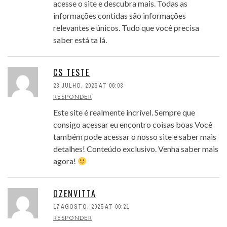
acesse o site e descubra mais. Todas as
informações contidas são informações
relevantes e únicos. Tudo que você precisa
saber está ta lá.
CS TESTE
23 JULHO, 2025 AT 06:03
RESPONDER
Este site é realmente incrível. Sempre que
consigo acessar eu encontro coisas boas Você
também pode acessar o nosso site e saber mais
detalhes! Conteúdo exclusivo. Venha saber mais
agora!
OZENVITTA
17 AGOSTO, 2025 AT 00:21
RESPONDER