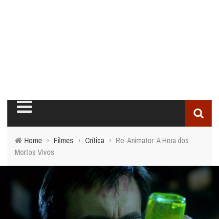
Home
›
Filmes
›
Crítica
›
Re-Animator: A Hora dos
Mortos Vivos