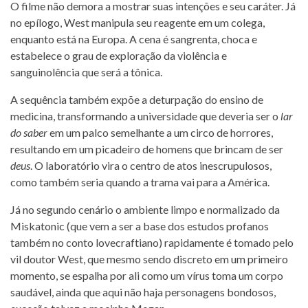
O filme não demora a mostrar suas intenções e seu caráter. Já
no epílogo, West manipula seu reagente em um colega,
enquanto está na Europa. A cena é sangrenta, choca e
estabelece o grau de exploração da violência e
sanguinolência que será a tônica.
A sequência também expõe a deturpação do ensino de
medicina, transformando a universidade que deveria ser o
lar
do saber
em um palco semelhante a um circo de horrores,
resultando em um picadeiro de homens que brincam de ser
deus
. O laboratório vira o centro de atos inescrupulosos,
como também seria quando a trama vai para a América.
Já no segundo cenário o ambiente limpo e normalizado da
Miskatonic (que vem a ser a base dos estudos profanos
também no conto lovecraftiano) rapidamente é tomado pelo
vil doutor West, que mesmo sendo discreto em um primeiro
momento, se espalha por ali como um vírus toma um corpo
saudável, ainda que aqui não haja personagens bondosos,