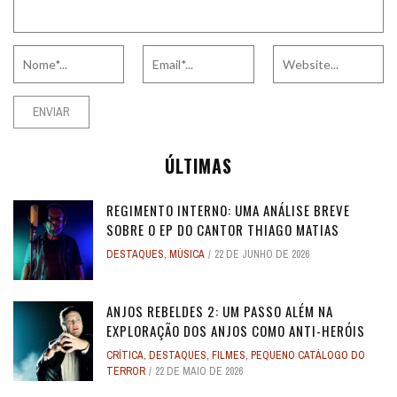
ÚLTIMAS
REGIMENTO INTERNO: UMA ANÁLISE BREVE
SOBRE O EP DO CANTOR THIAGO MATIAS
DESTAQUES
,
MÚSICA
22 DE JUNHO DE 2026
ANJOS REBELDES 2: UM PASSO ALÉM NA
EXPLORAÇÃO DOS ANJOS COMO ANTI-HERÓIS
CRÍTICA
,
DESTAQUES
,
FILMES
,
PEQUENO CATÁLOGO DO
TERROR
22 DE MAIO DE 2026