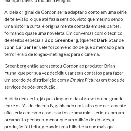
exceção talvez a mocinha Megan.
A ideia original de Gordon seria adaptar o conto em uma série
de televisão, o que até fazia sentido, visto que mesmo sendo
uma história curta, é originalmente contada em seis partes,
formando quase uma noveleta. Em conversas com o técnico
de efeitos especiais
Bob Greenberg
, (que fez
Dark Star
de
John Carpenter
), ele foi convencido de que o mercado para
terror era o de longas-metragens para o cinema.
Greenberg então apresentou Gordon ao produtor Brian
Yuzna, que por sua vez decidiu usar seus contatos para fazer
um acordo de distribuição com a
Empire Pictures
em troca de
serviços de pós-produção.
A ideia deu certo, já que o impacto da obra se tornou grande
entre os fãs do cinema B, ganhando um lastro que certamente
não seria o mesmo caso essa fosse uma minissérie, e com um
orçamento pequeno, menor que um milhão de dólares, a
produção foi feita, gerando uma bilheteria que mais que