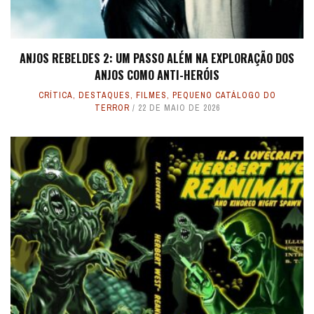
ANJOS REBELDES 2: UM PASSO ALÉM NA EXPLORAÇÃO DOS
ANJOS COMO ANTI-HERÓIS
CRÍTICA
,
DESTAQUES
,
FILMES
,
PEQUENO CATÁLOGO DO
TERROR
22 DE MAIO DE 2026