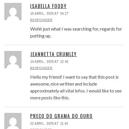
ISABELLA FOODY
10 ABRIL, 2025 AT 04:17
RESPONDER
Wohh just what I was searching for, regards for
putting up.
JEANNETTA CRUMLEY
14 ABRIL, 2025 AT 12:42
RESPONDER
Hello my friend! I want to say that this post is
awesome, nice written and include
approximately all vital infos. I would like to see
more posts like this.
PREÇO DO GRAMA DO OURO
22 ABRIL, 2025 AT 11:43