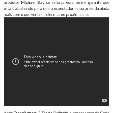
produtor
Michael Bay
só reforça essa tese e garante que
está trabalhando para que o espectador se surpreenda ainda
mais com o que verá nos cinemas no próximo ano.
Após
Transformers: A Era da Extinção
, o personagem de Cade