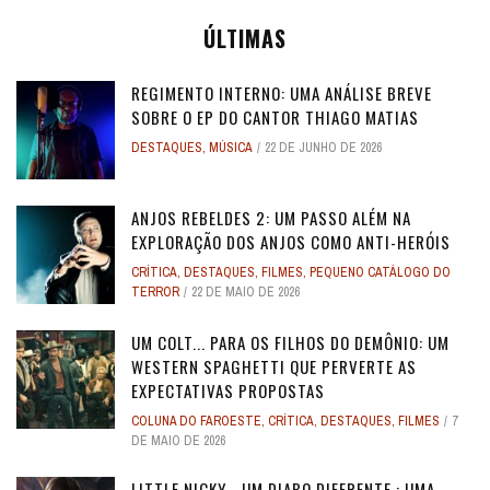
ÚLTIMAS
REGIMENTO INTERNO: UMA ANÁLISE BREVE
SOBRE O EP DO CANTOR THIAGO MATIAS
DESTAQUES
,
MÚSICA
22 DE JUNHO DE 2026
ANJOS REBELDES 2: UM PASSO ALÉM NA
EXPLORAÇÃO DOS ANJOS COMO ANTI-HERÓIS
CRÍTICA
,
DESTAQUES
,
FILMES
,
PEQUENO CATÁLOGO DO
TERROR
22 DE MAIO DE 2026
UM COLT... PARA OS FILHOS DO DEMÔNIO: UM
WESTERN SPAGHETTI QUE PERVERTE AS
EXPECTATIVAS PROPOSTAS
COLUNA DO FAROESTE
,
CRÍTICA
,
DESTAQUES
,
FILMES
7
DE MAIO DE 2026
LITTLE NICKY - UM DIABO DIFERENTE : UMA