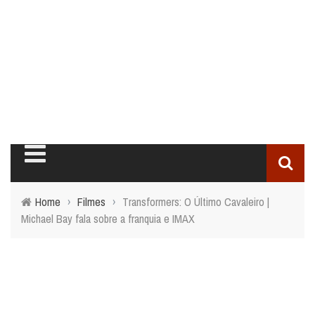
Home
›
Filmes
›
Transformers: O Último Cavaleiro |
Michael Bay fala sobre a franquia e IMAX