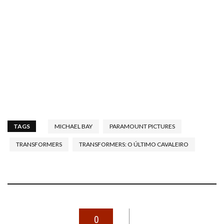
TAGS
MICHAEL BAY
PARAMOUNT PICTURES
TRANSFORMERS
TRANSFORMERS: O ÚLTIMO CAVALEIRO
0