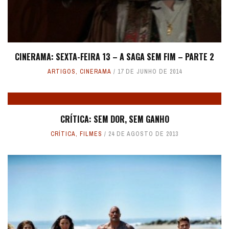
CINERAMA: SEXTA-FEIRA 13 – A SAGA SEM FIM – PARTE 2
ARTIGOS
,
CINERAMA
17 DE JUNHO DE 2014
CRÍTICA: SEM DOR, SEM GANHO
CRÍTICA
,
FILMES
24 DE AGOSTO DE 2013