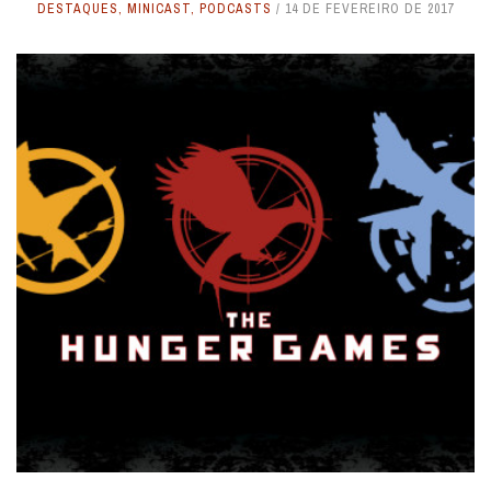
DESTAQUES
,
MINICAST
,
PODCASTS
14 DE FEVEREIRO DE 2017