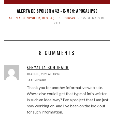
ALERTA DE SPOILER #42 - X-MEN: APOCALIPSE
ALERTA DE SPOILER
,
DESTAQUES
,
PODCASTS
25 DE MAIO DE
2016
8 COMMENTS
KENYATTA SCHUBACH
10 ABRIL, 2025 AT 04:50
RESPONDER
Thank you for another informative web site.
Where else could I get that type of info written
in such an ideal way? I’ve a project that I am just
now working on, and I’ve been on the look out
for such information.