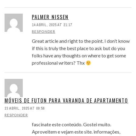
PALMER NISSEN
14 ABRIL, 2025 AT 21:17
RESPONDER
Great article and right to the point. I don’t know
if this is truly the best place to ask but do you
folks have any thoughts on where to get some
professional writers? Thx
MÓVEIS DE FUTON PARA VARANDA DE APARTAMENTO
23 ABRIL, 2025 AT 09:56
RESPONDER
fascinate este conteúdo. Gostei muito.
Aproveitem e vejam este site. informações,