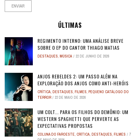
ÚLTIMAS
REGIMENTO INTERNO: UMA ANÁLISE BREVE
SOBRE O EP DO CANTOR THIAGO MATIAS
DESTAQUES
,
MÚSICA
22 DE JUNHO DE 2026
ANJOS REBELDES 2: UM PASSO ALÉM NA
EXPLORAÇÃO DOS ANJOS COMO ANTI-HERÓIS
CRÍTICA
,
DESTAQUES
,
FILMES
,
PEQUENO CATÁLOGO DO
TERROR
22 DE MAIO DE 2026
UM COLT... PARA OS FILHOS DO DEMÔNIO: UM
WESTERN SPAGHETTI QUE PERVERTE AS
EXPECTATIVAS PROPOSTAS
COLUNA DO FAROESTE
,
CRÍTICA
,
DESTAQUES
,
FILMES
7