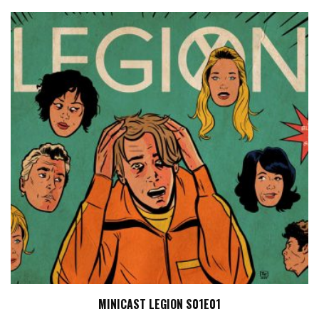
MINICAST LEGION S01E01