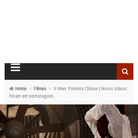
Home
›
Filmes
›
X-Men: Primeira Classe | Novos vídeos
focam em personagens