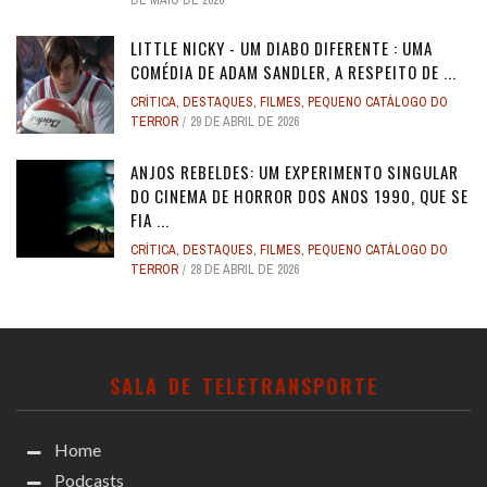
DE MAIO DE 2026
LITTLE NICKY - UM DIABO DIFERENTE : UMA
COMÉDIA DE ADAM SANDLER, A RESPEITO DE ...
CRÍTICA
,
DESTAQUES
,
FILMES
,
PEQUENO CATÁLOGO DO
TERROR
29 DE ABRIL DE 2026
ANJOS REBELDES: UM EXPERIMENTO SINGULAR
DO CINEMA DE HORROR DOS ANOS 1990, QUE SE
FIA ...
CRÍTICA
,
DESTAQUES
,
FILMES
,
PEQUENO CATÁLOGO DO
TERROR
28 DE ABRIL DE 2026
SALA DE TELETRANSPORTE
Home
Podcasts