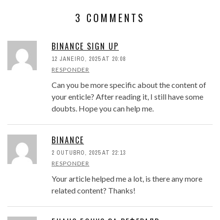
3 COMMENTS
BINANCE SIGN UP
12 JANEIRO, 2025 AT 20:08
RESPONDER
Can you be more specific about the content of
your enticle? After reading it, I still have some
doubts. Hope you can help me.
BINANCE
2 OUTUBRO, 2025 AT 22:13
RESPONDER
Your article helped me a lot, is there any more
related content? Thanks!