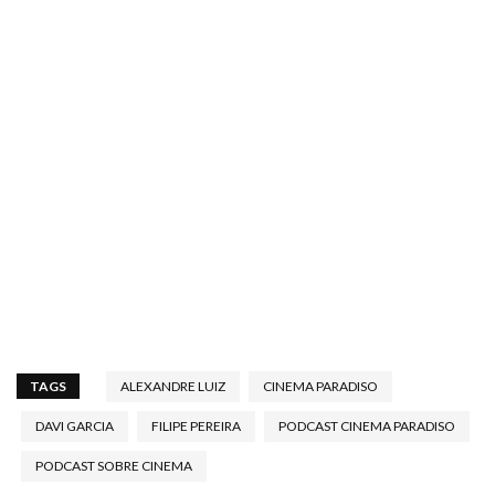
TAGS
ALEXANDRE LUIZ
CINEMA PARADISO
DAVI GARCIA
FILIPE PEREIRA
PODCAST CINEMA PARADISO
PODCAST SOBRE CINEMA