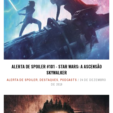
ALERTA DE SPOILER #101 - STAR WARS: A ASCENSÃO
SKYWALKER
ALERTA DE SPOILER
,
DESTAQUES
,
PODCASTS
24 DE DEZEMBRO
DE 2019