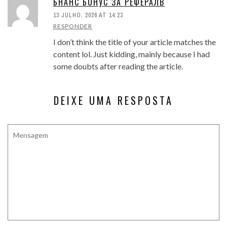
БНАНС БОНУС ЗА РЕФЕРАЛВ
13 JULHO, 2026 AT 14:23
RESPONDER
I don’t think the title of your article matches the
content lol. Just kidding, mainly because I had
some doubts after reading the article.
DEIXE UMA RESPOSTA