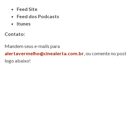
Feed Site
Feed dos Podcasts
Itunes
Contato:
Mandem seus e-mails para
alertavermelho@cinealerta.com.br
, ou comente no post
logo abaixo!