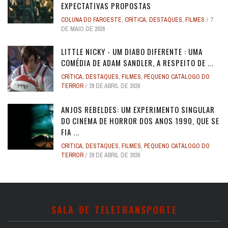
EXPECTATIVAS PROPOSTAS
COLUNA DO FAROESTE
,
CRÍTICA
,
DESTAQUES
,
FILMES
7
DE MAIO DE 2026
LITTLE NICKY - UM DIABO DIFERENTE : UMA
COMÉDIA DE ADAM SANDLER, A RESPEITO DE ...
CRÍTICA
,
DESTAQUES
,
FILMES
,
PEQUENO CATÁLOGO DO
TERROR
29 DE ABRIL DE 2026
ANJOS REBELDES: UM EXPERIMENTO SINGULAR
DO CINEMA DE HORROR DOS ANOS 1990, QUE SE
FIA ...
CRÍTICA
,
DESTAQUES
,
FILMES
,
PEQUENO CATÁLOGO DO
TERROR
28 DE ABRIL DE 2026
SALA DE TELETRANSPORTE