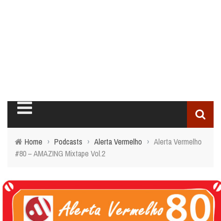
Home
›
Podcasts
›
Alerta Vermelho
›
Alerta Vermelho
#80 – AMAZING Mixtape Vol.2