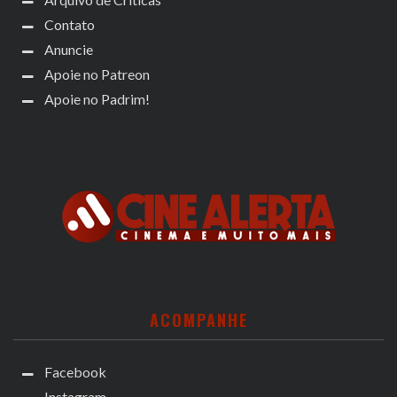
Contato
Anuncie
Apoie no Patreon
Apoie no Padrim!
ACOMPANHE
Facebook
Instagram