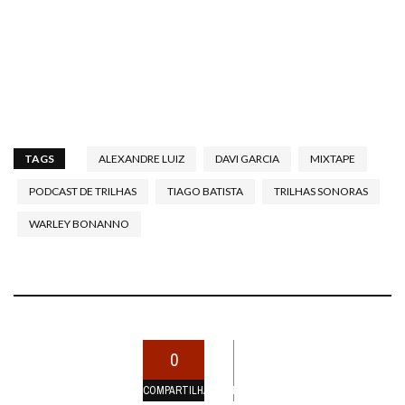
TAGS
ALEXANDRE LUIZ
DAVI GARCIA
MIXTAPE
PODCAST DE TRILHAS
TIAGO BATISTA
TRILHAS SONORAS
WARLEY BONANNO
0
COMPARTILHAMENTOS