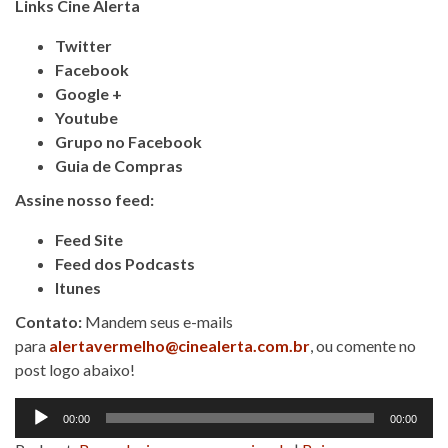
Links Cine Alerta
Twitter
Facebook
Google +
Youtube
Grupo no Facebook
Guia de Compras
Assine nosso feed:
Feed Site
Feed dos Podcasts
Itunes
Contato:
Mandem seus e-mails
para
alertavermelho@cinealerta.com.br
, ou comente no
post logo abaixo!
Tocador
00:00
00:00
de