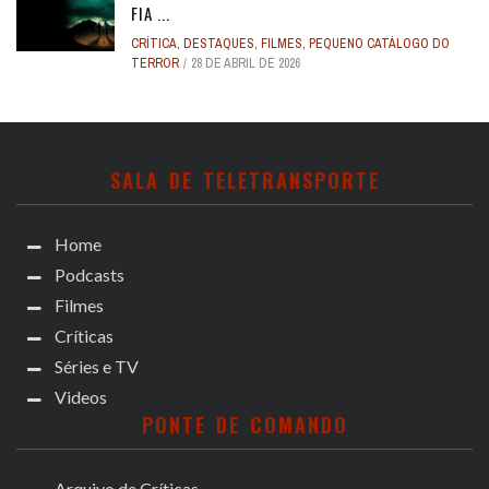
FIA ...
CRÍTICA
,
DESTAQUES
,
FILMES
,
PEQUENO CATÁLOGO DO
TERROR
28 DE ABRIL DE 2026
SALA DE TELETRANSPORTE
Home
Podcasts
Filmes
Críticas
Séries e TV
Videos
PONTE DE COMANDO
Arquivo de Críticas