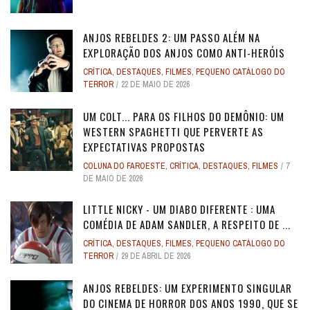
ANJOS REBELDES 2: UM PASSO ALÉM NA
EXPLORAÇÃO DOS ANJOS COMO ANTI-HERÓIS
CRÍTICA
,
DESTAQUES
,
FILMES
,
PEQUENO CATÁLOGO DO
TERROR
22 DE MAIO DE 2026
UM COLT... PARA OS FILHOS DO DEMÔNIO: UM
WESTERN SPAGHETTI QUE PERVERTE AS
EXPECTATIVAS PROPOSTAS
COLUNA DO FAROESTE
,
CRÍTICA
,
DESTAQUES
,
FILMES
7
DE MAIO DE 2026
LITTLE NICKY - UM DIABO DIFERENTE : UMA
COMÉDIA DE ADAM SANDLER, A RESPEITO DE ...
CRÍTICA
,
DESTAQUES
,
FILMES
,
PEQUENO CATÁLOGO DO
TERROR
29 DE ABRIL DE 2026
ANJOS REBELDES: UM EXPERIMENTO SINGULAR
DO CINEMA DE HORROR DOS ANOS 1990, QUE SE