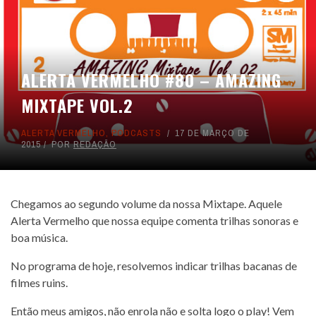
ALERTA VERMELHO #80 – AMAZING
MIXTAPE VOL.2
ALERTA VERMELHO
,
PODCASTS
17 DE MARÇO DE
2015
POR
REDAÇÃO
Chegamos ao segundo volume da nossa Mixtape. Aquele
Alerta Vermelho que nossa equipe comenta trilhas sonoras e
boa música.
No programa de hoje, resolvemos indicar trilhas bacanas de
filmes ruins.
Então meus amigos, não enrola não e solta logo o play! Vem