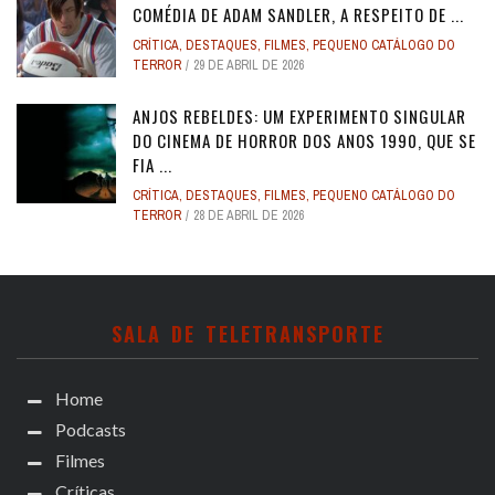
COMÉDIA DE ADAM SANDLER, A RESPEITO DE ...
CRÍTICA
,
DESTAQUES
,
FILMES
,
PEQUENO CATÁLOGO DO
TERROR
29 DE ABRIL DE 2026
ANJOS REBELDES: UM EXPERIMENTO SINGULAR
DO CINEMA DE HORROR DOS ANOS 1990, QUE SE
FIA ...
CRÍTICA
,
DESTAQUES
,
FILMES
,
PEQUENO CATÁLOGO DO
TERROR
28 DE ABRIL DE 2026
SALA DE TELETRANSPORTE
Home
Podcasts
Filmes
Críticas