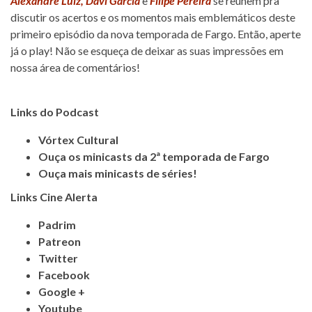
Alexandre Luiz,
Davi Garcia
e
Filipe Pereira
se reúnem pra
discutir os acertos e os momentos mais emblemáticos deste
primeiro episódio da nova temporada de Fargo. Então, aperte
já o play! Não se esqueça de deixar as suas impressões em
nossa área de comentários!
Links do Podcast
Vórtex Cultural
Ouça os minicasts da 2ª temporada de Fargo
Ouça mais minicasts de séries!
Links Cine Alerta
Padrim
Patreon
Twitter
Facebook
Google +
Youtube