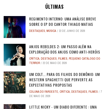
ÚLTIMAS
REGIMENTO INTERNO: UMA ANÁLISE BREVE
SOBRE O EP DO CANTOR THIAGO MATIAS
DESTAQUES
,
MÚSICA
22 DE JUNHO DE 2026
ANJOS REBELDES 2: UM PASSO ALÉM NA
EXPLORAÇÃO DOS ANJOS COMO ANTI-HERÓIS
CRÍTICA
,
DESTAQUES
,
FILMES
,
PEQUENO CATÁLOGO DO
TERROR
22 DE MAIO DE 2026
UM COLT... PARA OS FILHOS DO DEMÔNIO: UM
WESTERN SPAGHETTI QUE PERVERTE AS
EXPECTATIVAS PROPOSTAS
COLUNA DO FAROESTE
,
CRÍTICA
,
DESTAQUES
,
FILMES
7
DE MAIO DE 2026
LITTLE NICKY - UM DIABO DIFERENTE : UMA