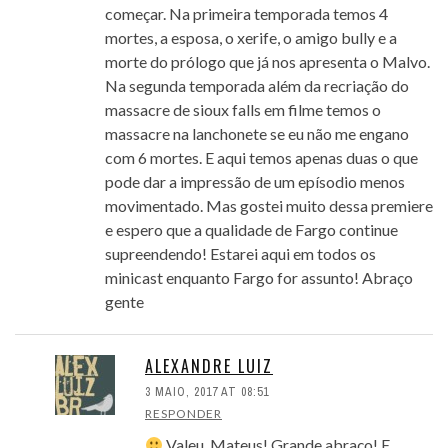
começar. Na primeira temporada temos 4
mortes, a esposa, o xerife, o amigo bully e a
morte do prólogo que já nos apresenta o Malvo.
Na segunda temporada além da recriação do
massacre de sioux falls em filme temos o
massacre na lanchonete se eu não me engano
com 6 mortes. E aqui temos apenas duas o que
pode dar a impressão de um epísodio menos
movimentado. Mas gostei muito dessa premiere
e espero que a qualidade de Fargo continue
supreendendo! Estarei aqui em todos os
minicast enquanto Fargo for assunto! Abraço
gente
ALEXANDRE LUIZ
3 MAIO, 2017 AT 08:51
RESPONDER
Valeu, Mateus! Grande abraço! E