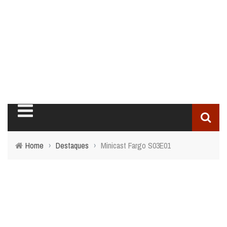
Home
›
Destaques
›
Minicast Fargo S03E01