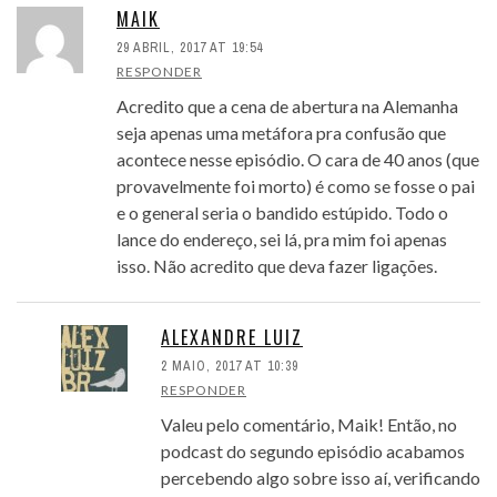
MAIK
29 ABRIL, 2017 AT 19:54
RESPONDER
Acredito que a cena de abertura na Alemanha
seja apenas uma metáfora pra confusão que
acontece nesse episódio. O cara de 40 anos (que
provavelmente foi morto) é como se fosse o pai
e o general seria o bandido estúpido. Todo o
lance do endereço, sei lá, pra mim foi apenas
isso. Não acredito que deva fazer ligações.
ALEXANDRE LUIZ
2 MAIO, 2017 AT 10:39
RESPONDER
Valeu pelo comentário, Maik! Então, no
podcast do segundo episódio acabamos
percebendo algo sobre isso aí, verificando