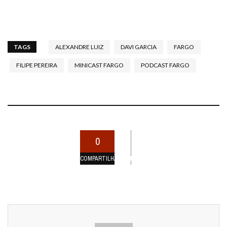
TAGS
ALEXANDRE LUIZ
DAVI GARCIA
FARGO
FILIPE PEREIRA
MINICAST FARGO
PODCAST FARGO
0
COMPARTILHAMENTOS