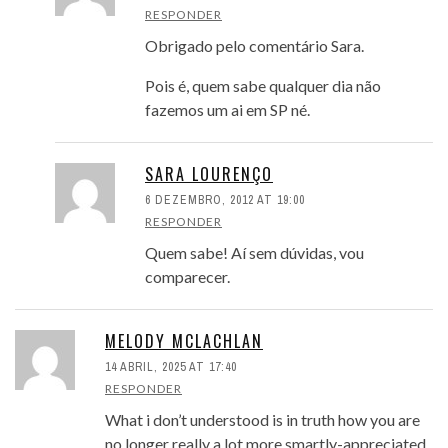
RESPONDER
Obrigado pelo comentário Sara.
Pois é, quem sabe qualquer dia não
fazemos um ai em SP né.
SARA LOURENÇO
6 DEZEMBRO, 2012 AT 19:00
RESPONDER
Quem sabe! Aí sem dúvidas, vou
comparecer.
MELODY MCLACHLAN
14 ABRIL, 2025 AT 17:40
RESPONDER
What i don’t understood is in truth how you are
no longer really a lot more smartly-appreciated