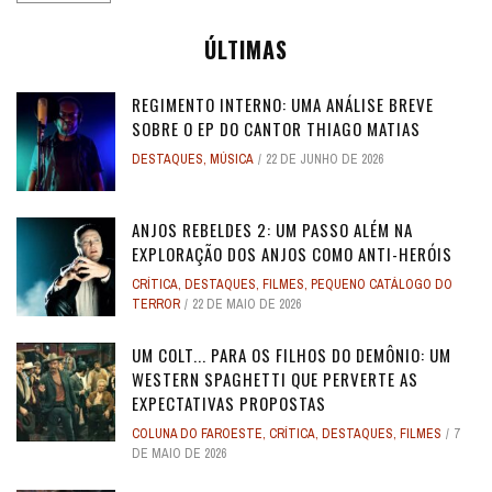
ÚLTIMAS
REGIMENTO INTERNO: UMA ANÁLISE BREVE
SOBRE O EP DO CANTOR THIAGO MATIAS
DESTAQUES
,
MÚSICA
22 DE JUNHO DE 2026
ANJOS REBELDES 2: UM PASSO ALÉM NA
EXPLORAÇÃO DOS ANJOS COMO ANTI-HERÓIS
CRÍTICA
,
DESTAQUES
,
FILMES
,
PEQUENO CATÁLOGO DO
TERROR
22 DE MAIO DE 2026
UM COLT... PARA OS FILHOS DO DEMÔNIO: UM
WESTERN SPAGHETTI QUE PERVERTE AS
EXPECTATIVAS PROPOSTAS
COLUNA DO FAROESTE
,
CRÍTICA
,
DESTAQUES
,
FILMES
7
DE MAIO DE 2026