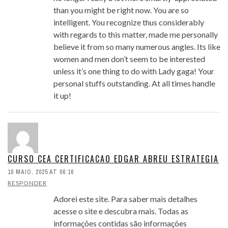
than you might be right now. You are so
intelligent. You recognize thus considerably
with regards to this matter, made me personally
believe it from so many numerous angles. Its like
women and men don’t seem to be interested
unless it’s one thing to do with Lady gaga! Your
personal stuffs outstanding. At all times handle
it up!
CURSO CEA CERTIFICACAO EDGAR ABREU ESTRATEGIA
10 MAIO, 2025 AT 06:16
RESPONDER
Adorei este site. Para saber mais detalhes
acesse o site e descubra mais. Todas as
informações contidas são informações