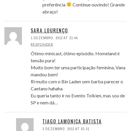
preferência
Continue ouvindo! Grande
abraço!
SARA LOURENÇO
1 DEZEMBRO, 2012 AT 21:44
RESPONDER
Ótimo minicast, ótimo episódio. Homeland é
tensão pura!
Muito bom ter uma participação feminina, Vana
mandou bem!
Ri muito com o Bin Laden sem barba parecer o
Caetano hahaha
Eu queria tanto ir no Evento Tolkien, mas sou de
SP e nem dá…
TIAGO LAMONICA BATISTA
3 DEZEMBRO, 2012 AT 01:31