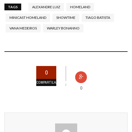
TAGS
ALEXANDRE LUIZ
HOMELAND
MINICAST HOMELAND
SHOWTIME
TIAGO BATISTA
VANA MEDEIROS
WARLEY BONANNO
0
COMPARTILHAMENTOS
0