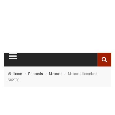
Home
›
Podcasts
›
Minicast
›
Minicast Homeland
S02E09