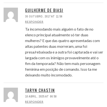
GUILHERME DE BIASI
30 OUTUBRO, 2017 AT 11:56
RESPONDER
Ta incomodando mais alguém o fato de no
elenco principal atualmente só ter duas
mulheres? E que das quatro apresentadas com
altas patentes duas morreram, uma foi
presa/rebaixada e a outra foi capturada e vai ser
largada com os inimigos provavelmente até o
fim da temporada? Não tem mais personagem
feminina em posição de comando. Isso ta me
deixando muito incomodado.
TARYN CHASTIN
10 ABRIL, 2025 AT 06:50
RESPONDER