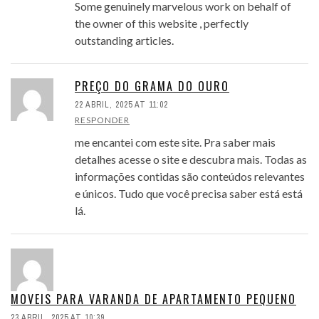
Some genuinely marvelous work on behalf of
the owner of this website , perfectly
outstanding articles.
PREÇO DO GRAMA DO OURO
22 ABRIL, 2025 AT 11:02
RESPONDER
me encantei com este site. Pra saber mais
detalhes acesse o site e descubra mais. Todas as
informações contidas são conteúdos relevantes
e únicos. Tudo que você precisa saber está está
lá.
MOVEIS PARA VARANDA DE APARTAMENTO PEQUENO
23 ABRIL, 2025 AT 10:39