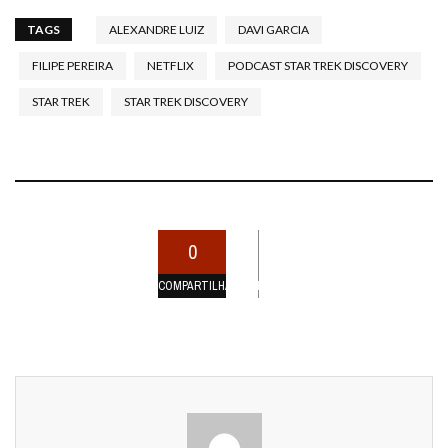
TAGS
ALEXANDRE LUIZ
DAVI GARCIA
FILIPE PEREIRA
NETFLIX
PODCAST STAR TREK DISCOVERY
STAR TREK
STAR TREK DISCOVERY
0
COMPARTILHAMENTOS