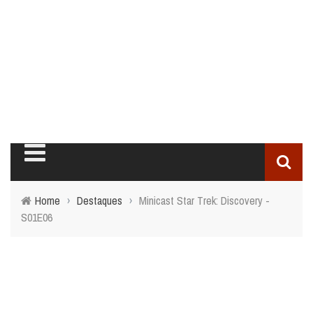
Home
›
Destaques
›
Minicast Star Trek: Discovery -
S01E06