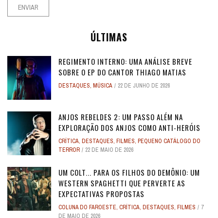
ÚLTIMAS
REGIMENTO INTERNO: UMA ANÁLISE BREVE
SOBRE O EP DO CANTOR THIAGO MATIAS
DESTAQUES
,
MÚSICA
22 DE JUNHO DE 2026
ANJOS REBELDES 2: UM PASSO ALÉM NA
EXPLORAÇÃO DOS ANJOS COMO ANTI-HERÓIS
CRÍTICA
,
DESTAQUES
,
FILMES
,
PEQUENO CATÁLOGO DO
TERROR
22 DE MAIO DE 2026
UM COLT... PARA OS FILHOS DO DEMÔNIO: UM
WESTERN SPAGHETTI QUE PERVERTE AS
EXPECTATIVAS PROPOSTAS
COLUNA DO FAROESTE
,
CRÍTICA
,
DESTAQUES
,
FILMES
7
DE MAIO DE 2026