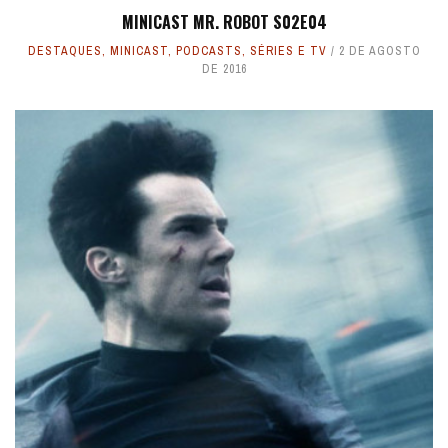
MINICAST MR. ROBOT S02E04
DESTAQUES
,
MINICAST
,
PODCASTS
,
SÉRIES E TV
2 DE AGOSTO
DE 2016