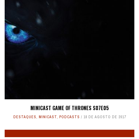
MINICAST GAME OF THRONES S07E05
DESTAQUES
,
MINICAST
,
PODCASTS
18 DE AGOSTO DE 2017