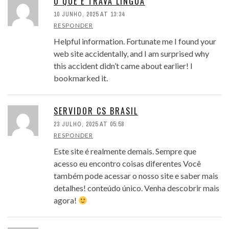
O QUE É TRAVA LINGUA
10 JUNHO, 2025 AT 13:34
RESPONDER
Helpful information. Fortunate me I found your
web site accidentally, and I am surprised why
this accident didn’t came about earlier! I
bookmarked it.
SERVIDOR CS BRASIL
23 JULHO, 2025 AT 05:58
RESPONDER
Este site é realmente demais. Sempre que
acesso eu encontro coisas diferentes Você
também pode acessar o nosso site e saber mais
detalhes! conteúdo único. Venha descobrir mais
agora!