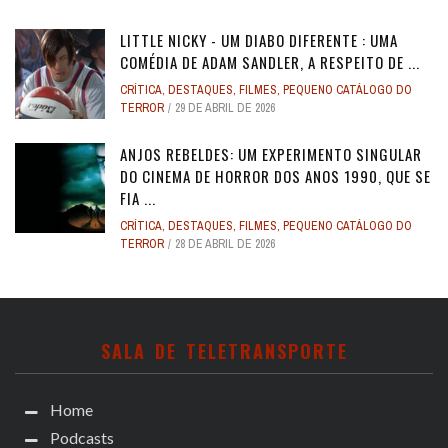
LITTLE NICKY - UM DIABO DIFERENTE : UMA
COMÉDIA DE ADAM SANDLER, A RESPEITO DE ...
CRÍTICA
,
DESTAQUES
,
FILMES
,
PEQUENO CATÁLOGO DO
TERROR
29 DE ABRIL DE 2026
ANJOS REBELDES: UM EXPERIMENTO SINGULAR
DO CINEMA DE HORROR DOS ANOS 1990, QUE SE
FIA ...
CRÍTICA
,
DESTAQUES
,
FILMES
,
PEQUENO CATÁLOGO DO
TERROR
28 DE ABRIL DE 2026
SALA DE TELETRANSPORTE
Home
Podcasts