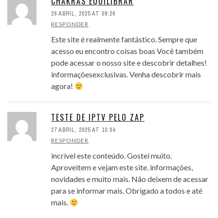
CHAKRAS EQUILIBRAR
26 ABRIL, 2025 AT 09:26
RESPONDER
Este site é realmente fantástico. Sempre que
acesso eu encontro coisas boas Você também
pode acessar o nosso site e descobrir detalhes!
informaçõesexclusivas. Venha descobrir mais
agora!
TESTE DE IPTV PELO ZAP
27 ABRIL, 2025 AT 10:04
RESPONDER
incrível este conteúdo. Gostei muito.
Aproveitem e vejam este site. informações,
novidades e muito mais. Não deixem de acessar
para se informar mais. Obrigado a todos e até
mais.