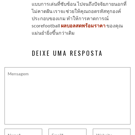
แบบการเล่นที่ซับซ้อน ไปจนถึงปัจจัยภายนอกที่
ไม่คาดฝัน เราจะช่วยให้คุณถอดรหัสทุกองค์
ประกอบของเกม ทำให้การคาดการณ์
scorefootball
ผลบอลสดพร้อมราคา
ของคุณ
แม่นยำยิ่งขึ้นกว่าเดิม
DEIXE UMA RESPOSTA