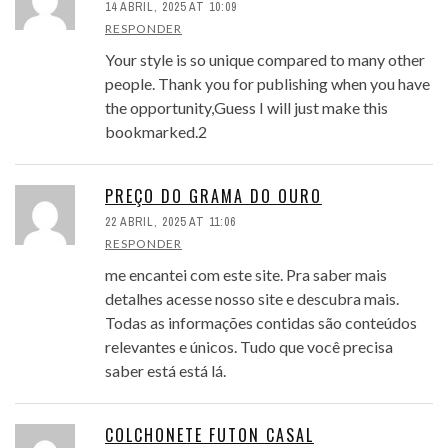
14 ABRIL, 2025 AT 10:09
RESPONDER
Your style is so unique compared to many other
people. Thank you for publishing when you have
the opportunity,Guess I will just make this
bookmarked.2
PREÇO DO GRAMA DO OURO
22 ABRIL, 2025 AT 11:06
RESPONDER
me encantei com este site. Pra saber mais
detalhes acesse nosso site e descubra mais.
Todas as informações contidas são conteúdos
relevantes e únicos. Tudo que você precisa
saber está está lá.
COLCHONETE FUTON CASAL