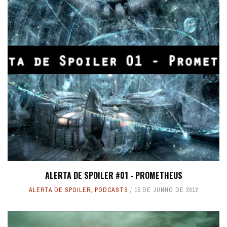
ALERTA DE SPOILER #01 - PROMETHEUS
ALERTA DE SPOILER
,
PODCASTS
15 DE JUNHO DE 2012