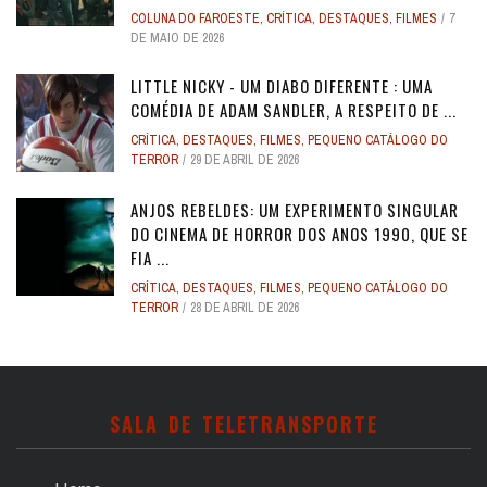
COLUNA DO FAROESTE
,
CRÍTICA
,
DESTAQUES
,
FILMES
7
DE MAIO DE 2026
LITTLE NICKY - UM DIABO DIFERENTE : UMA
COMÉDIA DE ADAM SANDLER, A RESPEITO DE ...
CRÍTICA
,
DESTAQUES
,
FILMES
,
PEQUENO CATÁLOGO DO
TERROR
29 DE ABRIL DE 2026
ANJOS REBELDES: UM EXPERIMENTO SINGULAR
DO CINEMA DE HORROR DOS ANOS 1990, QUE SE
FIA ...
CRÍTICA
,
DESTAQUES
,
FILMES
,
PEQUENO CATÁLOGO DO
TERROR
28 DE ABRIL DE 2026
SALA DE TELETRANSPORTE