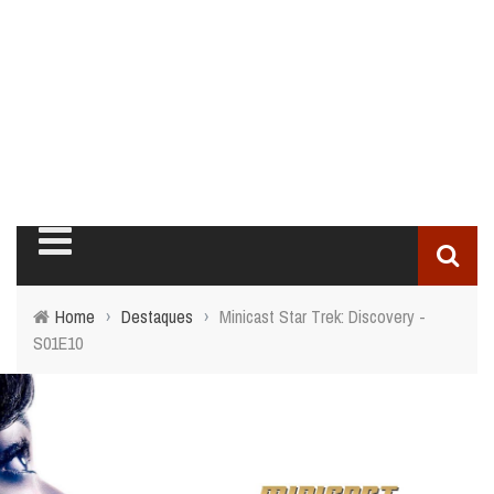
Home
›
Destaques
›
Minicast Star Trek: Discovery -
S01E10