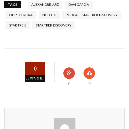
TAGS
ALEXANDRE LUIZ
DAVI GARCIA
FILIPE PEREIRA
NETFLIX
PODCAST STAR TREK DISCOVERY
STAR TREK
STAR TREK DISCOVERY
0
COMPARTILHAMENTOS
0
0