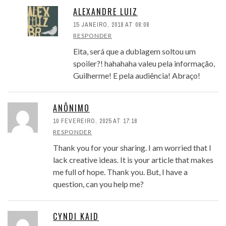
ALEXANDRE LUIZ
15 JANEIRO, 2018 AT 08:08
RESPONDER
Eita, será que a dublagem soltou um
spoiler?! hahahaha valeu pela informação,
Guilherme! E pela audiência! Abraço!
ANÔNIMO
10 FEVEREIRO, 2025 AT 17:18
RESPONDER
Thank you for your sharing. I am worried that I
lack creative ideas. It is your article that makes
me full of hope. Thank you. But, I have a
question, can you help me?
CYNDI KAID