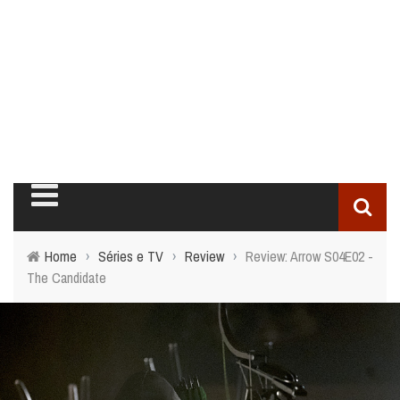
Home
›
Séries e TV
›
Review
›
Review: Arrow S04E02 -
The Candidate