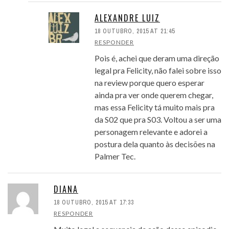
ALEXANDRE LUIZ
18 OUTUBRO, 2015 AT 21:45
RESPONDER
Pois é, achei que deram uma direção
legal pra Felicity, não falei sobre isso
na review porque quero esperar
ainda pra ver onde querem chegar,
mas essa Felicity tá muito mais pra
da S02 que pra S03. Voltou a ser uma
personagem relevante e adorei a
postura dela quanto às decisões na
Palmer Tec.
DIANA
18 OUTUBRO, 2015 AT 17:33
RESPONDER