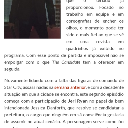
que o seriado já
proporcionou. Focado no
trabalho em equipe e em
coreografias de encher os
olhos, o momento pode ter
sido o mais fiel ao que se vê
em uma revista em
quadrinhos já exibido no
programa. Com esse ponto de partida é impossível não se
empolgar com o que
The Candidate
tem a oferecer em
seguida.
Novamente lidando com a falta das figuras de comando de
Star City, assassinadas na
semana anterior
, e com a decadente
situação em que a cidade se encontra, este segundo episódio
começa com a participação de
Jeri Ryan
no papel da bem
intencionada Jessica Danforth, que resolve se candidatar a
prefeitura, o cargo que ninguém em sã consciência gostaria
de assumir no atual cenário. A personagem serve como fio