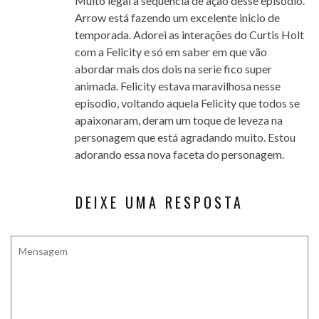
Muito legal a sequencia de ação desse episodio.
Arrow está fazendo um excelente inicio de
temporada. Adorei as interações do Curtis Holt
com a Felicity e só em saber em que vão
abordar mais dos dois na serie fico super
animada. Felicity estava maravilhosa nesse
episodio, voltando aquela Felicity que todos se
apaixonaram, deram um toque de leveza na
personagem que está agradando muito. Estou
adorando essa nova faceta do personagem.
DEIXE UMA RESPOSTA