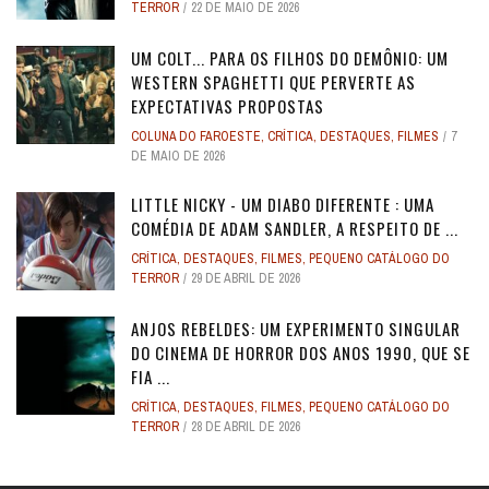
TERROR
22 DE MAIO DE 2026
UM COLT... PARA OS FILHOS DO DEMÔNIO: UM
WESTERN SPAGHETTI QUE PERVERTE AS
EXPECTATIVAS PROPOSTAS
COLUNA DO FAROESTE
,
CRÍTICA
,
DESTAQUES
,
FILMES
7
DE MAIO DE 2026
LITTLE NICKY - UM DIABO DIFERENTE : UMA
COMÉDIA DE ADAM SANDLER, A RESPEITO DE ...
CRÍTICA
,
DESTAQUES
,
FILMES
,
PEQUENO CATÁLOGO DO
TERROR
29 DE ABRIL DE 2026
ANJOS REBELDES: UM EXPERIMENTO SINGULAR
DO CINEMA DE HORROR DOS ANOS 1990, QUE SE
FIA ...
CRÍTICA
,
DESTAQUES
,
FILMES
,
PEQUENO CATÁLOGO DO
TERROR
28 DE ABRIL DE 2026