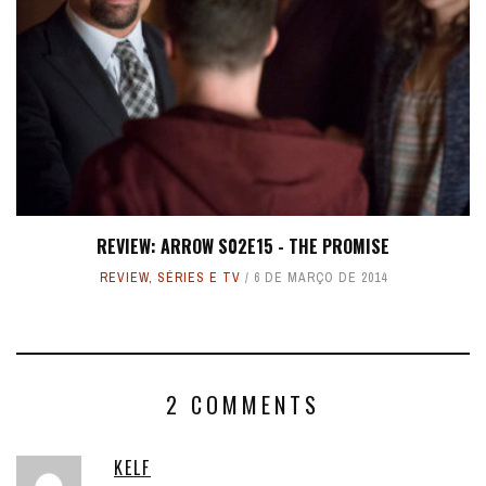
REVIEW: ARROW S02E15 - THE PROMISE
REVIEW
,
SÉRIES E TV
6 DE MARÇO DE 2014
2 COMMENTS
KELF