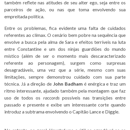
também reflete nas atitudes de seu alter ego, seja entre os
parceiros de ação, ou nas que toma envolvendo sua
empreitada política.
Entre os problemas, fica evidente uma falta de cuidados
referentes ao clímax. O cenário bem pobre na sequência que
envolve a busca pela alma de Sara e efeitos terríveis na luta
entre Constantine e um dos ninjas guardiões do mundo
místico (além de ser o momento mais descaracterizado
referente ao personagem), surgem como surpresas
desagradáveis, uma vez que a série, mesmo com suas
limitações, sempre demonstrou cuidado com sua parte
técnica. Já a direção de
John Badham
é enérgica e traz um
ritmo interessante, ajudado também pela montagem que faz
uso de todos os
raccords
possíveis nas transições entre
passado e presente e exibe um interessante corte quando
introduz a subtrama envolvendo o Capitão Lance e Diggle.