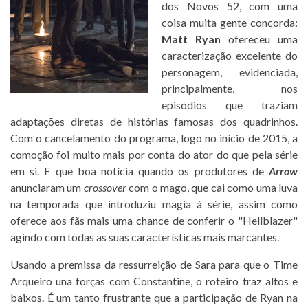
dos Novos 52, com uma
coisa muita gente concorda:
Matt Ryan
ofereceu uma
caracterização excelente do
personagem, evidenciada,
principalmente, nos
episódios que traziam
adaptações diretas de histórias famosas dos quadrinhos.
Com o cancelamento do programa, logo no início de 2015, a
comoção foi muito mais por conta do ator do que pela série
em si. E que boa notícia quando os produtores de
Arrow
anunciaram um
crossover
com o mago, que cai como uma luva
na temporada que introduziu magia à série, assim como
oferece aos fãs mais uma chance de conferir o "Hellblazer"
agindo com todas as suas características mais marcantes.
Usando a premissa da ressurreição de Sara para que o Time
Arqueiro una forças com Constantine, o roteiro traz altos e
baixos. É um tanto frustrante que a participação de Ryan na