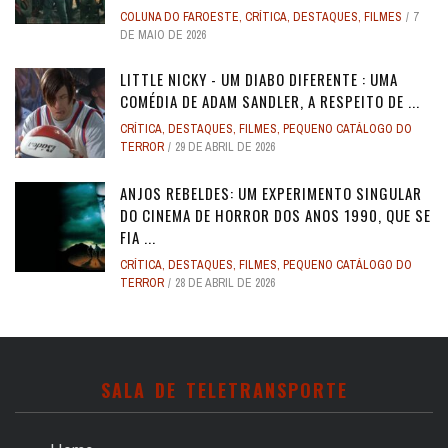
COLUNA DO FAROESTE
,
CRÍTICA
,
DESTAQUES
,
FILMES
7
DE MAIO DE 2026
LITTLE NICKY - UM DIABO DIFERENTE : UMA
COMÉDIA DE ADAM SANDLER, A RESPEITO DE ...
CRÍTICA
,
DESTAQUES
,
FILMES
,
PEQUENO CATÁLOGO DO
TERROR
29 DE ABRIL DE 2026
ANJOS REBELDES: UM EXPERIMENTO SINGULAR
DO CINEMA DE HORROR DOS ANOS 1990, QUE SE
FIA ...
CRÍTICA
,
DESTAQUES
,
FILMES
,
PEQUENO CATÁLOGO DO
TERROR
28 DE ABRIL DE 2026
SALA DE TELETRANSPORTE