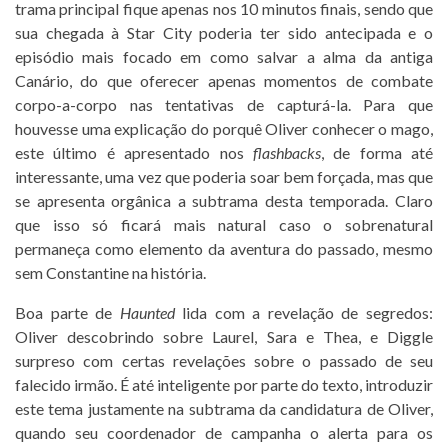
trama principal fique apenas nos 10 minutos finais, sendo que
sua chegada à Star City poderia ter sido antecipada e o
episódio mais focado em como salvar a alma da antiga
Canário, do que oferecer apenas momentos de combate
corpo-a-corpo nas tentativas de capturá-la. Para que
houvesse uma explicação do porquê Oliver conhecer o mago,
este último é apresentado nos
flashbacks
, de forma até
interessante, uma vez que poderia soar bem forçada, mas que
se apresenta orgânica a subtrama desta temporada. Claro
que isso só ficará mais natural caso o sobrenatural
permaneça como elemento da aventura do passado, mesmo
sem Constantine na história.
Boa parte de
Haunted
lida com a revelação de segredos:
Oliver descobrindo sobre Laurel, Sara e Thea, e Diggle
surpreso com certas revelações sobre o passado de seu
falecido irmão. É até inteligente por parte do texto, introduzir
este tema justamente na subtrama da candidatura de Oliver,
quando seu coordenador de campanha o alerta para os