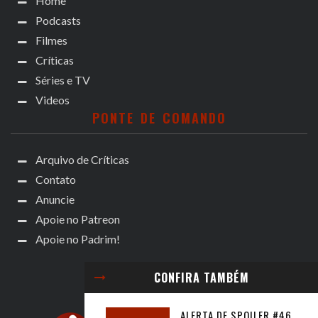
Home
Podcasts
Filmes
Críticas
Séries e TV
Videos
PONTE DE COMANDO
Arquivo de Críticas
Contato
Anuncie
Apoie no Patreon
Apoie no Padrim!
CONFIRA TAMBÉM
ALERTA DE SPOILER #46