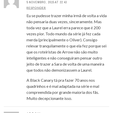
5 NOVEMBRO, 2015 AT 22:43
RESPONDER
Eu se pudesse trazer minha irmã de volta a vida
não pensaria duas vezes, sinceramente. Mas
toda vez que a Laurel erra parece que é 200
vezes pior. Todo mundo da série já fez cada
merda (principalmente o Oliver). Consigo
relevar tranquilamente o que ela fez porque sei
que os roteiristas de Arrow não são muito
inteligentes e não conseguiram pensar outro
jeito de trazer a Sara de volta de uma maneira
que todos não demonizassem a Laurel.
A Black Canary tá pra fazer 70 anos nos
quadrinhos e é mal adaptada na série e mal
compreendida por grande maioria dos fãs.
Muito decepcionante isso.