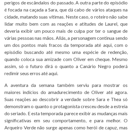
perigos de escândalos do passado. A outra parte do episódio
é focada na caçada a Sara, que dá cabo de vários ataques na
cidade, matando suas vítimas. Neste caso, o roteiro não sabe
lidar muito bem com as reações e atitudes de Laurel, que
deveria exibir um pouco mais de culpa por ter o sangue de
várias pessoas nas mãos. Aliás, a personagem continua sendo
um dos pontos mais fracos da temporada até aqui, com o
episódio buscando até mesmo uma espécie de redenção,
quando coloca sua amizade com Oliver em cheque. Mesmo
assim, só o futuro dirá o quanto a Canário Negro poderá
redimir seus erros até aqui.
A aventura da semana também serviu para mostrar os
maiores indícios do amadurecimento de Oliver até agora.
Suas reações ao descobrir a verdade sobre Sara e Thea só
demonstram o quanto o protagonista cresceu desde a estreia
do seriado. E esta temporada parece exibir as mudanças mais
significativas em seu comportamento, e para melhor. O
Arqueiro Verde não surge apenas como herói de capuz, mas