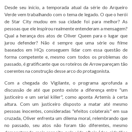
Desde seu início, a temporada atual da série do Arqueiro
Verde vem trabalhando com o tema de legado. O que o herói
de Star City mudou em sua cidade foi para melhor? As
pessoas que ele inspirou realmente entenderam a mensagem?
Qual a herança dos atos de Oliver Queen para o lugar que
jurou defender? Não é sempre que uma série ou filme
baseados em HQs conseguem lidar com essa questão de
forma competente e, mesmo com todos os problemas do
passado, é gratificante que os roteiros de
Arrow
pareçam tão
coerentes na construção desse arco do protagonista.
Com a chegada do Vigilante, o programa aprofunda a
discussão de até que ponto existe a diferença entre "um
justiceiro e um serial killer", como aponta Artemis à certa
altura. Com um justiceiro disposto a matar até mesmo
pessoas inocentes, consideradas "efeitos colaterais" em sua
cruzada, Oliver enfrenta um dilema moral, relembrando que
no passado, seu atos não foram tão diferentes, mesmo