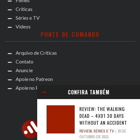
Filmes
Críticas
Séries e TV
Videos
PONTE DE COMANDO
Arquivo de Críticas
Contato
Anuncie
Apoie no Patreon
Apoie no Padrim!
CONFIRA TAMBÉM
REVIEW: THE WALKING
DEAD – 4X01 30 DAYS
WITHOUT AN ACCIDENT
REVIEW
,
SÉRIES E TV
15 DE
OUTUBRO DE 2013