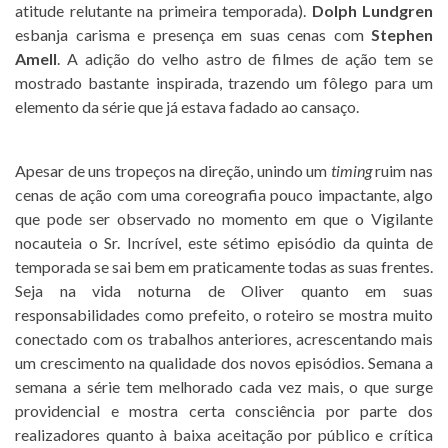
atitude relutante na primeira temporada).
Dolph Lundgren
esbanja carisma e presença em suas cenas com
Stephen
Amell
. A adição do velho astro de filmes de ação tem se
mostrado bastante inspirada, trazendo um fôlego para um
elemento da série que já estava fadado ao cansaço.
Apesar de uns tropeços na direção, unindo um
timing
ruim nas
cenas de ação com uma coreografia pouco impactante, algo
que pode ser observado no momento em que o Vigilante
nocauteia o Sr. Incrível, este sétimo episódio da quinta de
temporada se sai bem em praticamente todas as suas frentes.
Seja na vida noturna de Oliver quanto em suas
responsabilidades como prefeito, o roteiro se mostra muito
conectado com os trabalhos anteriores, acrescentando mais
um crescimento na qualidade dos novos episódios. Semana a
semana a série tem melhorado cada vez mais, o que surge
providencial e mostra certa consciência por parte dos
realizadores quanto à baixa aceitação por público e crítica