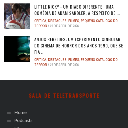
LITTLE NICKY - UM DIABO DIFERENTE : UMA
COMÉDIA DE ADAM SANDLER, A RESPEITO DE ...
CRÍTICA
,
DESTAQUES
,
FILMES
,
PEQUENO CATÁLOGO DO
TERROR
29 DE ABRIL DE 2026
ANJOS REBELDES: UM EXPERIMENTO SINGULAR
DO CINEMA DE HORROR DOS ANOS 1990, QUE SE
FIA ...
CRÍTICA
,
DESTAQUES
,
FILMES
,
PEQUENO CATÁLOGO DO
TERROR
28 DE ABRIL DE 2026
SALA DE TELETRANSPORTE
Home
Podcasts