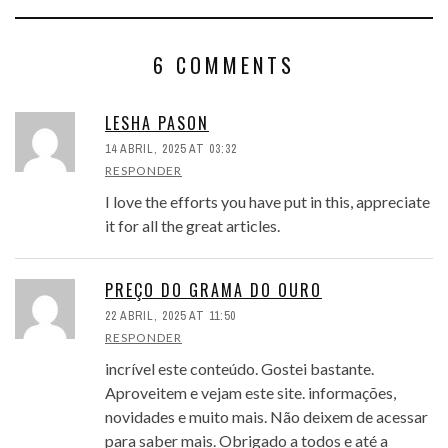
6 COMMENTS
LESHA PASON
14 ABRIL, 2025 AT 03:32
RESPONDER
I love the efforts you have put in this, appreciate
it for all the great articles.
PREÇO DO GRAMA DO OURO
22 ABRIL, 2025 AT 11:50
RESPONDER
incrível este conteúdo. Gostei bastante.
Aproveitem e vejam este site. informações,
novidades e muito mais. Não deixem de acessar
para saber mais. Obrigado a todos e até a