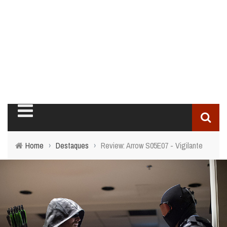
Home
›
Destaques
›
Review: Arrow S05E07 - Vigilante