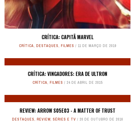
CRÍTICA: CAPITÃ MARVEL
CRÍTICA
,
DESTAQUES
,
FILMES
11 DE MARÇO DE 2019
CRÍTICA: VINGADORES: ERA DE ULTRON
CRÍTICA
,
FILMES
24 DE ABRIL DE 2015
REVIEW: ARROW S05E03 - A MATTER OF TRUST
DESTAQUES
,
REVIEW
,
SÉRIES E TV
20 DE OUTUBRO DE 2016