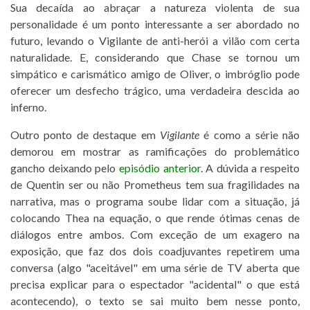
Sua decaída ao abraçar a natureza violenta de sua
personalidade é um ponto interessante a ser abordado no
futuro, levando o Vigilante de anti-herói a vilão com certa
naturalidade. E, considerando que Chase se tornou um
simpático e carismático amigo de Oliver, o imbróglio pode
oferecer um desfecho trágico, uma verdadeira descida ao
inferno.
Outro ponto de destaque em
Vigilante
é como a série não
demorou em mostrar as ramificações do problemático
gancho deixando pelo
episódio anterior
. A dúvida a respeito
de Quentin ser ou não Prometheus tem sua fragilidades na
narrativa, mas o programa soube lidar com a situação, já
colocando Thea na equação, o que rende ótimas cenas de
diálogos entre ambos. Com exceção de um exagero na
exposição, que faz dos dois coadjuvantes repetirem uma
conversa (algo "aceitável" em uma série de TV aberta que
precisa explicar para o espectador "acidental" o que está
acontecendo), o texto se sai muito bem nesse ponto,