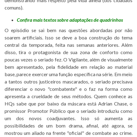
demonstrando mais respeito pela vida alheia (dos cidadãos
comuns).
Confira mais textos sobre adaptações de quadrinhos
O episódio se sai bem nas questões abordadas por não
soarem artificiais. Isso se deve a boa construção do tema
central da temporada, feita nas semanas anteriores. Além
disso, tira o protagonista de sua zona de conforto como
poucas vezes o seriado fez. O Vigilante, além de visualmente
bem apresentado, pela fidelidade em relação ao material
base, parece exercer uma função específica na série. Em meio
a tantos outros justiceiros mascarados, o seriado precisava
diferenciar o novo "combatente" e o faz na forma como
apresenta a crueldade de seus métodos. Quem conhece as
HQs sabe que por baixo da máscara está Adrian Chase, o
promissor Promotor Público que o seriado introduziu como
um dos novos coadjuvantes. Isso só aumenta as
possibilidades de um bom drama, afinal, até agora, se
mostrou um aliado na frente "oficial" de combate ao crime.