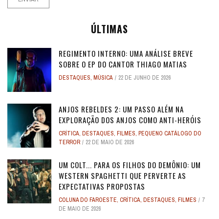
ÚLTIMAS
REGIMENTO INTERNO: UMA ANÁLISE BREVE
SOBRE O EP DO CANTOR THIAGO MATIAS
DESTAQUES
,
MÚSICA
22 DE JUNHO DE 2026
ANJOS REBELDES 2: UM PASSO ALÉM NA
EXPLORAÇÃO DOS ANJOS COMO ANTI-HERÓIS
CRÍTICA
,
DESTAQUES
,
FILMES
,
PEQUENO CATÁLOGO DO
TERROR
22 DE MAIO DE 2026
UM COLT... PARA OS FILHOS DO DEMÔNIO: UM
WESTERN SPAGHETTI QUE PERVERTE AS
EXPECTATIVAS PROPOSTAS
COLUNA DO FAROESTE
,
CRÍTICA
,
DESTAQUES
,
FILMES
7
DE MAIO DE 2026