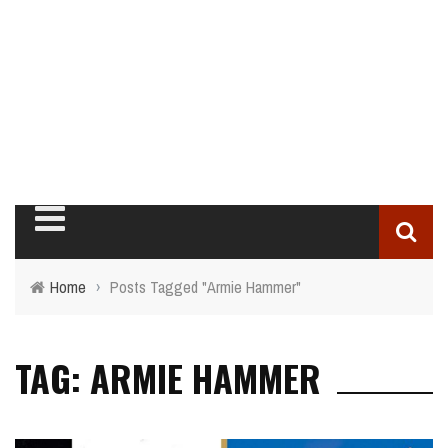
Home
›
Posts Tagged "Armie Hammer"
TAG: ARMIE HAMMER