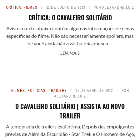
CRÍTICA
,
FILMES
11 DE JULHO DE 2013
POR
ALEXANDRE LUIZ
CRÍTICA: O CAVALEIRO SOLITÁRIO
Aviso: o texto abaixo contém algumas informações de cenas
específicas do filme. Não são necessariamente spoilers, mas
se você ainda não assistiu, leia por sua ...
LEIA MAIS
FILMES
,
NOTICIAS
,
TRAILERS
17 DE ABRIL DE 2013
POR
ALEXANDRE LUIZ
O CAVALEIRO SOLITÁRIO | ASSISTA AO NOVO
TRAILER
A temporada de trailers está ótima. Depois das empolgantes
prévias de Além da Escuridão - Star Trek e O Homem de Aço,