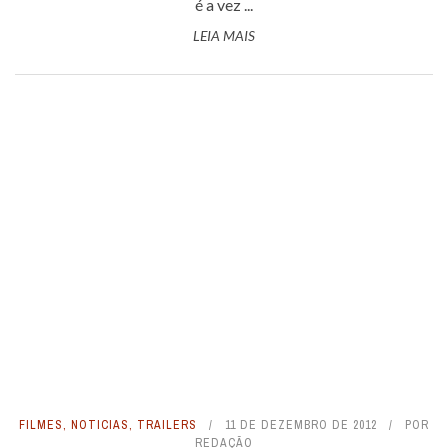
é a vez ...
LEIA MAIS
FILMES
,
NOTICIAS
,
TRAILERS
11 DE DEZEMBRO DE 2012
POR
REDAÇÃO