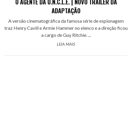
O AGENTE DA U.N.C.L.E. | NOVO TRAILER DA
ADAPTAÇÃO
A versão cinematográfica da famosa série de espionagem
traz Henry Cavill e Armie Hammer no elenco e a direção ficou
a cargo de Guy Ritchie. ...
LEIA MAIS