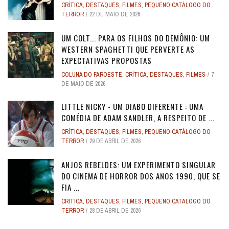
CRÍTICA
,
DESTAQUES
,
FILMES
,
PEQUENO CATÁLOGO DO
TERROR
22 DE MAIO DE 2026
UM COLT... PARA OS FILHOS DO DEMÔNIO: UM
WESTERN SPAGHETTI QUE PERVERTE AS
EXPECTATIVAS PROPOSTAS
COLUNA DO FAROESTE
,
CRÍTICA
,
DESTAQUES
,
FILMES
7
DE MAIO DE 2026
LITTLE NICKY - UM DIABO DIFERENTE : UMA
COMÉDIA DE ADAM SANDLER, A RESPEITO DE ...
CRÍTICA
,
DESTAQUES
,
FILMES
,
PEQUENO CATÁLOGO DO
TERROR
29 DE ABRIL DE 2026
ANJOS REBELDES: UM EXPERIMENTO SINGULAR
DO CINEMA DE HORROR DOS ANOS 1990, QUE SE
FIA ...
CRÍTICA
,
DESTAQUES
,
FILMES
,
PEQUENO CATÁLOGO DO
TERROR
28 DE ABRIL DE 2026