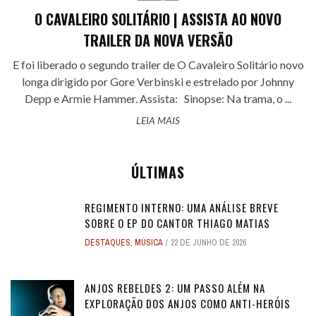
O CAVALEIRO SOLITÁRIO | ASSISTA AO NOVO
TRAILER DA NOVA VERSÃO
E foi liberado o segundo trailer de O Cavaleiro Solitário novo
longa dirigido por Gore Verbinski e estrelado por Johnny
Depp e Armie Hammer. Assista: Sinopse: Na trama, o ...
LEIA MAIS
ÚLTIMAS
REGIMENTO INTERNO: UMA ANÁLISE BREVE
SOBRE O EP DO CANTOR THIAGO MATIAS
DESTAQUES
,
MÚSICA
22 DE JUNHO DE 2026
ANJOS REBELDES 2: UM PASSO ALÉM NA
EXPLORAÇÃO DOS ANJOS COMO ANTI-HERÓIS