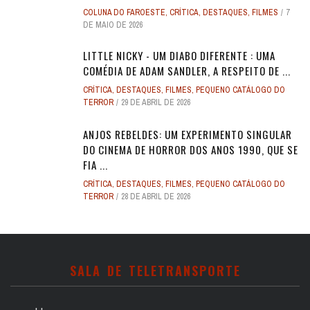
COLUNA DO FAROESTE
,
CRÍTICA
,
DESTAQUES
,
FILMES
7
DE MAIO DE 2026
LITTLE NICKY - UM DIABO DIFERENTE : UMA
COMÉDIA DE ADAM SANDLER, A RESPEITO DE ...
CRÍTICA
,
DESTAQUES
,
FILMES
,
PEQUENO CATÁLOGO DO
TERROR
29 DE ABRIL DE 2026
ANJOS REBELDES: UM EXPERIMENTO SINGULAR
DO CINEMA DE HORROR DOS ANOS 1990, QUE SE
FIA ...
CRÍTICA
,
DESTAQUES
,
FILMES
,
PEQUENO CATÁLOGO DO
TERROR
28 DE ABRIL DE 2026
SALA DE TELETRANSPORTE