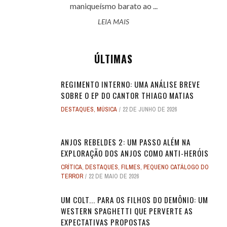
maniqueísmo barato ao ...
LEIA MAIS
ÚLTIMAS
REGIMENTO INTERNO: UMA ANÁLISE BREVE
SOBRE O EP DO CANTOR THIAGO MATIAS
DESTAQUES
,
MÚSICA
22 DE JUNHO DE 2026
ANJOS REBELDES 2: UM PASSO ALÉM NA
EXPLORAÇÃO DOS ANJOS COMO ANTI-HERÓIS
CRÍTICA
,
DESTAQUES
,
FILMES
,
PEQUENO CATÁLOGO DO
TERROR
22 DE MAIO DE 2026
UM COLT... PARA OS FILHOS DO DEMÔNIO: UM
WESTERN SPAGHETTI QUE PERVERTE AS
EXPECTATIVAS PROPOSTAS