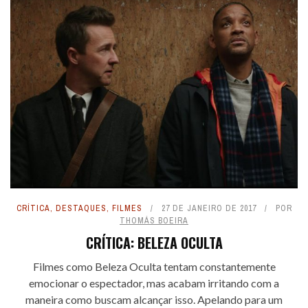
CRÍTICA
,
DESTAQUES
,
FILMES
27 DE JANEIRO DE 2017
POR
THOMÁS BOEIRA
CRÍTICA: BELEZA OCULTA
Filmes como Beleza Oculta tentam constantemente
emocionar o espectador, mas acabam irritando com a
maneira como buscam alcançar isso. Apelando para um