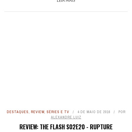
LEIA MAIS
DESTAQUES
,
REVIEW
,
SÉRIES E TV
4 DE MAIO DE 2016
POR
ALEXANDRE LUIZ
REVIEW: THE FLASH S02E20 - RUPTURE