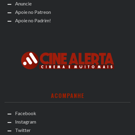
Anuncie
Apoie no Patreon
Apoie no Padrim!
ACOMPANHE
Facebook
Instagram
Twitter