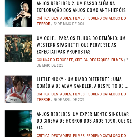
ANJOS REBELDES 2: UM PASSO ALÉM NA
EXPLORAÇÃO DOS ANJOS COMO ANTI-HERÓIS
CRÍTICA
,
DESTAQUES
,
FILMES
,
PEQUENO CATÁLOGO DO
TERROR
22 DE MAIO DE 2026
UM COLT... PARA OS FILHOS DO DEMÔNIO: UM
WESTERN SPAGHETTI QUE PERVERTE AS
EXPECTATIVAS PROPOSTAS
COLUNA DO FAROESTE
,
CRÍTICA
,
DESTAQUES
,
FILMES
7
DE MAIO DE 2026
LITTLE NICKY - UM DIABO DIFERENTE : UMA
COMÉDIA DE ADAM SANDLER, A RESPEITO DE ...
CRÍTICA
,
DESTAQUES
,
FILMES
,
PEQUENO CATÁLOGO DO
TERROR
29 DE ABRIL DE 2026
ANJOS REBELDES: UM EXPERIMENTO SINGULAR
DO CINEMA DE HORROR DOS ANOS 1990, QUE SE
FIA ...
CRÍTICA
,
DESTAQUES
,
FILMES
,
PEQUENO CATÁLOGO DO