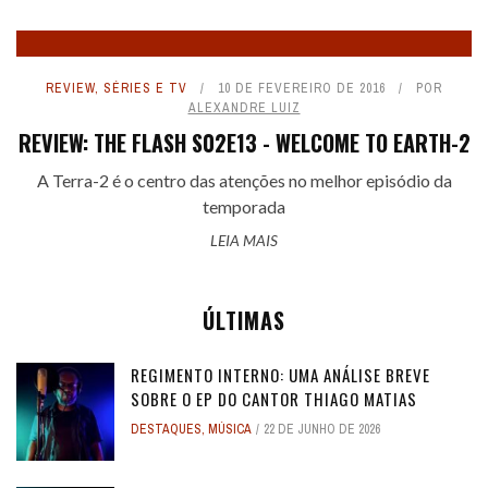
REVIEW
,
SÉRIES E TV
10 DE FEVEREIRO DE 2016
POR
ALEXANDRE LUIZ
REVIEW: THE FLASH S02E13 - WELCOME TO EARTH-2
A Terra-2 é o centro das atenções no melhor episódio da
temporada
LEIA MAIS
ÚLTIMAS
REGIMENTO INTERNO: UMA ANÁLISE BREVE
SOBRE O EP DO CANTOR THIAGO MATIAS
DESTAQUES
,
MÚSICA
22 DE JUNHO DE 2026