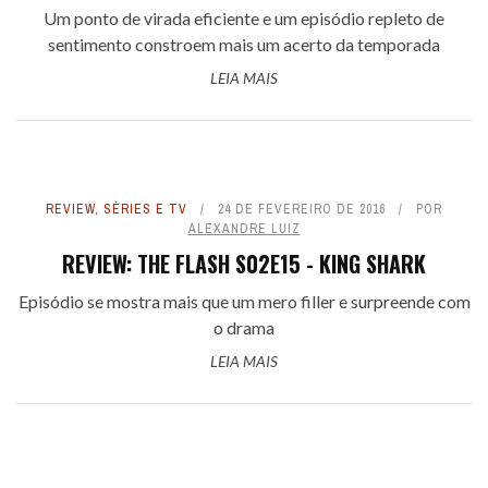
Um ponto de virada eficiente e um episódio repleto de
sentimento constroem mais um acerto da temporada
LEIA MAIS
REVIEW
,
SÉRIES E TV
24 DE FEVEREIRO DE 2016
POR
ALEXANDRE LUIZ
REVIEW: THE FLASH S02E15 - KING SHARK
Episódio se mostra mais que um mero filler e surpreende com
o drama
LEIA MAIS