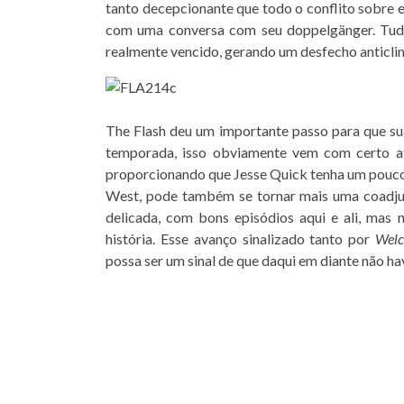
tanto decepcionante que todo o conflito sobre el
com uma conversa com seu doppelgänger. Tudo
realmente vencido, gerando um desfecho anticli
The Flash deu um importante passo para que sua
temporada, isso obviamente vem com certo atr
proporcionando que Jesse Quick tenha um pouco
West, pode também se tornar mais uma coadjuv
delicada, com bons episódios aqui e ali, mas
história. Esse avanço sinalizado tanto por
Welc
possa ser um sinal de que daqui em diante não h