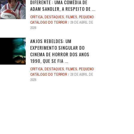
DIFERENTE : UMA COMÉDIA DE
ADAM SANDLER, A RESPEITO DE ...
CRÍTICA
,
DESTAQUES
,
FILMES
,
PEQUENO
CATÁLOGO DO TERROR
29 DE ABRIL DE
2026
ANJOS REBELDES: UM
EXPERIMENTO SINGULAR DO
CINEMA DE HORROR DOS ANOS
1990, QUE SE FIA ...
CRÍTICA
,
DESTAQUES
,
FILMES
,
PEQUENO
CATÁLOGO DO TERROR
28 DE ABRIL DE
2026