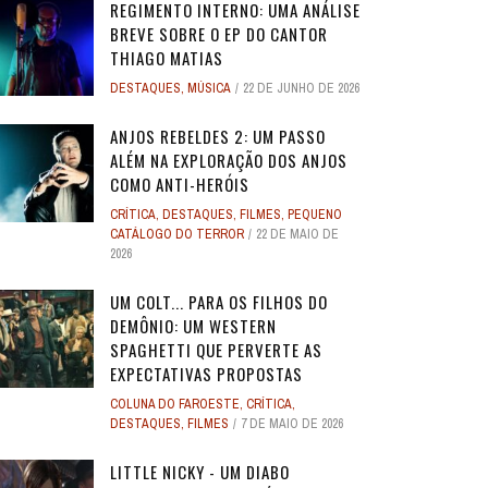
REGIMENTO INTERNO: UMA ANÁLISE
BREVE SOBRE O EP DO CANTOR
THIAGO MATIAS
DESTAQUES
,
MÚSICA
22 DE JUNHO DE 2026
ANJOS REBELDES 2: UM PASSO
ALÉM NA EXPLORAÇÃO DOS ANJOS
COMO ANTI-HERÓIS
CRÍTICA
,
DESTAQUES
,
FILMES
,
PEQUENO
CATÁLOGO DO TERROR
22 DE MAIO DE
2026
UM COLT... PARA OS FILHOS DO
DEMÔNIO: UM WESTERN
SPAGHETTI QUE PERVERTE AS
EXPECTATIVAS PROPOSTAS
COLUNA DO FAROESTE
,
CRÍTICA
,
DESTAQUES
,
FILMES
7 DE MAIO DE 2026
LITTLE NICKY - UM DIABO