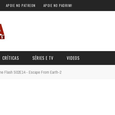
APOIE NO PATREON
APOIE NO PADRIM!
CRÍTICAS
SÉRIES E TV
VIDEOS
he Flash S02E14 - Escape From Earth-2