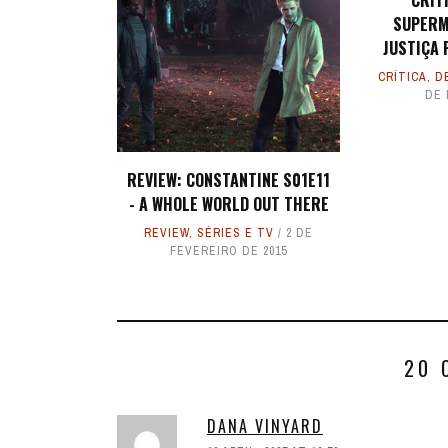
CRÍT
SUPERM
JUSTIÇA 
CRÍTICA
,
D
DE 
REVIEW: CONSTANTINE S01E11
- A WHOLE WORLD OUT THERE
REVIEW
,
SÉRIES E TV
2 DE
FEVEREIRO DE 2015
20 
DANA VINYARD