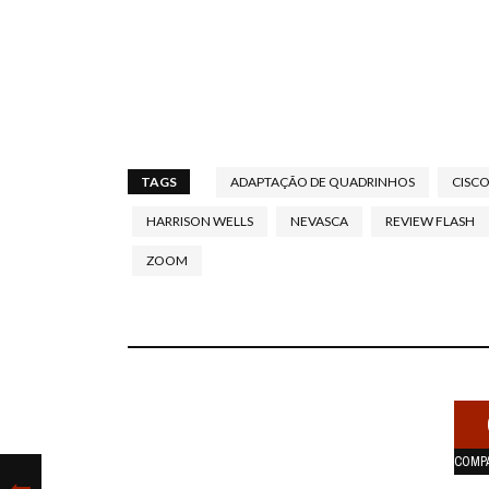
TAGS
ADAPTAÇÃO DE QUADRINHOS
CISC
HARRISON WELLS
NEVASCA
REVIEW FLASH
ZOOM
COMP