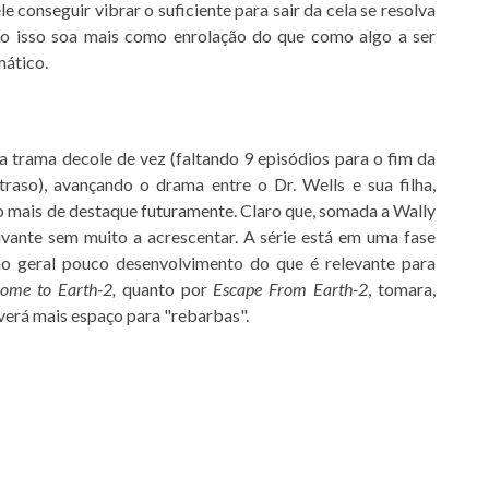
e conseguir vibrar o suficiente para sair da cela se resolva
 isso soa mais como enrolação do que como algo a ser
mático.
 trama decole de vez (faltando 9 episódios para o fim da
aso), avançando o drama entre o Dr. Wells e sua filha,
 mais de destaque futuramente. Claro que, somada a Wally
ante sem muito a acrescentar. A série está em uma fase
 no geral pouco desenvolvimento do que é relevante para
ome to Earth-2,
quanto por
Escape From Earth-2
, tomara,
averá mais espaço para "rebarbas".