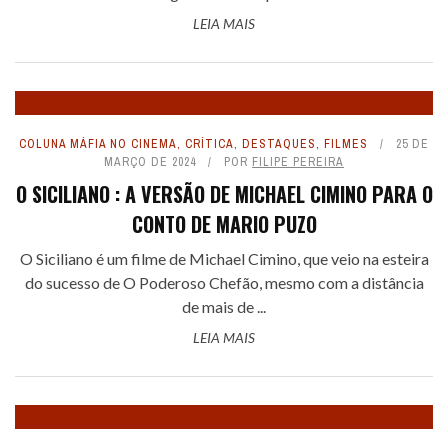
LEIA MAIS
COLUNA MÁFIA NO CINEMA
,
CRÍTICA
,
DESTAQUES
,
FILMES
25 DE
MARÇO DE 2024
POR
FILIPE PEREIRA
O SICILIANO : A VERSÃO DE MICHAEL CIMINO PARA O
CONTO DE MARIO PUZO
O Siciliano é um filme de Michael Cimino, que veio na esteira
do sucesso de O Poderoso Chefão, mesmo com a distância
de mais de ...
LEIA MAIS