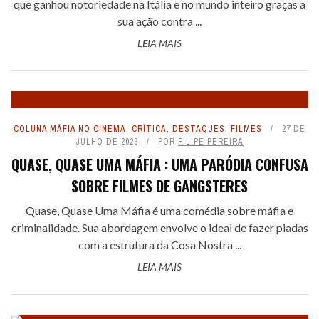
que ganhou notoriedade na Itália e no mundo inteiro graças a
sua ação contra ...
LEIA MAIS
COLUNA MÁFIA NO CINEMA
,
CRÍTICA
,
DESTAQUES
,
FILMES
27 DE
JULHO DE 2023
POR
FILIPE PEREIRA
QUASE, QUASE UMA MÁFIA : UMA PARÓDIA CONFUSA
SOBRE FILMES DE GANGSTERES
Quase, Quase Uma Máfia é uma comédia sobre máfia e
criminalidade. Sua abordagem envolve o ideal de fazer piadas
com a estrutura da Cosa Nostra ...
LEIA MAIS