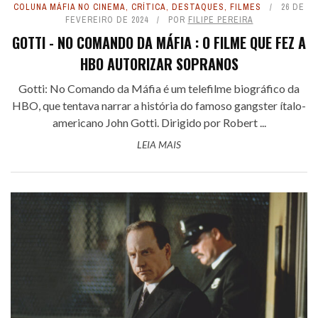
COLUNA MÁFIA NO CINEMA
,
CRÍTICA
,
DESTAQUES
,
FILMES
26 DE
FEVEREIRO DE 2024
POR
FILIPE PEREIRA
GOTTI - NO COMANDO DA MÁFIA : O FILME QUE FEZ A
HBO AUTORIZAR SOPRANOS
Gotti: No Comando da Máfia é um telefilme biográfico da
HBO, que tentava narrar a história do famoso gangster ítalo-
americano John Gotti. Dirigido por Robert ...
LEIA MAIS