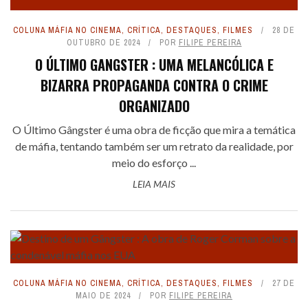
COLUNA MÁFIA NO CINEMA
,
CRÍTICA
,
DESTAQUES
,
FILMES
28 DE
OUTUBRO DE 2024
POR
FILIPE PEREIRA
O ÚLTIMO GANGSTER : UMA MELANCÓLICA E
BIZARRA PROPAGANDA CONTRA O CRIME
ORGANIZADO
O Último Gângster é uma obra de ficção que mira a temática
de máfia, tentando também ser um retrato da realidade, por
meio do esforço ...
LEIA MAIS
COLUNA MÁFIA NO CINEMA
,
CRÍTICA
,
DESTAQUES
,
FILMES
27 DE
MAIO DE 2024
POR
FILIPE PEREIRA