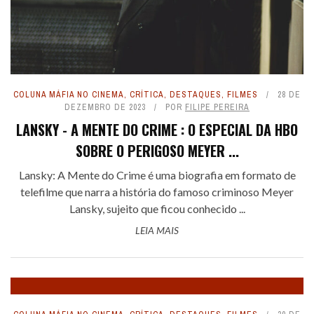
COLUNA MÁFIA NO CINEMA
,
CRÍTICA
,
DESTAQUES
,
FILMES
28 DE
DEZEMBRO DE 2023
POR
FILIPE PEREIRA
LANSKY - A MENTE DO CRIME : O ESPECIAL DA HBO
SOBRE O PERIGOSO MEYER ...
Lansky: A Mente do Crime é uma biografia em formato de
telefilme que narra a história do famoso criminoso Meyer
Lansky, sujeito que ficou conhecido ...
LEIA MAIS