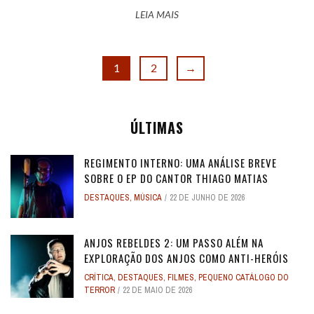
LEIA MAIS
1
2
→
ÚLTIMAS
REGIMENTO INTERNO: UMA ANÁLISE BREVE
SOBRE O EP DO CANTOR THIAGO MATIAS
DESTAQUES
,
MÚSICA
22 DE JUNHO DE 2026
ANJOS REBELDES 2: UM PASSO ALÉM NA
EXPLORAÇÃO DOS ANJOS COMO ANTI-HERÓIS
CRÍTICA
,
DESTAQUES
,
FILMES
,
PEQUENO CATÁLOGO DO
TERROR
22 DE MAIO DE 2026