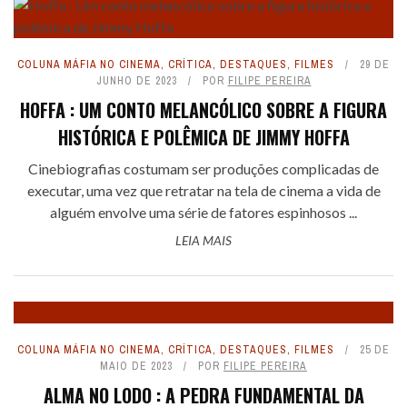
COLUNA MÁFIA NO CINEMA
,
CRÍTICA
,
DESTAQUES
,
FILMES
29 DE
JUNHO DE 2023
POR
FILIPE PEREIRA
HOFFA : UM CONTO MELANCÓLICO SOBRE A FIGURA
HISTÓRICA E POLÊMICA DE JIMMY HOFFA
Cinebiografias costumam ser produções complicadas de
executar, uma vez que retratar na tela de cinema a vida de
alguém envolve uma série de fatores espinhosos ...
LEIA MAIS
COLUNA MÁFIA NO CINEMA
,
CRÍTICA
,
DESTAQUES
,
FILMES
25 DE
MAIO DE 2023
POR
FILIPE PEREIRA
ALMA NO LODO : A PEDRA FUNDAMENTAL DA