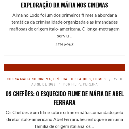
EXPLORAÇÃO DA MÁFIA NOS CINEMAS
Alma no Lodo foi um dos primeiros filmes a abordar a
temática da criminalidade organizada e as irmandades
mafiosas de origem ítalo-americana. O longa-metragem
serviu ...
LEIA MAIS
COLUNA MÁFIA NO CINEMA
,
CRÍTICA
,
DESTAQUES
,
FILMES
27 DE
ABRIL DE 2023
POR
FILIPE PEREIRA
OS CHEFÕES: O ESQUECIDO FILME DE MÁFIA DE ABEL
FERRARA
Os Chefões é um filme sobre crime e máfia comandado pelo
diretor italo-americano Abel Ferrara. Seu enfoque é em uma
família de origem italiana, os ...