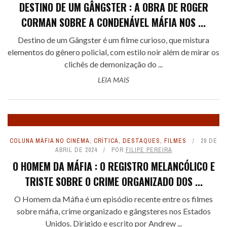
DESTINO DE UM GÂNGSTER : A OBRA DE ROGER
CORMAN SOBRE A CONDENÁVEL MÁFIA NOS ...
Destino de um Gângster é um filme curioso, que mistura
elementos do gênero policial, com estilo noir além de mirar os
clichês de demonização do ...
LEIA MAIS
COLUNA MÁFIA NO CINEMA
,
CRÍTICA
,
DESTAQUES
,
FILMES
29 DE
ABRIL DE 2024
POR
FILIPE PEREIRA
O HOMEM DA MÁFIA : O REGISTRO MELANCÓLICO E
TRISTE SOBRE O CRIME ORGANIZADO DOS ...
O Homem da Máfia é um episódio recente entre os filmes
sobre máfia, crime organizado e gângsteres nos Estados
Unidos. Dirigido e escrito por Andrew ...