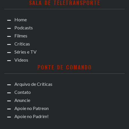
SALA DE TELETRANSPORTE
Home
Podcasts
Filmes
Críticas
Séries e TV
Videos
PONTE DE COMANDO
Arquivo de Críticas
Contato
Anuncie
Apoie no Patreon
Apoie no Padrim!