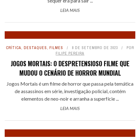
sequer era para sair ...
LEIA MAIS
CRÍTICA
,
DESTAQUES
,
FILMES
8 DE SETEMBRO DE 2023
POR
FILIPE PEREIRA
JOGOS MORTAIS: O DESPRETENSIOSO FILME QUE
MUDOU O CENÁRIO DE HORROR MUNDIAL
Jogos Mortais é um filme de horror que passa pela temática
de assassinos em série, investigação policial, contém
elementos de neo-noir e arranha a superfície ...
LEIA MAIS