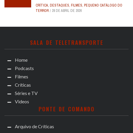
CRÍTICA
,
DESTAQUES
,
FILMES
,
PEQUENO CATÁLOGO DO
TERROR
28 DE ABRIL DE 2026
SALA DE TELETRANSPORTE
Home
Podcasts
Filmes
Críticas
Séries e TV
Videos
PONTE DE COMANDO
Arquivo de Críticas