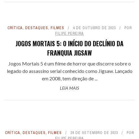
CRÍTICA
,
DESTAQUES
,
FILMES
4 DE OUTUBRO DE 2023
POR
FILIPE PEREIRA
JOGOS MORTAIS 5: O INÍCIO DO DECLÍNIO DA
FRANQUIA JIGSAW
Jogos Mortais 5 é um filme de horror que discorre sobre o
legado do assassino serial conhecido como Jigsaw. Lançado
em 2008, tem direção de ...
LEIA MAIS
CRÍTICA
,
DESTAQUES
,
FILMES
29 DE SETEMBRO DE 2023
POR
FILIPE PEREIRA