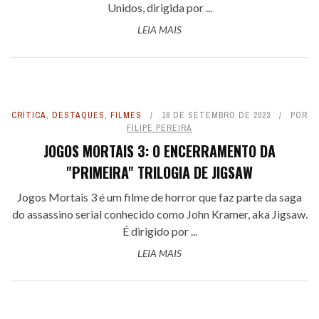
Unidos, dirigida por ...
LEIA MAIS
CRÍTICA
,
DESTAQUES
,
FILMES
18 DE SETEMBRO DE 2023
POR
FILIPE PEREIRA
JOGOS MORTAIS 3: O ENCERRAMENTO DA
"PRIMEIRA" TRILOGIA DE JIGSAW
Jogos Mortais 3 é um filme de horror que faz parte da saga
do assassino serial conhecido como John Kramer, aka Jigsaw.
É dirigido por ...
LEIA MAIS