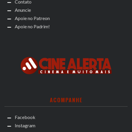
Contato
Anuncie
Apoie no Patreon
Apoie no Padrim!
ACOMPANHE
Facebook
Instagram