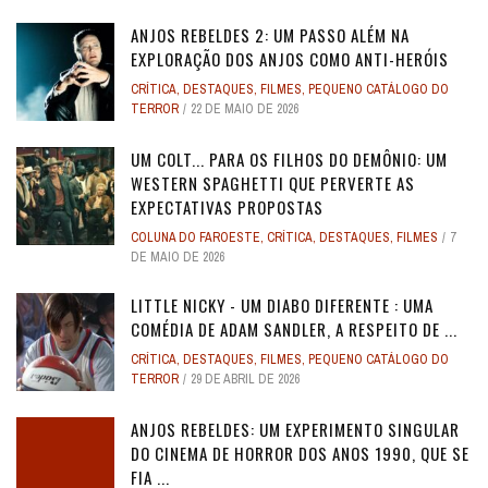
ANJOS REBELDES 2: UM PASSO ALÉM NA
EXPLORAÇÃO DOS ANJOS COMO ANTI-HERÓIS
CRÍTICA
,
DESTAQUES
,
FILMES
,
PEQUENO CATÁLOGO DO
TERROR
22 DE MAIO DE 2026
UM COLT... PARA OS FILHOS DO DEMÔNIO: UM
WESTERN SPAGHETTI QUE PERVERTE AS
EXPECTATIVAS PROPOSTAS
COLUNA DO FAROESTE
,
CRÍTICA
,
DESTAQUES
,
FILMES
7
DE MAIO DE 2026
LITTLE NICKY - UM DIABO DIFERENTE : UMA
COMÉDIA DE ADAM SANDLER, A RESPEITO DE ...
CRÍTICA
,
DESTAQUES
,
FILMES
,
PEQUENO CATÁLOGO DO
TERROR
29 DE ABRIL DE 2026
ANJOS REBELDES: UM EXPERIMENTO SINGULAR
DO CINEMA DE HORROR DOS ANOS 1990, QUE SE
FIA ...