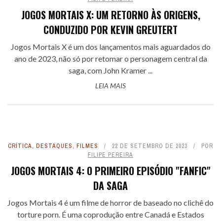
JOGOS MORTAIS X: UM RETORNO ÀS ORIGENS,
CONDUZIDO POR KEVIN GREUTERT
Jogos Mortais X é um dos lançamentos mais aguardados do
ano de 2023, não só por retomar o personagem central da
saga, com John Kramer ...
LEIA MAIS
CRÍTICA
,
DESTAQUES
,
FILMES
22 DE SETEMBRO DE 2023
POR
FILIPE PEREIRA
JOGOS MORTAIS 4: O PRIMEIRO EPISÓDIO "FANFIC"
DA SAGA
Jogos Mortais 4 é um filme de horror de baseado no clichê do
torture porn. É uma coprodução entre Canadá e Estados