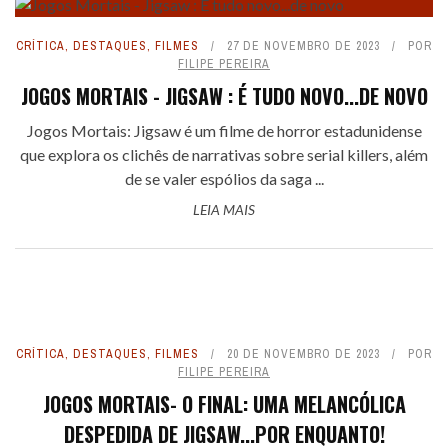
CRÍTICA
,
DESTAQUES
,
FILMES
27 DE NOVEMBRO DE 2023
POR
FILIPE PEREIRA
JOGOS MORTAIS - JIGSAW : É TUDO NOVO...DE NOVO
Jogos Mortais: Jigsaw é um filme de horror estadunidense
que explora os clichês de narrativas sobre serial killers, além
de se valer espólios da saga ...
LEIA MAIS
CRÍTICA
,
DESTAQUES
,
FILMES
20 DE NOVEMBRO DE 2023
POR
FILIPE PEREIRA
JOGOS MORTAIS- O FINAL: UMA MELANCÓLICA
DESPEDIDA DE JIGSAW...POR ENQUANTO!