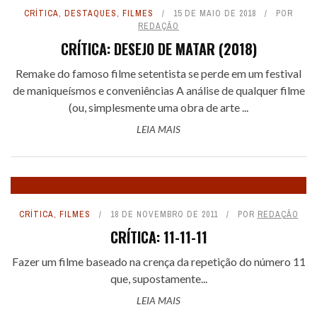
CRÍTICA
,
DESTAQUES
,
FILMES
15 DE MAIO DE 2018
POR
REDAÇÃO
CRÍTICA: DESEJO DE MATAR (2018)
Remake do famoso filme setentista se perde em um festival
de maniqueísmos e conveniências A análise de qualquer filme
(ou, simplesmente uma obra de arte ...
LEIA MAIS
CRÍTICA
,
FILMES
18 DE NOVEMBRO DE 2011
POR
REDAÇÃO
CRÍTICA: 11-11-11
Fazer um filme baseado na crença da repetição do número 11
que, supostamente...
LEIA MAIS