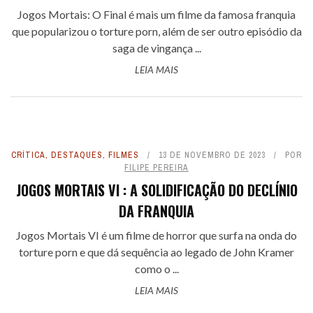
Jogos Mortais: O Final é mais um filme da famosa franquia
que popularizou o torture porn, além de ser outro episódio da
saga de vingança ...
LEIA MAIS
CRÍTICA
,
DESTAQUES
,
FILMES
13 DE NOVEMBRO DE 2023
POR
FILIPE PEREIRA
JOGOS MORTAIS VI : A SOLIDIFICAÇÃO DO DECLÍNIO
DA FRANQUIA
Jogos Mortais VI é um filme de horror que surfa na onda do
torture porn e que dá sequência ao legado de John Kramer
como o ...
LEIA MAIS