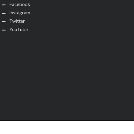
Facebook
Instagram
Twitter
YouTube
Copyright
Cine Alerta
. Todos os direitos reservados.