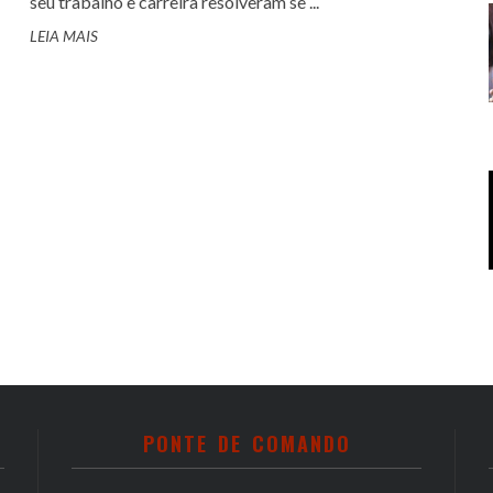
seu trabalho e carreira resolveram se ...
LEIA MAIS
PONTE DE COMANDO