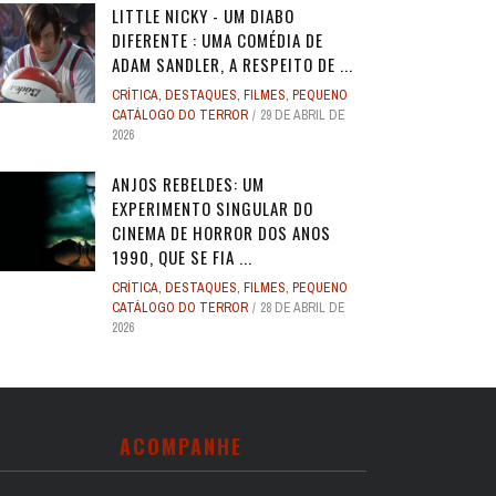
LITTLE NICKY - UM DIABO
DIFERENTE : UMA COMÉDIA DE
ADAM SANDLER, A RESPEITO DE ...
CRÍTICA
,
DESTAQUES
,
FILMES
,
PEQUENO
CATÁLOGO DO TERROR
29 DE ABRIL DE
2026
ANJOS REBELDES: UM
EXPERIMENTO SINGULAR DO
CINEMA DE HORROR DOS ANOS
1990, QUE SE FIA ...
CRÍTICA
,
DESTAQUES
,
FILMES
,
PEQUENO
CATÁLOGO DO TERROR
28 DE ABRIL DE
2026
ACOMPANHE