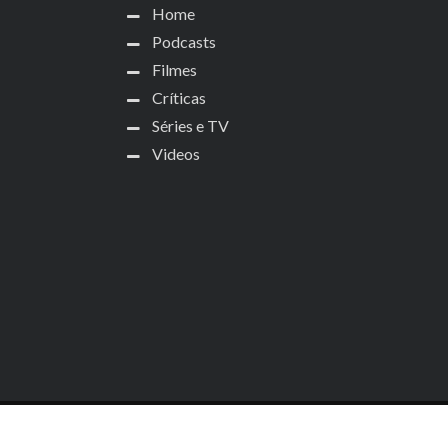
Home
Podcasts
Filmes
Críticas
Séries e TV
Videos