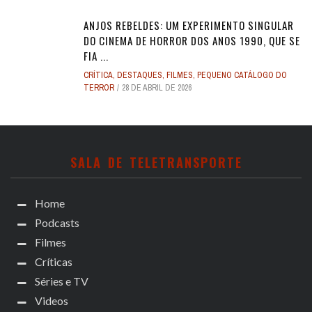
ANJOS REBELDES: UM EXPERIMENTO SINGULAR
DO CINEMA DE HORROR DOS ANOS 1990, QUE SE
FIA ...
CRÍTICA
,
DESTAQUES
,
FILMES
,
PEQUENO CATÁLOGO DO
TERROR
28 DE ABRIL DE 2026
SALA DE TELETRANSPORTE
Home
Podcasts
Filmes
Críticas
Séries e TV
Videos