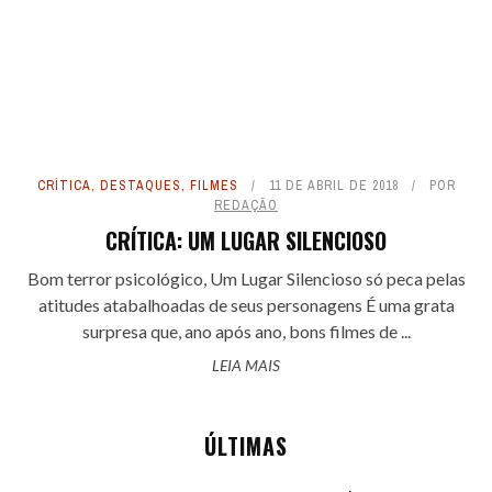
CRÍTICA
,
DESTAQUES
,
FILMES
11 DE ABRIL DE 2018
POR
REDAÇÃO
CRÍTICA: UM LUGAR SILENCIOSO
Bom terror psicológico, Um Lugar Silencioso só peca pelas
atitudes atabalhoadas de seus personagens É uma grata
surpresa que, ano após ano, bons filmes de ...
LEIA MAIS
ÚLTIMAS