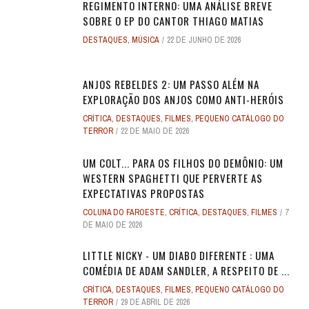
REGIMENTO INTERNO: UMA ANÁLISE BREVE
SOBRE O EP DO CANTOR THIAGO MATIAS
DESTAQUES
,
MÚSICA
22 DE JUNHO DE 2026
ANJOS REBELDES 2: UM PASSO ALÉM NA
EXPLORAÇÃO DOS ANJOS COMO ANTI-HERÓIS
CRÍTICA
,
DESTAQUES
,
FILMES
,
PEQUENO CATÁLOGO DO
TERROR
22 DE MAIO DE 2026
UM COLT... PARA OS FILHOS DO DEMÔNIO: UM
WESTERN SPAGHETTI QUE PERVERTE AS
EXPECTATIVAS PROPOSTAS
COLUNA DO FAROESTE
,
CRÍTICA
,
DESTAQUES
,
FILMES
7
DE MAIO DE 2026
LITTLE NICKY - UM DIABO DIFERENTE : UMA
COMÉDIA DE ADAM SANDLER, A RESPEITO DE ...
CRÍTICA
,
DESTAQUES
,
FILMES
,
PEQUENO CATÁLOGO DO
TERROR
29 DE ABRIL DE 2026