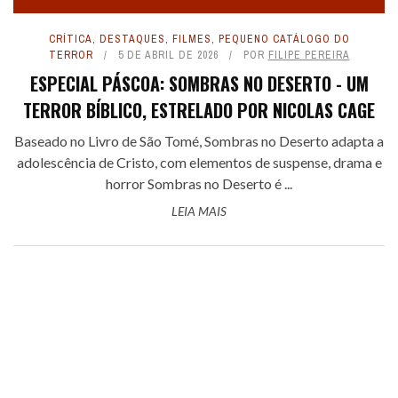
CRÍTICA
,
DESTAQUES
,
FILMES
,
PEQUENO CATÁLOGO DO
TERROR
5 DE ABRIL DE 2026
POR
FILIPE PEREIRA
ESPECIAL PÁSCOA: SOMBRAS NO DESERTO - UM
TERROR BÍBLICO, ESTRELADO POR NICOLAS CAGE
Baseado no Livro de São Tomé, Sombras no Deserto adapta a
adolescência de Cristo, com elementos de suspense, drama e
horror Sombras no Deserto é ...
LEIA MAIS