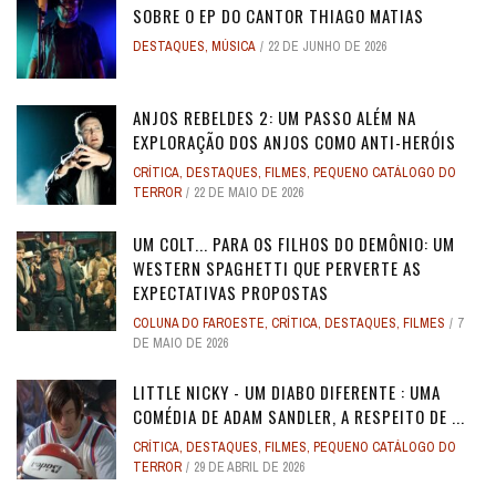
SOBRE O EP DO CANTOR THIAGO MATIAS
DESTAQUES
,
MÚSICA
22 DE JUNHO DE 2026
ANJOS REBELDES 2: UM PASSO ALÉM NA
EXPLORAÇÃO DOS ANJOS COMO ANTI-HERÓIS
CRÍTICA
,
DESTAQUES
,
FILMES
,
PEQUENO CATÁLOGO DO
TERROR
22 DE MAIO DE 2026
UM COLT... PARA OS FILHOS DO DEMÔNIO: UM
WESTERN SPAGHETTI QUE PERVERTE AS
EXPECTATIVAS PROPOSTAS
COLUNA DO FAROESTE
,
CRÍTICA
,
DESTAQUES
,
FILMES
7
DE MAIO DE 2026
LITTLE NICKY - UM DIABO DIFERENTE : UMA
COMÉDIA DE ADAM SANDLER, A RESPEITO DE ...
CRÍTICA
,
DESTAQUES
,
FILMES
,
PEQUENO CATÁLOGO DO
TERROR
29 DE ABRIL DE 2026