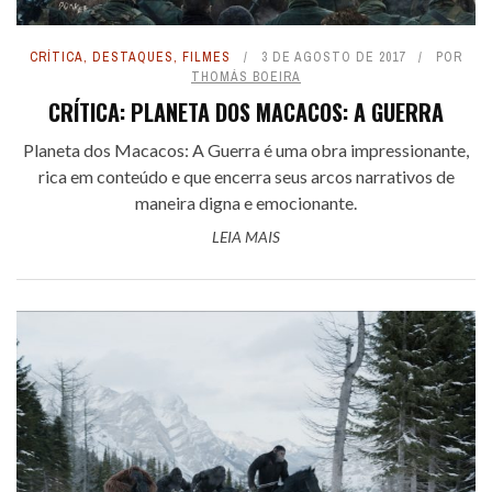
CRÍTICA
,
DESTAQUES
,
FILMES
3 DE AGOSTO DE 2017
POR
THOMÁS BOEIRA
CRÍTICA: PLANETA DOS MACACOS: A GUERRA
Planeta dos Macacos: A Guerra é uma obra impressionante,
rica em conteúdo e que encerra seus arcos narrativos de
maneira digna e emocionante.
LEIA MAIS