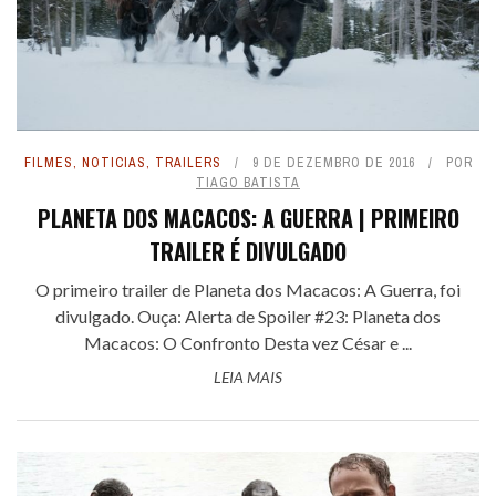
FILMES
,
NOTICIAS
,
TRAILERS
9 DE DEZEMBRO DE 2016
POR
TIAGO BATISTA
PLANETA DOS MACACOS: A GUERRA | PRIMEIRO
TRAILER É DIVULGADO
O primeiro trailer de Planeta dos Macacos: A Guerra, foi
divulgado. Ouça: Alerta de Spoiler #23: Planeta dos
Macacos: O Confronto Desta vez César e ...
LEIA MAIS