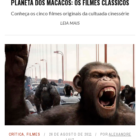
PLANETA DOS MACACOS: OS FILMES CLÁSSICOS
Conheça os cinco filmes originais da cultuada cinessérie
LEIA MAIS
CRÍTICA
,
FILMES
26 DE AGOSTO DE 2011
POR
ALEXANDRE