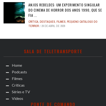
ANJOS REBELDES: UM EXPERIMENTO SINGULAR
DO CINEMA DE HORROR DOS ANOS 1990, QUE SE
FIA ...
CRÍTICA
,
DESTAQUES
,
FILMES
,
PEQUENO CATÁLOGO DO
TERROR
28 DE ABRIL DE 2026
SALA DE TELETRANSPORTE
Home
Podcasts
Filmes
Críticas
Séries e TV
Videos
PONTE DE COMANDO