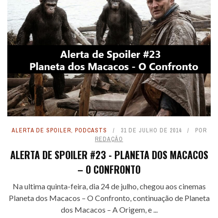
ALERTA DE SPOILER
,
PODCASTS
31 DE JULHO DE 2014
POR
REDAÇÃO
ALERTA DE SPOILER #23 - PLANETA DOS MACACOS
– O CONFRONTO
Na ultima quinta-feira, dia 24 de julho, chegou aos cinemas
Planeta dos Macacos – O Confronto, continuação de Planeta
dos Macacos – A Origem, e ...