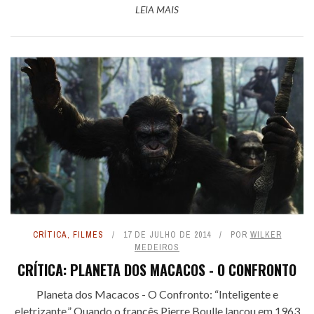
LEIA MAIS
CRÍTICA
,
FILMES
17 DE JULHO DE 2014
POR
WILKER
MEDEIROS
CRÍTICA: PLANETA DOS MACACOS - O CONFRONTO
Planeta dos Macacos - O Confronto: “Inteligente e
eletrizante.” Quando o francês Pierre Boulle lançou em 1963