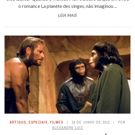
o romance La planète des singes, não imaginou ...
LEIA MAIS
ARTIGOS
,
ESPECIAIS
,
FILMES
18 DE JUNHO DE 2012
POR
ALEXANDRE LUIZ