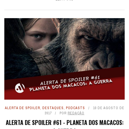
ALERTA DE SPOILER
,
DESTAQUES
,
PODCASTS
10 DE AGOSTO DE
2017
POR
REDAÇÃO
ALERTA DE SPOILER #61 - PLANETA DOS MACACOS: