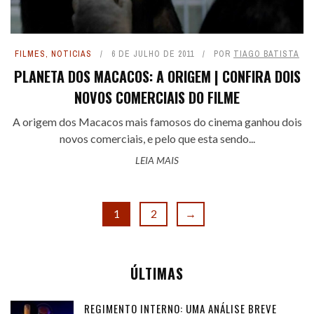
FILMES
,
NOTICIAS
6 DE JULHO DE 2011
POR
TIAGO BATISTA
PLANETA DOS MACACOS: A ORIGEM | CONFIRA DOIS
NOVOS COMERCIAIS DO FILME
A origem dos Macacos mais famosos do cinema ganhou dois
novos comerciais, e pelo que esta sendo...
LEIA MAIS
1
2
→
ÚLTIMAS
REGIMENTO INTERNO: UMA ANÁLISE BREVE