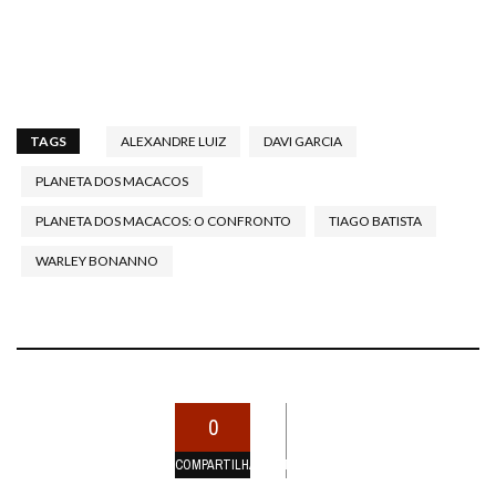
TAGS
ALEXANDRE LUIZ
DAVI GARCIA
PLANETA DOS MACACOS
PLANETA DOS MACACOS: O CONFRONTO
TIAGO BATISTA
WARLEY BONANNO
0
COMPARTILHAMENTOS