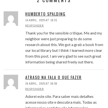
HUMBERTO SPALDING
14 ABRIL, 2025 AT 18:01
RESPONDER
Thank you for the sensible critique. Me and my
neighbor were just preparing to do some
research about this. We got a grab a book from
our local library but I think I learned more clear
from this post. I am very glad to see such great
information being shared freely out there.
ATRASO NA FALA O QUE FAZER
26 ABRIL, 2025 AT 09:50
RESPONDER
Adorei este site. Para saber mais detalhes
acesse nosso site e descubra mais. Todas as
informações contidas são informações