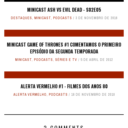
MINICAST ASH VS EVIL DEAD - S02E05
DESTAQUES
,
MINICAST
,
PODCASTS
3 DE NOVEMBRO DE 2016
MINICAST GAME OF THRONES #1 COMENTAMOS O PRIMEIRO
EPISÓDIO DA SEGUNDA TEMPORADA
MINICAST
,
PODCASTS
,
SÉRIES E TV
5 DE ABRIL DE 2012
ALERTA VERMELHO #1 - FILMES DOS ANOS 80
ALERTA VERMELHO
,
PODCASTS
18 DE NOVEMBRO DE 2010
2 COMMENTS