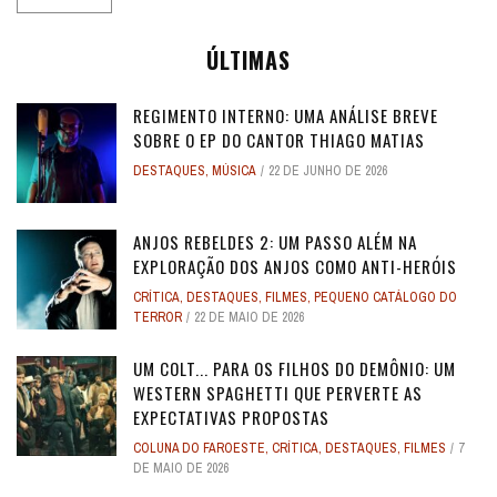
ÚLTIMAS
REGIMENTO INTERNO: UMA ANÁLISE BREVE
SOBRE O EP DO CANTOR THIAGO MATIAS
DESTAQUES
,
MÚSICA
22 DE JUNHO DE 2026
ANJOS REBELDES 2: UM PASSO ALÉM NA
EXPLORAÇÃO DOS ANJOS COMO ANTI-HERÓIS
CRÍTICA
,
DESTAQUES
,
FILMES
,
PEQUENO CATÁLOGO DO
TERROR
22 DE MAIO DE 2026
UM COLT... PARA OS FILHOS DO DEMÔNIO: UM
WESTERN SPAGHETTI QUE PERVERTE AS
EXPECTATIVAS PROPOSTAS
COLUNA DO FAROESTE
,
CRÍTICA
,
DESTAQUES
,
FILMES
7
DE MAIO DE 2026