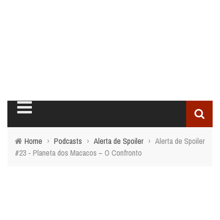
Home
›
Podcasts
›
Alerta de Spoiler
›
Alerta de Spoiler
#23 - Planeta dos Macacos – O Confronto