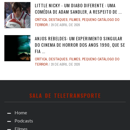
LITTLE NICKY - UM DIABO DIFERENTE : UMA
COMÉDIA DE ADAM SANDLER, A RESPEITO DE ...
CRÍTICA
,
DESTAQUES
,
FILMES
,
PEQUENO CATÁLOGO DO
TERROR
29 DE ABRIL DE 2026
ANJOS REBELDES: UM EXPERIMENTO SINGULAR
DO CINEMA DE HORROR DOS ANOS 1990, QUE SE
FIA ...
CRÍTICA
,
DESTAQUES
,
FILMES
,
PEQUENO CATÁLOGO DO
TERROR
28 DE ABRIL DE 2026
SALA DE TELETRANSPORTE
Home
Podcasts
Filmes