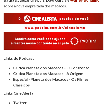
Batista
,
Alexandre Luiz
,
Davi Garcia
e
Warley Bonanno
sobre a nova empreitada dos macacos.
Links do Podcast
Crítica Planeta dos Macacos - O Confronto
Critica Planeta dos Macacos - A Origem
Especial - Planeta dos Macacos - Os Filmes
Clássicos
Links Cine Alerta
Twitter