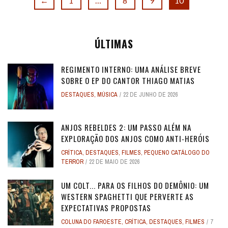
←
1
…
8
9
10
ÚLTIMAS
REGIMENTO INTERNO: UMA ANÁLISE BREVE
SOBRE O EP DO CANTOR THIAGO MATIAS
DESTAQUES
,
MÚSICA
22 DE JUNHO DE 2026
ANJOS REBELDES 2: UM PASSO ALÉM NA
EXPLORAÇÃO DOS ANJOS COMO ANTI-HERÓIS
CRÍTICA
,
DESTAQUES
,
FILMES
,
PEQUENO CATÁLOGO DO
TERROR
22 DE MAIO DE 2026
UM COLT... PARA OS FILHOS DO DEMÔNIO: UM
WESTERN SPAGHETTI QUE PERVERTE AS
EXPECTATIVAS PROPOSTAS
COLUNA DO FAROESTE
,
CRÍTICA
,
DESTAQUES
,
FILMES
7