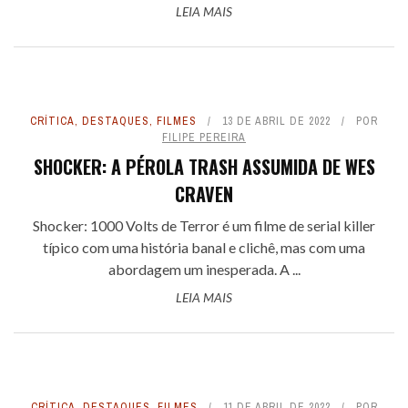
LEIA MAIS
CRÍTICA
,
DESTAQUES
,
FILMES
13 DE ABRIL DE 2022
POR
FILIPE PEREIRA
SHOCKER: A PÉROLA TRASH ASSUMIDA DE WES
CRAVEN
Shocker: 1000 Volts de Terror é um filme de serial killer
típico com uma história banal e clichê, mas com uma
abordagem um inesperada. A ...
LEIA MAIS
CRÍTICA
,
DESTAQUES
,
FILMES
11 DE ABRIL DE 2022
POR