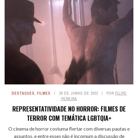
DESTAQUES
,
FILMES
28 DE JUNHO DE 2022
POR
FILIPE
PEREIRA
REPRESENTATIVIDADE NO HORROR: FILMES DE
TERROR COM TEMÁTICA LGBTQIA+
O cinema de horror costuma flertar com diversas pautas e
assuntos, e entre esses não é incomum a discussão de