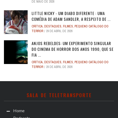
DE MAIO DE 2026
LITTLE NICKY - UM DIABO DIFERENTE : UMA
COMÉDIA DE ADAM SANDLER, A RESPEITO DE ...
CRÍTICA
,
DESTAQUES
,
FILMES
,
PEQUENO CATÁLOGO DO
TERROR
29 DE ABRIL DE 2026
ANJOS REBELDES: UM EXPERIMENTO SINGULAR
DO CINEMA DE HORROR DOS ANOS 1990, QUE SE
FIA ...
CRÍTICA
,
DESTAQUES
,
FILMES
,
PEQUENO CATÁLOGO DO
TERROR
28 DE ABRIL DE 2026
SALA DE TELETRANSPORTE
Home
Podcasts