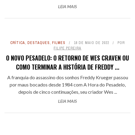
LEIA MAIS
CRÍTICA
,
DESTAQUES
,
FILMES
18 DE MAIO DE 2022
POR
FILIPE PEREIRA
O NOVO PESADELO: O RETORNO DE WES CRAVEN OU
COMO TERMINAR A HISTÓRIA DE FREDDY ...
A franquia do assassino dos sonhos Freddy Krueger passou
por maus bocados desde 1984 com A Hora do Pesadelo,
depois de cinco continuações, seu criador Wes ...
LEIA MAIS