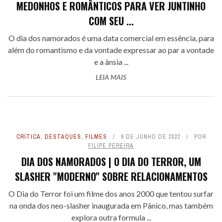
MEDONHOS E ROMÂNTICOS PARA VER JUNTINHO
COM SEU ...
O dia dos namorados é uma data comercial em essência, para
além do romantismo e da vontade expressar ao par a vontade
e a ânsia ...
LEIA MAIS
CRÍTICA
,
DESTAQUES
,
FILMES
9 DE JUNHO DE 2022
POR
FILIPE PEREIRA
DIA DOS NAMORADOS | O DIA DO TERROR, UM
SLASHER "MODERNO" SOBRE RELACIONAMENTOS
O Dia do Terror foi um filme dos anos 2000 que tentou surfar
na onda dos neo-slasher inaugurada em Pânico, mas também
explora outra formula ...