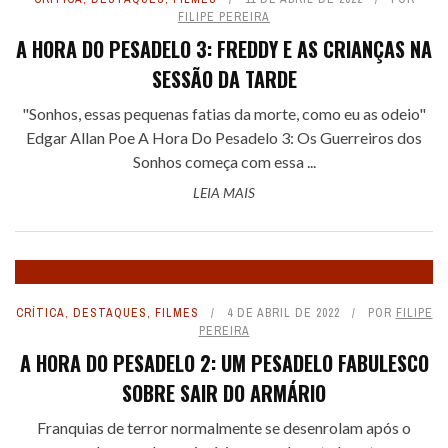
FILIPE PEREIRA
A HORA DO PESADELO 3: FREDDY E AS CRIANÇAS NA
SESSÃO DA TARDE
"Sonhos, essas pequenas fatias da morte, como eu as odeio"
Edgar Allan Poe A Hora Do Pesadelo 3: Os Guerreiros dos
Sonhos começa com essa ...
LEIA MAIS
CRÍTICA
,
DESTAQUES
,
FILMES
4 DE ABRIL DE 2022
POR
FILIPE
PEREIRA
A HORA DO PESADELO 2: UM PESADELO FABULESCO
SOBRE SAIR DO ARMÁRIO
Franquias de terror normalmente se desenrolam após o