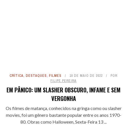
CRÍTICA
,
DESTAQUES
,
FILMES
10 DE MAIO DE 2022
POR
FILIPE PEREIRA
EM PÂNICO: UM SLASHER OBSCURO, INFAME E SEM
VERGONHA
Os filmes de matança, conhecidos na gringa como ou slasher
movies, foi um gênero bastante popular entre os anos 1970-
80. Obras como Halloween, Sexta-Feira 13 ...