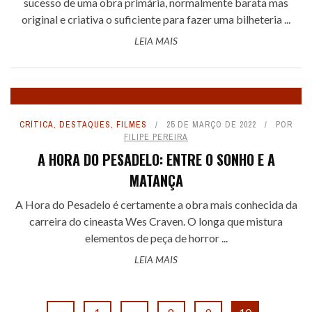
sucesso de uma obra primária, normalmente barata mas
original e criativa o suficiente para fazer uma bilheteria ...
LEIA MAIS
CRÍTICA
,
DESTAQUES
,
FILMES
25 DE MARÇO DE 2022
POR
FILIPE PEREIRA
A HORA DO PESADELO: ENTRE O SONHO E A
MATANÇA
A Hora do Pesadelo é certamente a obra mais conhecida da
carreira do cineasta Wes Craven. O longa que mistura
elementos de peça de horror ...
LEIA MAIS