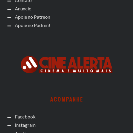
Contato
Anuncie
Apoie no Patreon
Apoie no Padrim!
ACOMPANHE
Facebook
Instagram