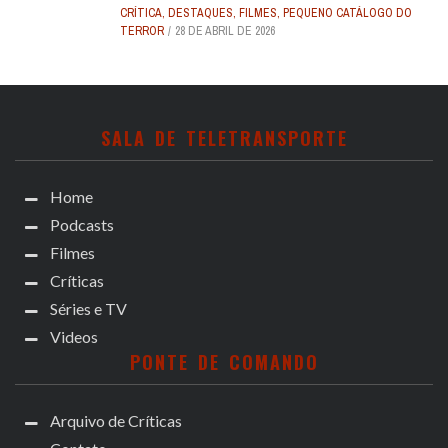
CRÍTICA
,
DESTAQUES
,
FILMES
,
PEQUENO CATÁLOGO DO
TERROR
28 DE ABRIL DE 2026
SALA DE TELETRANSPORTE
Home
Podcasts
Filmes
Críticas
Séries e TV
Videos
PONTE DE COMANDO
Arquivo de Críticas