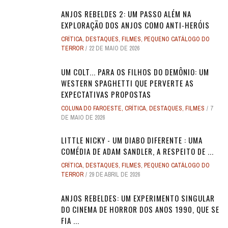
ANJOS REBELDES 2: UM PASSO ALÉM NA
EXPLORAÇÃO DOS ANJOS COMO ANTI-HERÓIS
CRÍTICA
,
DESTAQUES
,
FILMES
,
PEQUENO CATÁLOGO DO
TERROR
22 DE MAIO DE 2026
UM COLT... PARA OS FILHOS DO DEMÔNIO: UM
WESTERN SPAGHETTI QUE PERVERTE AS
EXPECTATIVAS PROPOSTAS
COLUNA DO FAROESTE
,
CRÍTICA
,
DESTAQUES
,
FILMES
7
DE MAIO DE 2026
LITTLE NICKY - UM DIABO DIFERENTE : UMA
COMÉDIA DE ADAM SANDLER, A RESPEITO DE ...
CRÍTICA
,
DESTAQUES
,
FILMES
,
PEQUENO CATÁLOGO DO
TERROR
29 DE ABRIL DE 2026
ANJOS REBELDES: UM EXPERIMENTO SINGULAR
DO CINEMA DE HORROR DOS ANOS 1990, QUE SE
FIA ...