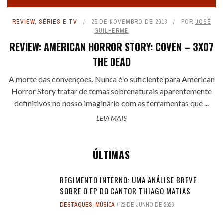
REVIEW
,
SÉRIES E TV
25 DE NOVEMBRO DE 2013
POR
JOSÉ
GUILHERME
REVIEW: AMERICAN HORROR STORY: COVEN – 3X07
THE DEAD
A morte das convenções. Nunca é o suficiente para American
Horror Story tratar de temas sobrenaturais aparentemente
definitivos no nosso imaginário com as ferramentas que ...
LEIA MAIS
ÚLTIMAS
REGIMENTO INTERNO: UMA ANÁLISE BREVE
SOBRE O EP DO CANTOR THIAGO MATIAS
DESTAQUES
,
MÚSICA
22 DE JUNHO DE 2026