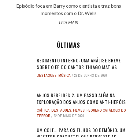
Episódio foca em Barry como cientista e traz bons
momentos com o Dr. Wells
LEIA MAIS
ÚLTIMAS
REGIMENTO INTERNO: UMA ANÁLISE BREVE
SOBRE O EP DO CANTOR THIAGO MATIAS
DESTAQUES
,
MÚSICA
22 DE JUNHO DE 2026
ANJOS REBELDES 2: UM PASSO ALÉM NA
EXPLORAÇÃO DOS ANJOS COMO ANTI-HERÓIS
CRÍTICA
,
DESTAQUES
,
FILMES
,
PEQUENO CATÁLOGO DO
TERROR
22 DE MAIO DE 2026
UM COLT... PARA OS FILHOS DO DEMÔNIO: UM
WESTERN SPAGHETTI QUE PERVERTE AS