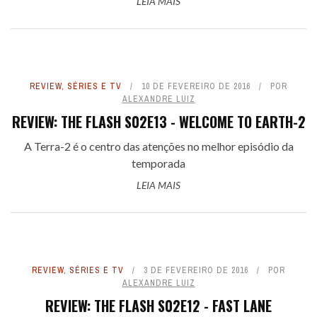
LEIA MAIS
REVIEW
,
SÉRIES E TV
10 DE FEVEREIRO DE 2016
POR
ALEXANDRE LUIZ
REVIEW: THE FLASH S02E13 - WELCOME TO EARTH-2
A Terra-2 é o centro das atenções no melhor episódio da
temporada
LEIA MAIS
REVIEW
,
SÉRIES E TV
3 DE FEVEREIRO DE 2016
POR
ALEXANDRE LUIZ
REVIEW: THE FLASH S02E12 - FAST LANE