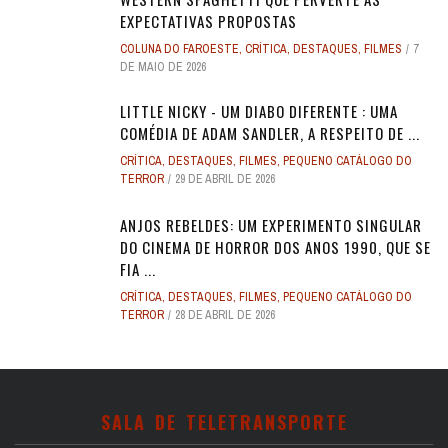
EXPECTATIVAS PROPOSTAS
COLUNA DO FAROESTE
,
CRÍTICA
,
DESTAQUES
,
FILMES
7
DE MAIO DE 2026
LITTLE NICKY - UM DIABO DIFERENTE : UMA
COMÉDIA DE ADAM SANDLER, A RESPEITO DE ...
CRÍTICA
,
DESTAQUES
,
FILMES
,
PEQUENO CATÁLOGO DO
TERROR
29 DE ABRIL DE 2026
ANJOS REBELDES: UM EXPERIMENTO SINGULAR
DO CINEMA DE HORROR DOS ANOS 1990, QUE SE
FIA ...
CRÍTICA
,
DESTAQUES
,
FILMES
,
PEQUENO CATÁLOGO DO
TERROR
28 DE ABRIL DE 2026
SALA DE TELETRANSPORTE