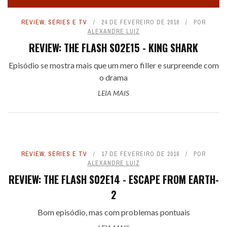
REVIEW
,
SÉRIES E TV
24 DE FEVEREIRO DE 2016
POR
ALEXANDRE LUIZ
REVIEW: THE FLASH S02E15 - KING SHARK
Episódio se mostra mais que um mero filler e surpreende com
o drama
LEIA MAIS
REVIEW
,
SÉRIES E TV
17 DE FEVEREIRO DE 2016
POR
ALEXANDRE LUIZ
REVIEW: THE FLASH S02E14 - ESCAPE FROM EARTH-
2
Bom episódio, mas com problemas pontuais