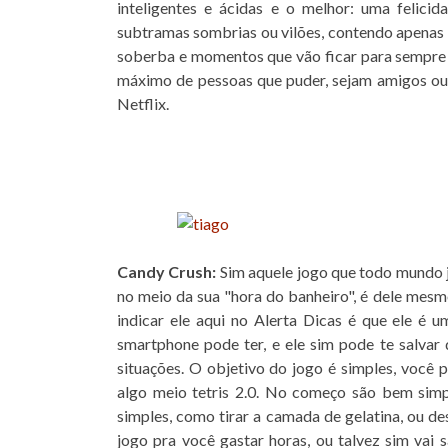
inteligentes e ácidas e o melhor: uma felicida
subtramas sombrias ou vilões, contendo apenas 
soberba e momentos que vão ficar para sempre m
máximo de pessoas que puder, sejam amigos ou f
Netflix.
Candy Crush:
Sim aquele jogo que todo mundo jo
no meio da
sua "hora do banheiro", é dele mesm
indicar ele aqui no Alerta Dicas é que ele é
smartphone pode ter, e ele sim pode te salvar
situações. O objetivo do jogo é simples, você 
algo meio tetris 2.0. No começo são bem simp
simples, como tirar a camada de gelatina, ou des
jogo pra você gastar horas, ou talvez sim vai