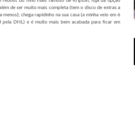
além de ser muito mais completa (tem o disco de extras a
 a menos); chega rapidinho na sua casa (a minha veio em 6
vel pela DHL) e é muito mais bem acabada para ficar em