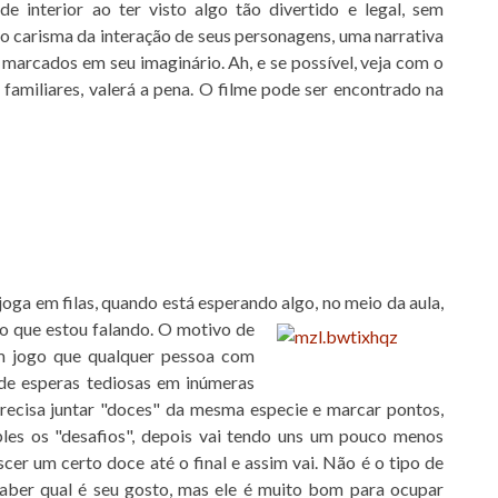
de interior ao ter visto algo tão divertido e legal, sem
o carisma da interação de seus personagens, uma narrativa
arcados em seu imaginário. Ah, e se possível, veja com o
amiliares, valerá a pena. O filme pode ser encontrado na
ga em filas, quando está esperando algo, no meio da aula,
o que estou falando. O motivo de
 um jogo que qualquer pessoa com
 de esperas tediosas em inúmeras
precisa juntar "doces" da mesma especie e marcar pontos,
les os "desafios", depois vai tendo uns um pouco menos
cer um certo doce até o final e assim vai. Não é o tipo de
 saber qual é seu gosto, mas ele é muito bom para ocupar