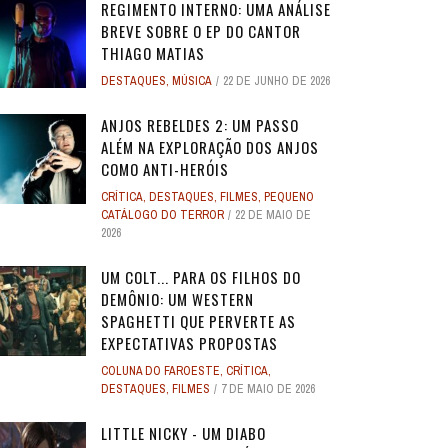
REGIMENTO INTERNO: UMA ANÁLISE
BREVE SOBRE O EP DO CANTOR
THIAGO MATIAS
DESTAQUES
,
MÚSICA
22 DE JUNHO DE 2026
ANJOS REBELDES 2: UM PASSO
ALÉM NA EXPLORAÇÃO DOS ANJOS
COMO ANTI-HERÓIS
CRÍTICA
,
DESTAQUES
,
FILMES
,
PEQUENO
CATÁLOGO DO TERROR
22 DE MAIO DE
2026
UM COLT... PARA OS FILHOS DO
DEMÔNIO: UM WESTERN
SPAGHETTI QUE PERVERTE AS
EXPECTATIVAS PROPOSTAS
COLUNA DO FAROESTE
,
CRÍTICA
,
DESTAQUES
,
FILMES
7 DE MAIO DE 2026
LITTLE NICKY - UM DIABO