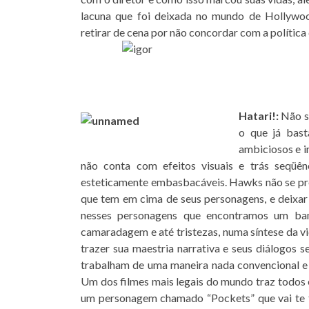
lacuna que foi deixada no mundo de Hollywoo
retirar de cena por não concordar com a política
Hatari!:
Não s
o que já bast
ambiciosos e i
não conta com efeitos visuais e trás seqüên
esteticamente embasbacáveis. Hawks não se preo
que tem em cima de seus personagens, e deixar 
nesses personagens que encontramos um banq
camaradagem e até tristezas, numa síntese da v
trazer sua maestria narrativa e seus diálogos 
trabalham de uma maneira nada convencional e
Um dos filmes mais legais do mundo traz todos 
um personagem chamado “Pockets” que vai te fa