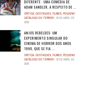
DIFERENTE : UMA COMÉDIA DE
ADAM SANDLER, A RESPEITO DE ...
CRÍTICA
,
DESTAQUES
,
FILMES
,
PEQUENO
CATÁLOGO DO TERROR
29 DE ABRIL DE
2026
ANJOS REBELDES: UM
EXPERIMENTO SINGULAR DO
CINEMA DE HORROR DOS ANOS
1990, QUE SE FIA ...
CRÍTICA
,
DESTAQUES
,
FILMES
,
PEQUENO
CATÁLOGO DO TERROR
28 DE ABRIL DE
2026