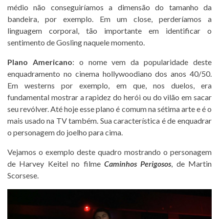
médio não conseguiríamos a dimensão do tamanho da
bandeira, por exemplo. Em um close, perderíamos a
linguagem corporal, tão importante em identificar o
sentimento de Gosling naquele momento.
Plano Americano
: o nome vem da popularidade deste
enquadramento no cinema hollywoodiano dos anos 40/50.
Em westerns por exemplo, em que, nos duelos, era
fundamental mostrar a rapidez do herói ou do vilão em sacar
seu revólver. Até hoje esse plano é comum na sétima arte e é o
mais usado na TV também. Sua característica é de enquadrar
o personagem do joelho para cima.
Vejamos o exemplo deste quadro mostrando o personagem
de Harvey Keitel no filme
Caminhos Perigosos
, de Martin
Scorsese.