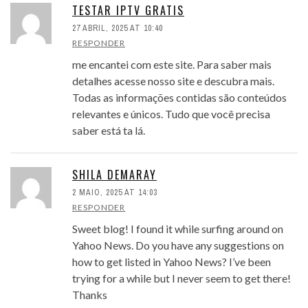
TESTAR IPTV GRATIS
27 ABRIL, 2025 AT 10:40
RESPONDER
me encantei com este site. Para saber mais
detalhes acesse nosso site e descubra mais.
Todas as informações contidas são conteúdos
relevantes e únicos. Tudo que você precisa
saber está ta lá.
SHILA DEMARAY
2 MAIO, 2025 AT 14:03
RESPONDER
Sweet blog! I found it while surfing around on
Yahoo News. Do you have any suggestions on
how to get listed in Yahoo News? I’ve been
trying for a while but I never seem to get there!
Thanks