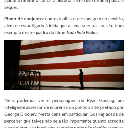
ajudar o diretor a contar a história, sem o uso de uma palavra
sequer.
Plano de conjunto
: contextualiza o personagem no cenário,
além de estar ligado à idéia que a cena quer passar. Um bom
exemplo é este quadro do filme
Tudo Pelo Poder
.
Nele, podemos ver o personagem de Ryan Gosling, um
inteligente assessor de imprensa do político interpretado por
George Clooney. Nesta cena em particular, Gosling acaba de
perceber que talvez não seja tão importante quanto acredita
e, pra piorar, seu idealismo também pode não significar muito