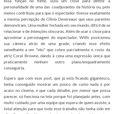
essa função no filme, usou um close para definir a
personalidade de uma das coadjuvantes da história ou, pelo
menos contribuiu para que o espectador tivesse exatamente
a mesma percepção de Olivia Devereaux que seus parentes
demonstram. Uma mulher fechada em seu mundo, difícil de se
relacionar e de intenções obscuras. Além de usar o close para
aproximar a personagem do espectador, Willis posicionou
sua câmera atrás de uma grade, criando esse efeito
semelhante a um "véu" que cobre parcialmente o rosto da
atriz Coral Browne, dando à cena uma expressão única que
praticamente nenhum outro plano/enquadramento
conseguiria.
Espero que com esse post, que já está ficando gigantesco,
tenha conseguido mostrar um pouco de como nada é por
acaso no cinema, e que cada detalhe, por menor que possa
parecer, só funciona na tela porque foi planejado antes, com
muito cuidado, por uma equipe que espera de quem assiste, a
total atenção para que todo esse trabalho não tenha sido em