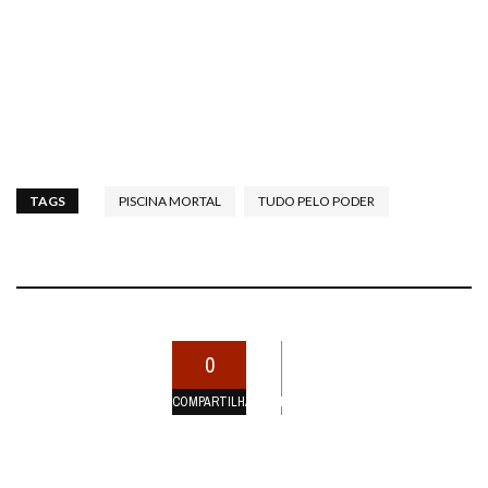
TAGS
PISCINA MORTAL
TUDO PELO PODER
0
COMPARTILHAMENTOS