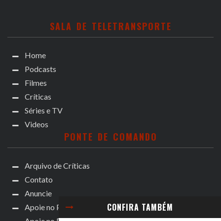
SALA DE TELETRANSPORTE
Home
Podcasts
Filmes
Críticas
Séries e TV
Videos
PONTE DE COMANDO
Arquivo de Críticas
Contato
Anuncie
CONFIRA TAMBÉM
Apoie no Patreon
Apoie no Padrim!