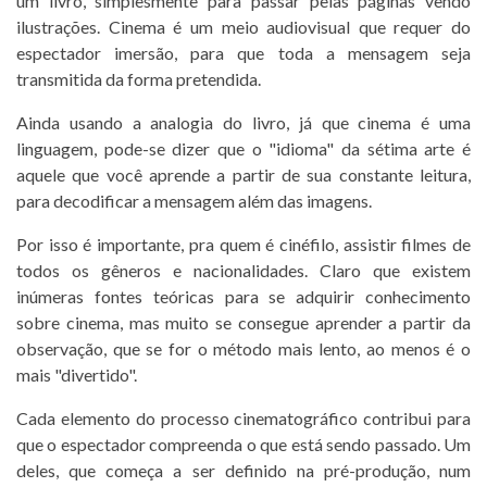
um livro, simplesmente para passar pelas páginas vendo
ilustrações. Cinema é um meio audiovisual que requer do
espectador imersão, para que toda a mensagem seja
transmitida da forma pretendida.
Ainda usando a analogia do livro, já que cinema é uma
linguagem, pode-se dizer que o "idioma" da sétima arte é
aquele que você aprende a partir de sua constante leitura,
para decodificar a mensagem além das imagens.
Por isso é importante, pra quem é cinéfilo, assistir filmes de
todos os gêneros e nacionalidades. Claro que existem
inúmeras fontes teóricas para se adquirir conhecimento
sobre cinema, mas muito se consegue aprender a partir da
observação, que se for o método mais lento, ao menos é o
mais "divertido".
Cada elemento do processo cinematográfico contribui para
que o espectador compreenda o que está sendo passado. Um
deles, que começa a ser definido na pré-produção, num