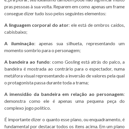
pras pessoas à sua volta. Reparem em como apenas um frame
consegue dizer tudo isso pelos seguintes elementos:
A linguagem corporal do ator
: ele está de ombros caídos,
cabisbaixo;
A iluminação
: apenas sua silhueta, representando um
momento sombrio para o personagem;
A bandeira ao fundo
: como Gosling está atrás do palco, a
bandeira é mostrada ao contrário para o espectador, numa
metáfora visual representando a inversão de valores pela qual
o protagonista passa durante toda a trama;
A imensidão da bandeira em relação ao personagem
:
demonstra como ele é apenas uma pequena peça do
complexo jogo político.
É importante dizer o quanto esse plano, ou enquadramento, é
fundamental por destacar todos os ítens acima. Em um plano