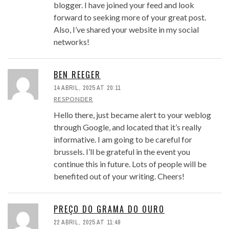
blogger. I have joined your feed and look
forward to seeking more of your great post.
Also, I’ve shared your website in my social
networks!
BEN REEGER
14 ABRIL, 2025 AT 20:11
RESPONDER
Hello there, just became alert to your weblog
through Google, and located that it’s really
informative. I am going to be careful for
brussels. I’ll be grateful in the event you
continue this in future. Lots of people will be
benefited out of your writing. Cheers!
PREÇO DO GRAMA DO OURO
22 ABRIL, 2025 AT 11:49