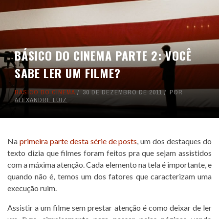
BÁSICO DO CINEMA PARTE 2: VOCÊ
SABE LER UM FILME?
BÁSICO DO CINEMA
30 DE DEZEMBRO DE 2011
POR
ALEXANDRE LUIZ
Na
primeira parte desta série de posts
, um dos destaques do
texto dizia que filmes foram feitos pra que sejam assistidos
com a máxima atenção. Cada elemento na tela é importante, e
quando não é, temos um dos fatores que caracterizam uma
execução ruim.
Assistir a um filme sem prestar atenção é como deixar de ler