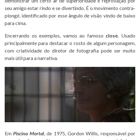
demonstrar um certo ar de superioridade e reprovação por
seu amigo estar rindo e se divertindo. É o movimento contra-
plongé, identificado por esse ângulo de visão vindo de baixo
para cima.
Encerrando os exemplos, vamos ao famoso
close
. Usado
principalmente para destacar o rosto de algum personagem,
com criatividade do diretor de fotografia pode ser muito
mais útil para a narrativa.
Em
Piscina Mortal
, de 1975, Gordon Willis, responsável por