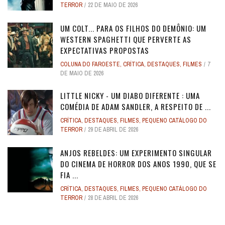
TERROR
22 DE MAIO DE 2026
UM COLT... PARA OS FILHOS DO DEMÔNIO: UM
WESTERN SPAGHETTI QUE PERVERTE AS
EXPECTATIVAS PROPOSTAS
COLUNA DO FAROESTE
,
CRÍTICA
,
DESTAQUES
,
FILMES
7
DE MAIO DE 2026
LITTLE NICKY - UM DIABO DIFERENTE : UMA
COMÉDIA DE ADAM SANDLER, A RESPEITO DE ...
CRÍTICA
,
DESTAQUES
,
FILMES
,
PEQUENO CATÁLOGO DO
TERROR
29 DE ABRIL DE 2026
ANJOS REBELDES: UM EXPERIMENTO SINGULAR
DO CINEMA DE HORROR DOS ANOS 1990, QUE SE
FIA ...
CRÍTICA
,
DESTAQUES
,
FILMES
,
PEQUENO CATÁLOGO DO
TERROR
28 DE ABRIL DE 2026