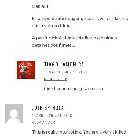
Genial!!!
Esse tipo de abordagem, muitas, vezes, dá uma
outra vida ao filme.
A partir de hoje tentarei olhar os mínimos
detalhes dos filmes…
TIAGO LAMONICA
13 MARÇO, 2012 AT 21:33
RESPONDER
Que bacana que gostou cara.
JULE SPINOLA
10 ABRIL, 2025 AT 09:58
RESPONDER
This is really interesting, You are a very skilled