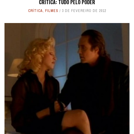
CRÍTICA: TUDO PELO PODER
CRÍTICA
,
FILMES
3 DE FEVEREIRO DE 2012