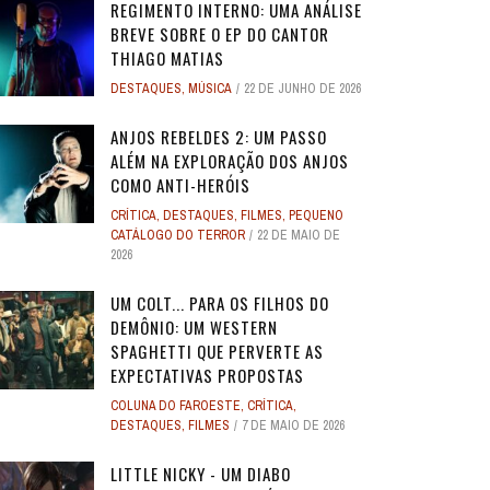
REGIMENTO INTERNO: UMA ANÁLISE
BREVE SOBRE O EP DO CANTOR
THIAGO MATIAS
DESTAQUES
,
MÚSICA
22 DE JUNHO DE 2026
ANJOS REBELDES 2: UM PASSO
ALÉM NA EXPLORAÇÃO DOS ANJOS
COMO ANTI-HERÓIS
CRÍTICA
,
DESTAQUES
,
FILMES
,
PEQUENO
CATÁLOGO DO TERROR
22 DE MAIO DE
2026
UM COLT... PARA OS FILHOS DO
DEMÔNIO: UM WESTERN
SPAGHETTI QUE PERVERTE AS
EXPECTATIVAS PROPOSTAS
COLUNA DO FAROESTE
,
CRÍTICA
,
DESTAQUES
,
FILMES
7 DE MAIO DE 2026
LITTLE NICKY - UM DIABO