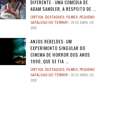
DIFERENTE : UMA COMÉDIA DE
ADAM SANDLER, A RESPEITO DE ...
CRÍTICA
,
DESTAQUES
,
FILMES
,
PEQUENO
CATÁLOGO DO TERROR
29 DE ABRIL DE
2026
ANJOS REBELDES: UM
EXPERIMENTO SINGULAR DO
CINEMA DE HORROR DOS ANOS
1990, QUE SE FIA ...
CRÍTICA
,
DESTAQUES
,
FILMES
,
PEQUENO
CATÁLOGO DO TERROR
28 DE ABRIL DE
2026