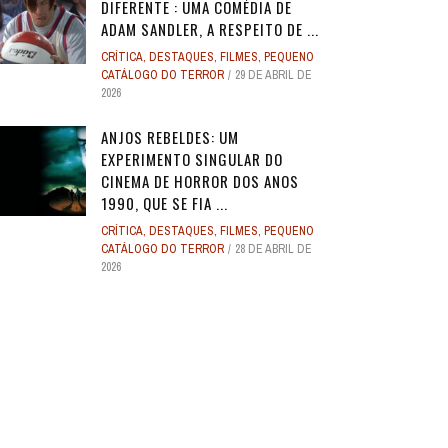
DIFERENTE : UMA COMÉDIA DE
ADAM SANDLER, A RESPEITO DE ...
CRÍTICA
,
DESTAQUES
,
FILMES
,
PEQUENO
CATÁLOGO DO TERROR
29 DE ABRIL DE
2026
ANJOS REBELDES: UM
EXPERIMENTO SINGULAR DO
CINEMA DE HORROR DOS ANOS
1990, QUE SE FIA ...
CRÍTICA
,
DESTAQUES
,
FILMES
,
PEQUENO
CATÁLOGO DO TERROR
28 DE ABRIL DE
2026