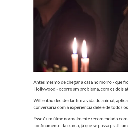
Antes mesmo de chegar a casa no morro - que fi
Hollywood - ocorre um problema, com os dois at
Will então decide dar fim a vida do animal, aplic
conversaria com a experiência dele e de todos os
Esse é um filme normalmente recomendado como u
confinamento da trama, já que se passa pratic