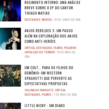
REGIMENTO INTERNO: UMA ANÁLISE
BREVE SOBRE O EP DO CANTOR
THIAGO MATIAS
DESTAQUES
,
MÚSICA
22 DE JUNHO DE 2026
ANJOS REBELDES 2: UM PASSO
ALÉM NA EXPLORAÇÃO DOS ANJOS
COMO ANTI-HERÓIS
CRÍTICA
,
DESTAQUES
,
FILMES
,
PEQUENO
CATÁLOGO DO TERROR
22 DE MAIO DE
2026
UM COLT... PARA OS FILHOS DO
DEMÔNIO: UM WESTERN
SPAGHETTI QUE PERVERTE AS
EXPECTATIVAS PROPOSTAS
COLUNA DO FAROESTE
,
CRÍTICA
,
DESTAQUES
,
FILMES
7 DE MAIO DE 2026
LITTLE NICKY - UM DIABO