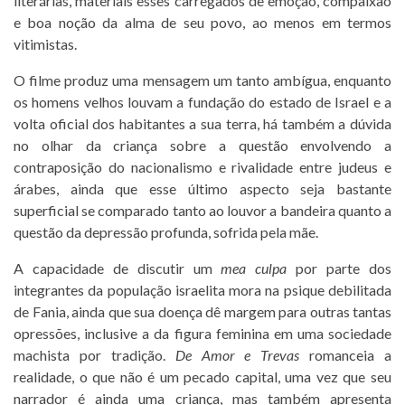
literárias, materiais esses carregados de emoção, compaixão
e boa noção da alma de seu povo, ao menos em termos
vitimistas.
O filme produz uma mensagem um tanto ambígua, enquanto
os homens velhos louvam a fundação do estado de Israel e a
volta oficial dos habitantes a sua terra, há também a dúvida
no olhar da criança sobre a questão envolvendo a
contraposição do nacionalismo e rivalidade entre judeus e
árabes, ainda que esse último aspecto seja bastante
superficial se comparado tanto ao louvor a bandeira quanto a
questão da depressão profunda, sofrida pela mãe.
A capacidade de discutir um
mea culpa
por parte dos
integrantes da população israelita mora na psique debilitada
de Fania, ainda que sua doença dê margem para outras tantas
opressões, inclusive a da figura feminina em uma sociedade
machista por tradição.
De Amor e Trevas
romanceia a
realidade, o que não é um pecado capital, uma vez que seu
narrador é ainda uma criança, mas também apresenta