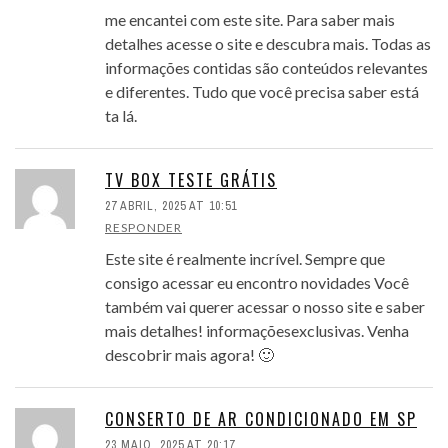
me encantei com este site. Para saber mais
detalhes acesse o site e descubra mais. Todas as
informações contidas são conteúdos relevantes
e diferentes. Tudo que você precisa saber está
ta lá.
TV BOX TESTE GRÁTIS
27 ABRIL, 2025 AT 10:51
RESPONDER
Este site é realmente incrível. Sempre que
consigo acessar eu encontro novidades Você
também vai querer acessar o nosso site e saber
mais detalhes! informaçõesexclusivas. Venha
descobrir mais agora! 🙂
CONSERTO DE AR CONDICIONADO EM SP
23 MAIO, 2025 AT 20:17