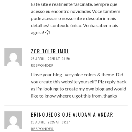
Este site é realmente fascinate. Sempre que
acesso eu encontro novidades Você também
pode acessar o nosso site e descobrir mais
detalhes! conteúdo único. Venha saber mais
agora! 🙂
ZORITOLER IMOL
26 ABRIL, 2025 AT 08:59
RESPONDER
I love your blog.. very nice colors & theme. Did
you create this website yourself? Plz reply back
as I’m looking to create my own blog and would
like to know wheere u got this from. thanks
BRINQUEDOS QUE AJUDAM A ANDAR
26 ABRIL, 2025 AT 09:17
RESPONDER