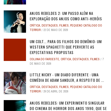
ANJOS REBELDES 2: UM PASSO ALÉM NA
EXPLORAÇÃO DOS ANJOS COMO ANTI-HERÓIS
CRÍTICA
,
DESTAQUES
,
FILMES
,
PEQUENO CATÁLOGO DO
TERROR
22 DE MAIO DE 2026
UM COLT... PARA OS FILHOS DO DEMÔNIO: UM
WESTERN SPAGHETTI QUE PERVERTE AS
EXPECTATIVAS PROPOSTAS
COLUNA DO FAROESTE
,
CRÍTICA
,
DESTAQUES
,
FILMES
7
DE MAIO DE 2026
LITTLE NICKY - UM DIABO DIFERENTE : UMA
COMÉDIA DE ADAM SANDLER, A RESPEITO DE ...
CRÍTICA
,
DESTAQUES
,
FILMES
,
PEQUENO CATÁLOGO DO
TERROR
29 DE ABRIL DE 2026
ANJOS REBELDES: UM EXPERIMENTO SINGULAR
DO CINEMA DE HORROR DOS ANOS 1990, QUE SE