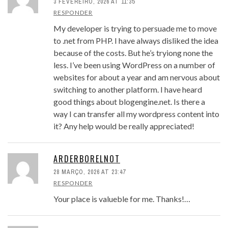
3 FEVEREIRO, 2026 AT 11:35
RESPONDER
My developer is trying to persuade me to move
to .net from PHP. I have always disliked the idea
because of the costs. But he’s tryiong none the
less. I’ve been using WordPress on a number of
websites for about a year and am nervous about
switching to another platform. I have heard
good things about blogengine.net. Is there a
way I can transfer all my wordpress content into
it? Any help would be really appreciated!
ARDERBORELNOT
28 MARÇO, 2026 AT 23:47
RESPONDER
Your place is valueble for me. Thanks!…