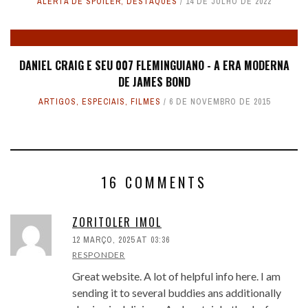
ALERTA DE SPOILER
,
DESTAQUES
14 DE JULHO DE 2022
DANIEL CRAIG E SEU 007 FLEMINGUIANO - A ERA MODERNA
DE JAMES BOND
ARTIGOS
,
ESPECIAIS
,
FILMES
6 DE NOVEMBRO DE 2015
16 COMMENTS
ZORITOLER IMOL
12 MARÇO, 2025 AT 03:36
RESPONDER
Great website. A lot of helpful info here. I am
sending it to several buddies ans additionally