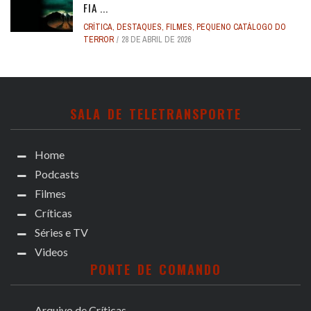
FIA ...
CRÍTICA
,
DESTAQUES
,
FILMES
,
PEQUENO CATÁLOGO DO
TERROR
28 DE ABRIL DE 2026
SALA DE TELETRANSPORTE
Home
Podcasts
Filmes
Críticas
Séries e TV
Videos
PONTE DE COMANDO
Arquivo de Críticas