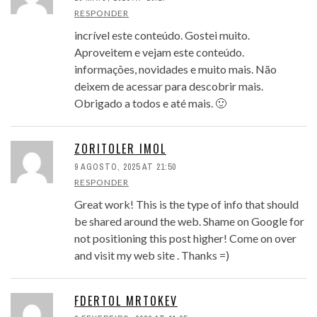
RESPONDER
incrível este conteúdo. Gostei muito.
Aproveitem e vejam este conteúdo.
informações, novidades e muito mais. Não
deixem de acessar para descobrir mais.
Obrigado a todos e até mais. 🙂
ZORITOLER IMOL
9 AGOSTO, 2025 AT 21:50
RESPONDER
Great work! This is the type of info that should
be shared around the web. Shame on Google for
not positioning this post higher! Come on over
and visit my web site . Thanks =)
FDERTOL MRTOKEV