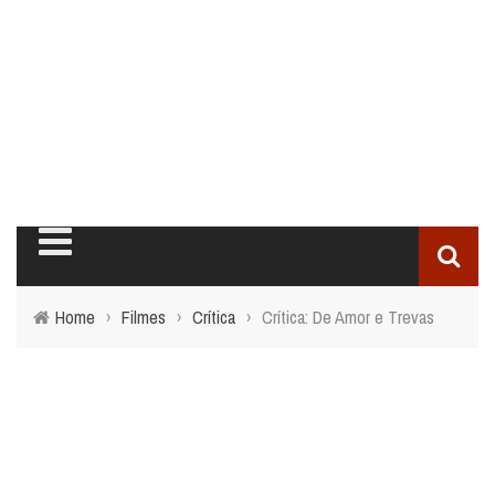
PODCASTS
FILMES
CRÍTICAS
SÉRIES E TV
VIDEOS
Home
›
Filmes
›
Crítica
›
Crítica: De Amor e Trevas