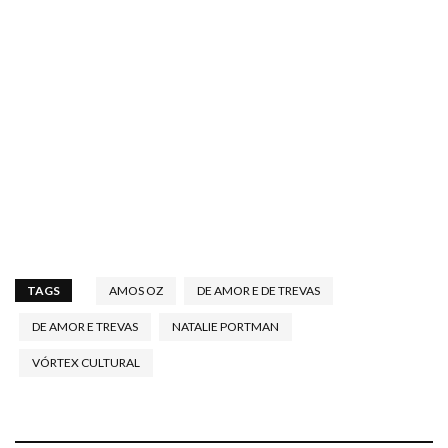
TAGS
AMOS OZ
DE AMOR E DE TREVAS
DE AMOR E TREVAS
NATALIE PORTMAN
VÓRTEX CULTURAL